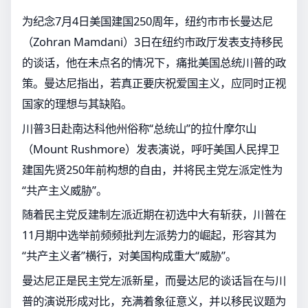
为纪念7月4日美国建国250周年，纽约市市长曼达尼
（Zohran Mamdani）3日在纽约市政厅发表支持移民
的谈话，他在未点名的情况下，痛批美国总统川普的政
策。曼达尼指出，若真正要庆祝爱国主义，应同时正视
国家的理想与其缺陷。
川普3日赴南达科他州俗称“总统山”的拉什摩尔山
（Mount Rushmore）发表演说，呼吁美国人民捍卫
建国先贤250年前构想的自由，并将民主党左派定性为
“共产主义威胁”。
随着民主党反建制左派近期在初选中大有斩获，川普在
11月期中选举前频频批判左派势力的崛起，形容其为
“共产主义者”横行，对美国构成重大“威胁”。
曼达尼正是民主党左派新星，而曼达尼的谈话旨在与川
普的演说形成对比，充满着象征意义，并以移民议题为