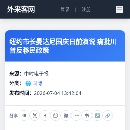
外来客网
登录
|
注册
纽约市长曼达尼国庆日前演说 痛批川
普反移民政策
来源：
中时电子报
分类：
🌐 国际
发布时间：
2026-07-04 13:42:04
分享
微
书
↗
🔗
LINE