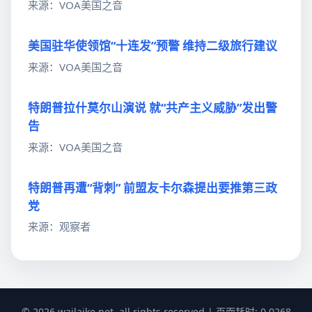
来源：VOA美国之音
美国驻华使领馆“十连发”预警 维持二级旅行建议
来源：VOA美国之音
特朗普拉什莫尔山演说 就“共产主义威胁”发出警
告
来源：VOA美国之音
特朗普再遭“背刺” 前盟友卡尔森提出要推第三政
党
来源：观察者
© 2026 wailaike.net, all rights reserved | 页面耗时: 0.0268