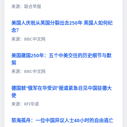
来源：联合早报
美国人庆祝从英国分裂出去250年 英国人如何纪
念？
来源：BBC中文网
美国建国250年：五个中美交往的历史细节与默
契
来源：BBC中文网
德国就“俄军在华受训”报道紧急召见中国驻德大
使
来源：RFI华语
怒海孤舟：一位中国异议人士40小时的自由逃亡