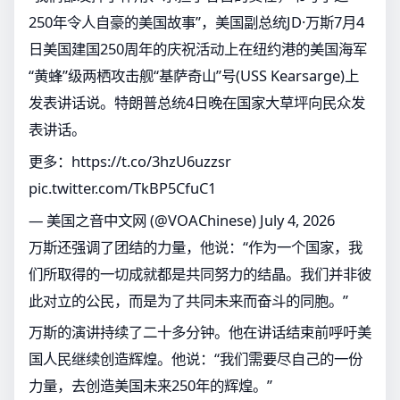
250年令人自豪的美国故事”，美国副总统JD·万斯7月4
日美国建国250周年的庆祝活动上在纽约港的美国海军
“黄蜂”级两栖攻击舰“基萨奇山”号(USS Kearsarge)上
发表讲话说。特朗普总统4日晚在国家大草坪向民众发
表讲话。
更多：
https://t.co/3hzU6uzzsr
pic.twitter.com/TkBP5CfuC1
— 美国之音中文网 (@VOAChinese)
July 4, 2026
万斯还强调了团结的力量，他说：“作为一个国家，我
们所取得的一切成就都是共同努力的结晶。我们并非彼
此对立的公民，而是为了共同未来而奋斗的同胞。”
万斯的演讲持续了二十多分钟。他在讲话结束前呼吁美
国人民继续创造辉煌。他说：“我们需要尽自己的一份
力量，去创造美国未来250年的辉煌。”