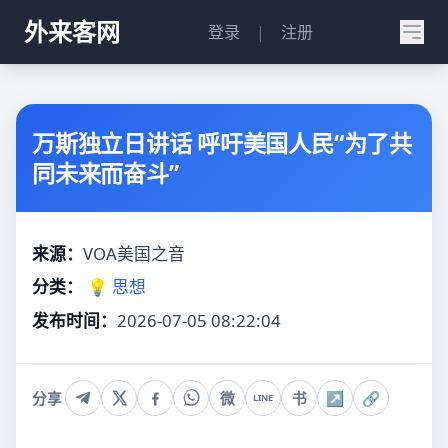
外来客网
登录
|
注册
万斯独立日讲话 呼吁美国人民“为了共
同未来而奋斗”
来源：
VOA美国之音
分类：
💡 思想
发布时间：
2026-07-05 08:22:04
分享
微
书
↗
🔗
LINE