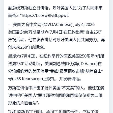
副总统万斯独立日讲话，呼吁美国人民“为了共同未来
而奋斗”
https://t.co/wRlvBLppwL
— 美国之音中文网 (@VOAChinese)
July 4, 2026
美国副总统万斯星期六(7月4日)在纽约出席“自由250”
庆祝活动，他在发表讲话时呼吁美国人民共同努力，再
创未来250年的辉煌。
星期六(7月4日)，在纽约举行的庆祝美国250周年“帆船
巡游250”活动期间，美国副总统JD·万斯(JD Vance)在
停泊纽约港的美国海军“黄蜂”级两栖攻击舰“基萨奇山”
号(USS Kearsarge)上观礼，并发表讲话。
万斯在讲话中抨击了批评美国“不完美”的人。他还在演
讲中呼吁美国人“摒弃那种将同胞和国家仅仅视为二维
形象的片面看法”。
“我们都发挥了作用、承担了各自的责任，书写了这