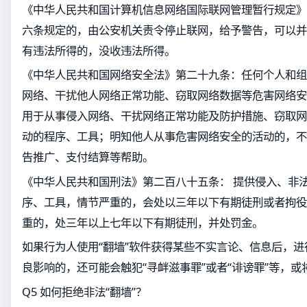
《中华人民共和国计算机信息网络国际联网管理暂行规定》
六条规定的，由公安机关责令停止联网，给予警告，可以并处
有违法所得的，没收违法所得。
《中华人民共和国网络安全法》第二十九条：任何个人和组
网络、干扰他人网络正常功能、窃取网络数据等危害网络安
用于从事侵入网络、干扰网络正常功能及防护措施、窃取网
动的程序、工具；明知他人从事危害网络安全的活动的，不
告推广、支付结算等帮助。
《中华人民共和国刑法》第二百八十五条： 提供侵入、非
序、工具，情节严重的，会处以三年以下有期徒刑或者拘役
重的，处三年以上七年以下有期徒刑，并处罚金。
如果行为人使用“翻墙”软件获得某些不实言论、信息后，
良影响的，还可能会触犯“寻衅滋事罪”或者“诽谤罪”等，
Q5 如何拒绝非法“翻墙”？