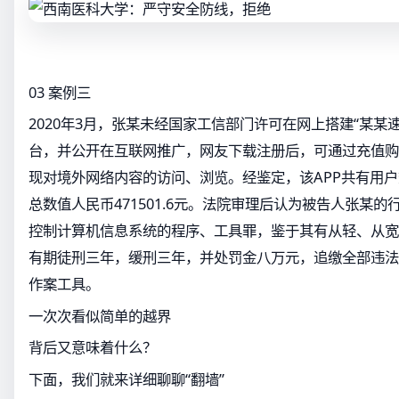
03 案例三
2020年3月，张某未经国家工信部门许可在网上搭建“某某速”
台，并公开在互联网推广，网友下载注册后，可通过充值购
现对境外网络内容的访问、浏览。经鉴定，该APP共有用户数
总数值人民币471501.6元。法院审理后认为被告人张某
控制计算机信息系统的程序、工具罪，鉴于其有从轻、从宽
有期徒刑三年，缓刑三年，并处罚金八万元，追缴全部违法
作案工具。
一次次看似简单的越界
背后又意味着什么？
下面，我们就来详细聊聊“翻墙”