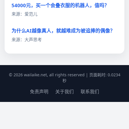
54000元，买一个会叠衣服的机器人，值吗？
来源：爱范儿
为什么AI越像真人，就越难成为被追捧的偶像？
来源：大声思考
© 2026 wailaike.net, all rights reserved | 页面耗时: 0.0234
秒
免责声明
关于我们
联系我们