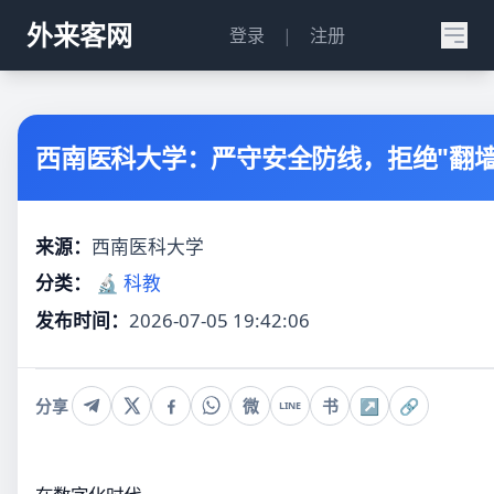
外来客网
登录
|
注册
西南医科大学：严守安全防线，拒绝"翻墙
来源：
西南医科大学
分类：
🔬 科教
发布时间：
2026-07-05 19:42:06
分享
微
书
↗
🔗
LINE