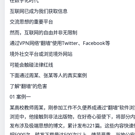
在数字化时代
互联网已成为我们获取信息
交流思想的重要平台
然而，互联网的自由并非无限制
通过VPN网络“翻墙”使用Twitter、Facebook等
境外社交平台或浏览境外网站
可能会触碰法律红线
下面通过周某、张某等人的真实案例
了解“翻墙”的危害
01 案例一
某高校教师周某，刚参加工作不久便养成通过“翻墙”软件
浏览中，他接触到非法出版物，在好奇心驱使下，将部分内
发布涉及极端思想的博文，累计发布221篇。这些内容快
超5000次，转发下载量达500次以上，情节严重。当地公