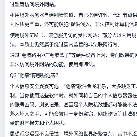
过监管访问境外网站。
租用境外服务器自建翻墙渠道：自己搭建VPN、代理节点
为性质更严重，还可能触犯“提供侵入、非法控制计算机信
使用境外SIM卡、漫游服务访问受限网站：部分人以为用
法，本质上仍然属于绕过国内监管的非法联网行为。
通过“翻墙路由器”“翻墙盒子”等硬件设备上网：专门改装
非法访问境外网站的功能，使用即违法。
Q3 “翻墙”有哪些危害？
个人信息安全岌岌可危：“翻墙”软件鱼龙混杂，大多缺乏
制。当你使用这些软件时，就如同将自己的个人信息暴露在
的账号密码、浏览记录、甚至是个人隐私数据都可能被不法
落入坏人之手，可能会被用于身份盗窃、网络诈骗等违法犯
量的财产损失和个人困扰。
思想观念遭受不良侵蚀：境外网络世界纷繁复杂，其中不乏