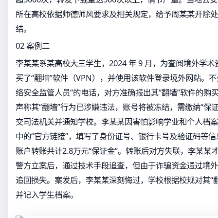
所在高校依据师德师风要求及相关规定，给予周某某开除处
结。
02 案例二
李某某系某高校大三学生，2024 年 9 月，为查阅境外学
买了“翻墙”软件（VPN），并使用该软件登录境外网站。
络安全监管人员”的电话，对方准确报出其“翻墙”软件的购
声称其“翻墙”行为已涉嫌违法，账号将被冻结，需缴纳“保
交司法机关并通知学校。李某某因害怕影响学业和个人档案
中的“官方链接”，填写了身份证号、银行卡号及验证码等
账户转账共计2.8万元“保证金”。转账后对方失联，李某某
警方立案后，通过技术手段追查，但由于诈骗资金通过境外
追回损失。案发后，李某某深刻悔过，学校根据校规对其“
并记入学生档案。