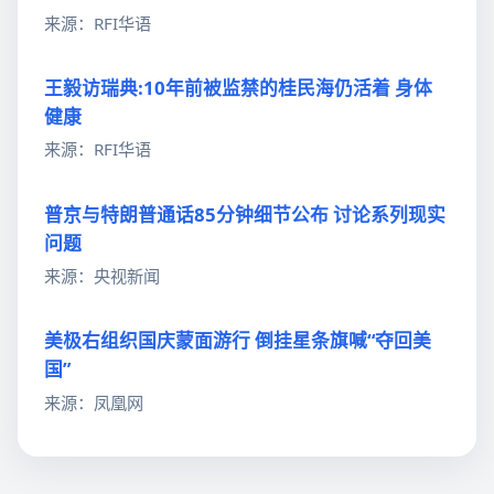
来源：RFI华语
王毅访瑞典:10年前被监禁的桂民海仍活着 身体
健康
来源：RFI华语
普京与特朗普通话85分钟细节公布 讨论系列现实
问题
来源：央视新闻
美极右组织国庆蒙面游行 倒挂星条旗喊“夺回美
国”
来源：凤凰网