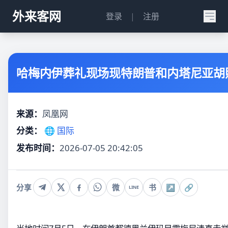
外来客网
登录
|
注册
哈梅内伊葬礼现场现特朗普和内塔尼亚胡
来源：
凤凰网
分类：
🌐 国际
发布时间：
2026-07-05 20:42:05
分享
微
书
↗
🔗
LINE