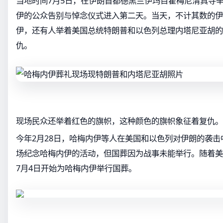
当地时间7月5日，在伊朗首都德黑兰伊玛目霍梅尼清真寺
伊的公众告别与悼念仪式进入第二天。当天，不计其数的伊
伊，还有人举着美国总统特朗普和以色列总理内塔尼亚胡的
仇。
现场民众还举着红色的旗帜，这种颜色的旗帜象征着复仇。
今年2月28日，哈梅内伊等人在美国和以色列对伊朗的袭击
场纪念哈梅内伊的活动，但国葬因为战事未能举行。随着美
7月4日开始为哈梅内伊举行国葬。