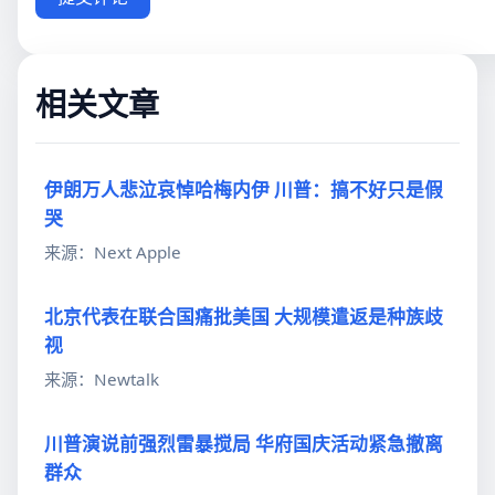
相关文章
伊朗万人悲泣哀悼哈梅内伊 川普：搞不好只是假
哭
来源：Next Apple
北京代表在联合国痛批美国 大规模遣返是种族歧
视
来源：Newtalk
川普演说前强烈雷暴搅局 华府国庆活动紧急撤离
群众