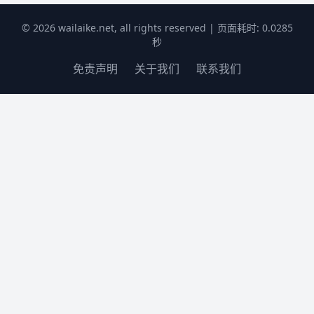
© 2026 wailaike.net, all rights reserved | 页面耗时: 0.0285
秒
免责声明
关于我们
联系我们