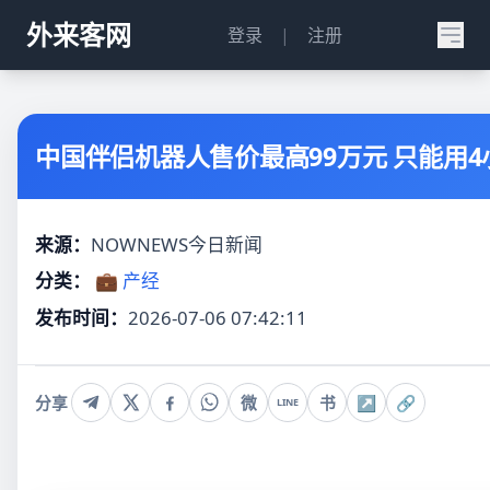
外来客网
登录
|
注册
中国伴侣机器人售价最高99万元 只能用
来源：
NOWNEWS今日新闻
分类：
💼 产经
发布时间：
2026-07-06 07:42:11
分享
微
书
↗
🔗
LINE