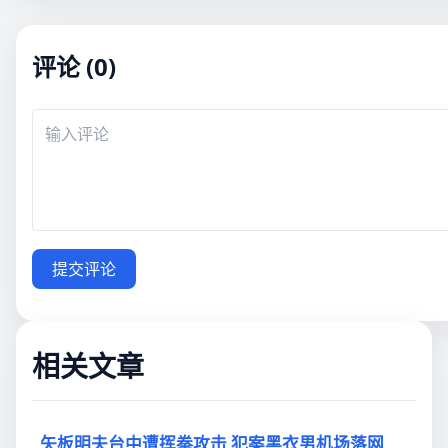
评论 (0)
提交评论
相关文章
矢板明夫台中遭挥拳攻击 犯案黑衣男机场落网