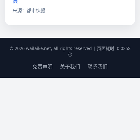
宾
来源：都市快报
© 2026 wailaike.net, all rights reserved | 页面耗时: 0.0258
秒
免责声明
关于我们
联系我们