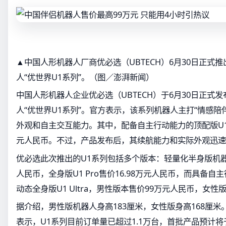
▲中国人形机器人厂商优必选（UBTECH）6月30日正式
人“优世界U1系列”。（图／澎湃新闻）
中国人形机器人企业优必选（UBTECH）于6月30日正式
人“优世界U1系列”。官方表示，该系列机器人主打“情感陪
外观和自主交互能力。其中，配备自主行动能力的顶配版U1 U
元人民币。不过，产品发布后，其续航能力和实际外观迅速
优必选此次推出的U1系列包括多个版本：轻量化半身版机器人U1
人民币，全身版U1 Pro售价16.98万元人民币，而具备
动态全身版U1 Ultra，男性版本售价99万元人民币，女性
据介绍，男性版机器人身高183厘米，女性版身高168厘米
表示，U1系列目前订单量已超过1.1万台，首批产品预计