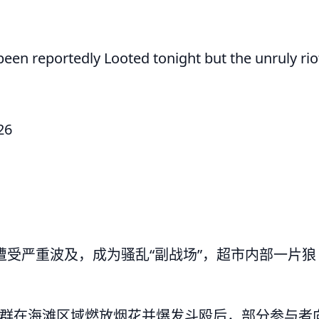
a
een reportedly Looted tonight but the unruly rio
26
超市遭受严重波及，成为骚乱“副战场”，超市内部一片狼
人群在海滩区域燃放烟花并爆发斗殴后，部分参与者