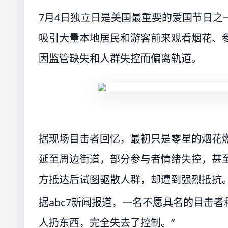
7月4日独立日是美国最重要的爱国节日之
吸引大量本地居民和游客前来观看烟花、
因监管缺失和人群失控而偏离轨道。
据现场目击者回忆，最初只是零星的烟花
延至周边街道，部分参与者情绪失控，甚至
方抵达后试图驱散人群，却遭到强烈抵抗
据abc7新闻报道，一名不愿具名的目击
人扔东西，完全失去了控制。”