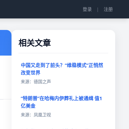
登录
|
注册
相关文章
中国又走到了前头？“维稳模式”正悄然
改变世界
来源：德国之声
“特朗普”在哈梅内伊葬礼上被通缉 值1
亿美金
来源：凤凰卫视