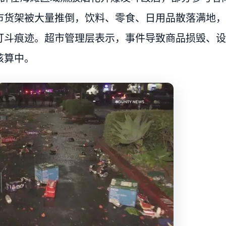
市货架被大量推倒，饮料、零食、日用品散落满地，
打斗痕迹。超市管理层表示，事件导致商品损毁、设
核算中。