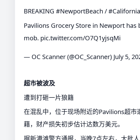
BREAKING
#NewportBeach
/
#Californi
Pavilions Grocery Store in Newport has b
mob.
pic.twitter.com/O7Q1yjsqMi
— OC Scanner (@OC_Scanner)
July 5, 20
超市被波及
遭到打砸一片狼籍
在混乱中，位于现场附近的Pavilions
藉，财产损失初步估计达数万美元。
据新港滩警方通报，当晚7点左右，大批