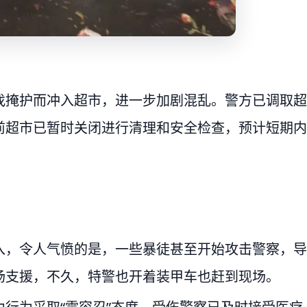
找掩护而冲入超市，进一步加剧混乱。警方已调取超
前超市已暂时关闭进行清理和安全检查，预计短期内
入，令人气愤的是，一些暴徒甚至开始攻击警察，导
场支援，不久，特警也开着装甲车也赶到现场。