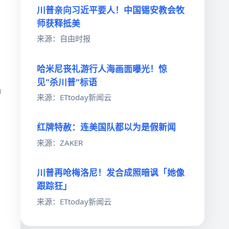
川普亲向习近平要人！中国锡安教会牧
师获释抵美
来源：自由时报
哈米尼丧礼游行人海画面曝光！惊
见"杀川普"标语
冲
来源：ETtoday新闻云
红牌特赦：连美国队都以为是假新闻
来源：ZAKER
川普再呛梅洛尼！发合成照暗讽「她像
跟踪狂」
来源：ETtoday新闻云