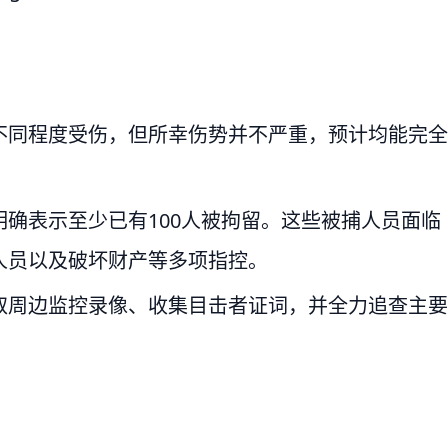
不同程度受伤，但所幸伤势并不严重，预计均能完全
确表示至少已有100人被拘留。这些被捕人员面临
人员以及破坏财产等多项指控。
取周边监控录像、收集目击者证词，并全力追查主要