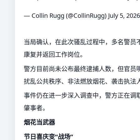
— Collin Rugg (@CollinRugg)
July 5, 2026
当局确认，在此次骚乱过程中，多名警员
康复并返回工作岗位。
警方目前尚未公布最终逮捕人数，但官员明
扰乱公共秩序、非法燃放烟花、袭击执法
事件仍在进一步深入调查中，警方正在调
肇事者。
烟花当武器
节日喜庆变“战场”