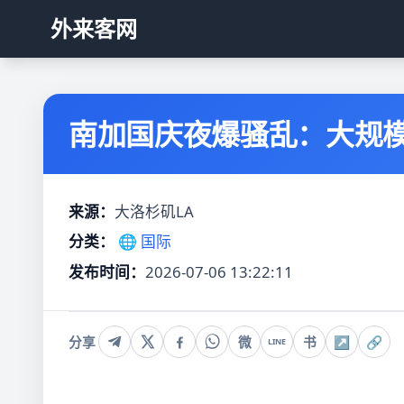
外来客网
南加国庆夜爆骚乱：大规模
来源：
大洛杉矶LA
分类：
🌐 国际
发布时间：
2026-07-06 13:22:11
分享
微
书
↗
🔗
LINE