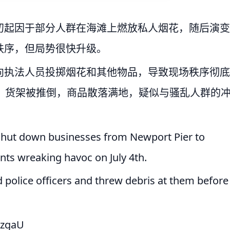
初起因于部分人群在海滩上燃放私人烟花，随后演变
秩序，但局势很快升级。
向执法人员投掷烟花和其他物品，导致现场秩序彻底
到波及，货架被推倒，商品散落满地，疑似与骚乱人群的
o shut down businesses from Newport Pier to
nts wreaking havoc on July 4th.
police officers and threw debris at them before
pzgaU