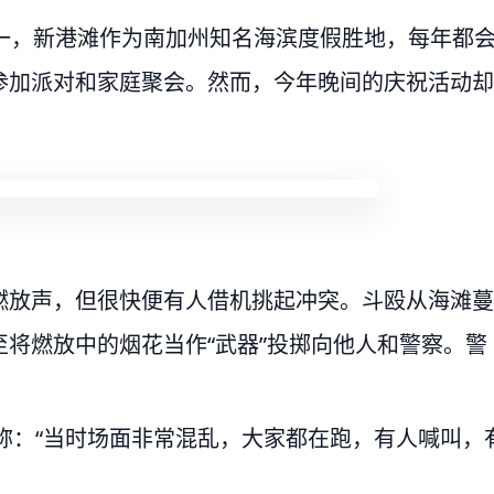
一，新港滩作为南加州知名海滨度假胜地，每年都
参加派对和家庭聚会。然而，今年晚间的庆祝活动却
燃放声，但很快便有人借机挑起冲突。斗殴从海滩蔓
将燃放中的烟花当作“武器”投掷向他人和警察。警
。
者称：“当时场面非常混乱，大家都在跑，有人喊叫，