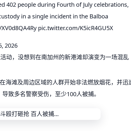
d 402 people during Fourth of July celebrations,
ustody in a single incident in the Balboa
co/XV0d8QA4Ry
pic.twitter.com/K5icR4GU5X
 6, 2026
祝活动，没想到在南加州的新港滩却演变为一场混乱
集在海滩及周边区域的人群开始非法燃放烟花，并迅
导致多名警察受伤，至少100人被捕。