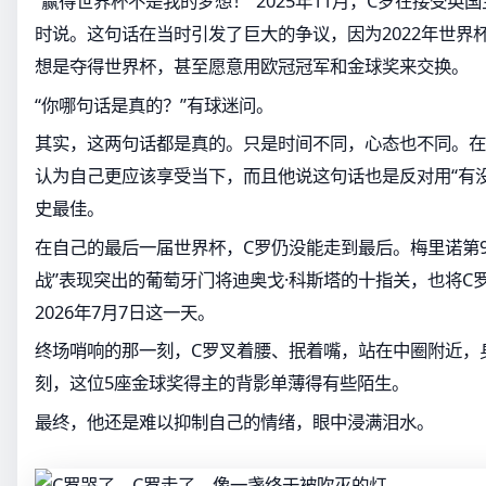
“赢得世界杯不是我的梦想！”2025年11月，C罗在接受英
时说。这句话在当时引发了巨大的争议，因为2022年世界
想是夺得世界杯，甚至愿意用欧冠冠军和金球奖来交换。
“你哪句话是真的？”有球迷问。
其实，这两句话都是真的。只是时间不同，心态也不同。在
认为自己更应该享受当下，而且他说这句话也是反对用“有
史最佳。
在自己的最后一届世界杯，C罗仍没能走到最后。梅里诺第9
战”表现突出的葡萄牙门将迪奥戈·科斯塔的十指关，也将C
2026年7月7日这一天。
终场哨响的那一刻，C罗叉着腰、抿着嘴，站在中圈附近，
刻，这位5座金球奖得主的背影单薄得有些陌生。
最终，他还是难以抑制自己的情绪，眼中浸满泪水。