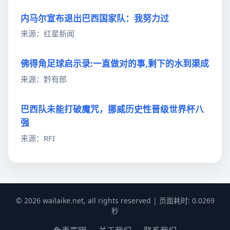
内马尔宣布退出巴西国家队：我努力过
来源：红星新闻
佛得角足球启示录:一直做对的事,剩下的水到渠成
来源：黔有郎
巴西队未能打破魔咒，挪威历史性晋级世界杯八
强
来源：RFI
© 2026 wailaike.net, all rights reserved | 页面耗时: 0.0269
秒