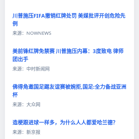
川普施压FIFA撤销红牌处罚 美媒批评开创危险先
例
来源：NOWNEWS
美前锋红牌免禁赛 川普施压内幕：3度致电 律师
团出手
来源：中时新闻网
佛得角邀国足踢友谊赛被婉拒,国足:全力备战亚洲
杯
来源：大众网
造梗跟进球一样多，为什么人人都爱哈兰德？
来源：新京报