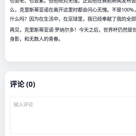
也会老、也会累。但他绝对无愧，正如他在赛前新闻发布会
么，克里斯蒂亚诺在离开这里时都会问心无愧。不是100%，
什么吗？因为在生活中，在足球里，我已经奉献了我的全部
再见，克里斯蒂亚诺·罗纳尔多！今天之后，世界杯仍然是
身影，和无数人的青春。
评论 (0)