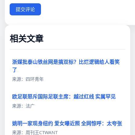
提交评论
相关文章
浙媒批泰山铁丝网是搞双标？比烂逻辑给人看笑
了
来源：四环青年
欧足联怒斥国际足联主席：越过红线 实属罕见
来源：法广
姚明一家现身纽约 爱女曝近照 全网惊呼：太夸张
来源：周刊王CTWANT