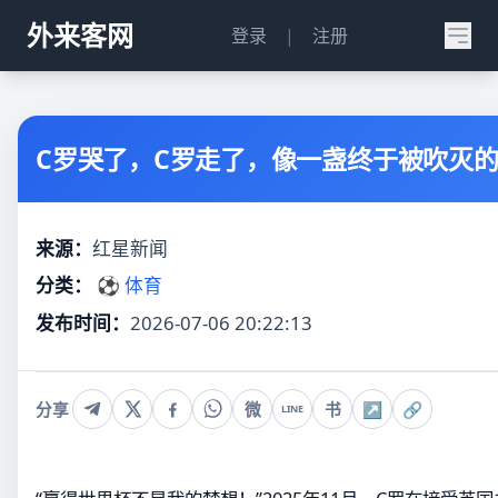
外来客网
登录
|
注册
C罗哭了，C罗走了，像一盏终于被吹灭的
来源：
红星新闻
分类：
⚽ 体育
发布时间：
2026-07-06 20:22:13
分享
微
书
↗
🔗
LINE