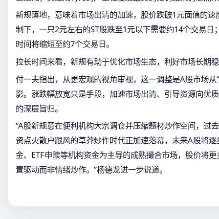
新规落地，意味着市场出清的加速，股价跌破1元面值的速
制下，一只2元左右的ST股跌至1元以下需要约14个交易日
时间将缩短至约7个交易日。
拉长时间来看，新规有助于优化市场生态，利好市场长期稳
付一夫指出，从更宏观的视角审视，这一调整是A股市场从“
影。涨跌幅放宽只是手段，加速市场出清、引导资源向优质
的深层旨归。
“A股新规意在便利机构大宗调仓并压缩题材炒作空间，过
资点火散户跟风的草莽炒作时代正加速落幕，未来A股将逐
金、ETF申赎等机构资金为主导的成熟撮合市场，股价将
置驱动而非情绪炒作。”杨德龙进一步说道。