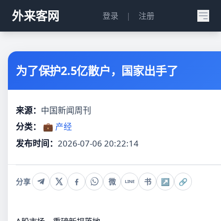
外来客网
登录
|
注册
为了保护2.5亿散户，国家出手了
来源：
中国新闻周刊
分类：
💼 产经
发布时间：
2026-07-06 20:22:14
分享
微
书
↗
🔗
LINE