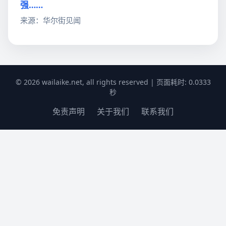
强……
来源：华尔街见闻
© 2026 wailaike.net, all rights reserved | 页面耗时: 0.0333
秒
免责声明
关于我们
联系我们