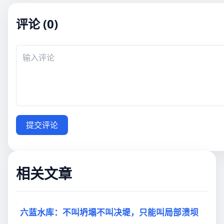
评论 (0)
提交评论
相关文章
六蓝水库：不叫坍塌不叫决堤，只能叫局部溃坝