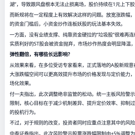
湖”，导致跟风盘根本无法止损离场，股价持续在1元上下
而新规将在一定程度上有效解决这样的问题。放宽涨跌幅，
的资金门槛后，小资金炒作连板妖股的玩法基本失效。
一方面，没有业绩支撑、纯靠资金硬拉的“垃圾股”很难再
实质利好的ST股会被资金抛弃，市场炒作热度会明显降温
弹性翻倍，有哪些长远影响？
从效果来看，在多位受访专家看来，正式落地的A股新规意
大涨跌幅空间可以更高效提升市场的价格发现与定价能力，
场化效果。
付一夫指出，此次调整绝非监管的松动。统一主板风险警示
限制，核心目标在于减少机制差异、提升定价效率、抑制过
的投机行为。
不过，对于规则的改变，投资者同时应重点注意其中的风险
中泰证券指出，此次风险警示股票涨跌幅限制由±5%调整为