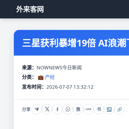
外来客网
三星获利暴增19倍 AI浪潮
来源：
NOWNEWS今日新闻
分类：
💼 产经
发布时间：
2026-07-07 13:32:12
分享
微
书
↗
🔗
LINE