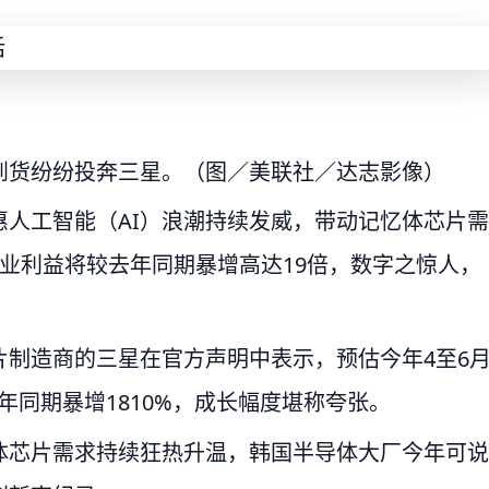
到货纷纷投奔三星。（图／美联社／达志影像）
人工智能（AI）浪潮持续发威，带动记忆体芯片需
业利益将较去年同期暴增高达19倍，数字之惊人，
制造商的三星在官方声明中表示，预估今年4至6
去年同期暴增1810%，成长幅度堪称夸张。
体芯片需求持续狂热升温，韩国半导体大厂今年可说