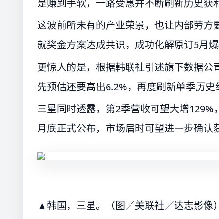
是赚到手软，一路受惠并不断刷新历史获
这波前所未有的产业荣景，也让内部劳方
就奖金方案达成共识，成功化解原订5月
更惊人的是，根据韩联社引述旗下数据公
先预估还要高出6.2%，再度刷新单季历
三星同时透露，第2季营收可望大增129%
月底正式公布，市场届时可望进一步确认
▲韩国，三星。（图／美联社／达志影像