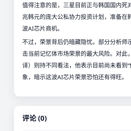
值得注意的是，三星目前正与韩国国内死对
兆韩元的庞大公私协力投资计划，准备在
波AI芯片商机。
不过，荣景背后仍暗藏隐忧。部分分析师示
击当前记忆体市场荣景的最大风险。对此，Coun
译）则持不同看法，他表示目前尚未看到“
象，暗示这波AI芯片荣景恐怕还有得旺。
评论 (0)