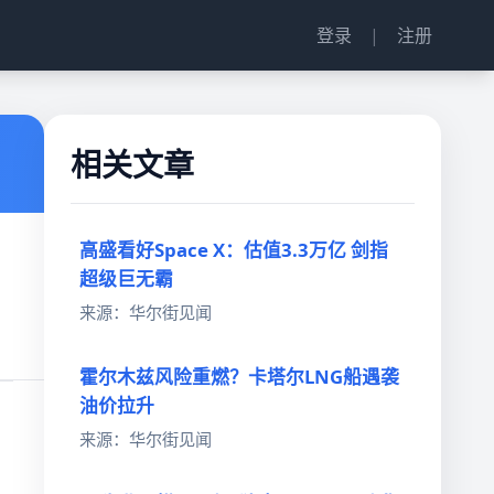
登录
|
注册
相关文章
高盛看好Space X：估值3.3万亿 剑指
超级巨无霸
来源：华尔街见闻
霍尔木兹风险重燃？卡塔尔LNG船遇袭
油价拉升
来源：华尔街见闻