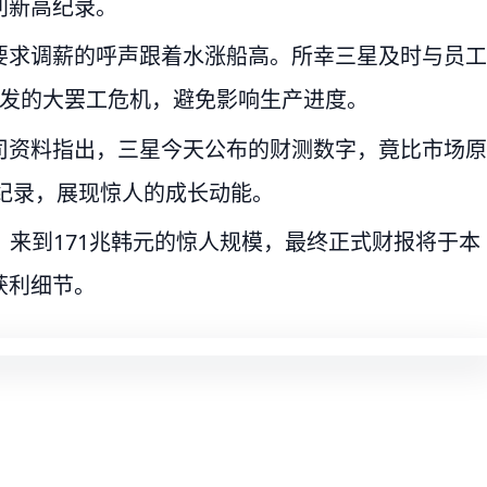
利新高纪录。
要求调薪的呼声跟着水涨船高。所幸三星及时与员工
爆发的大罢工危机，避免影响生产进度。
司资料指出，三星今天公布的财测数字，竟比市场原
史纪录，展现惊人的成长动能。
，来到171兆韩元的惊人规模，最终正式财报将于本
获利细节。
）