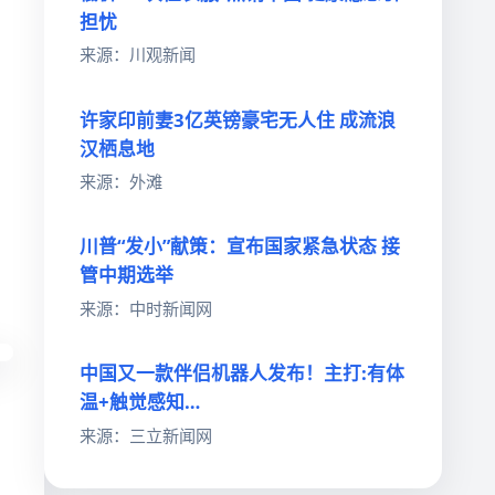
担忧
来源：川观新闻
许家印前妻3亿英镑豪宅无人住 成流浪
汉栖息地
来源：外滩
川普“发小”献策：宣布国家紧急状态 接
管中期选举
来源：中时新闻网
中国又一款伴侣机器人发布！主打:有体
温+触觉感知…
来源：三立新闻网