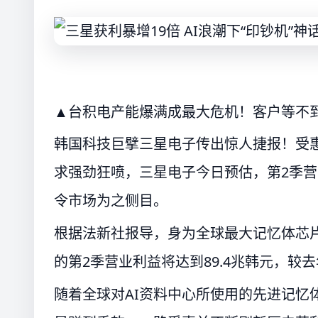
▲台积电产能爆满成最大危机！客户等不
韩国科技巨擘三星电子传出惊人捷报！受惠
求强劲狂喷，三星电子今日预估，第2季营
令市场为之侧目。
根据法新社报导，身为全球最大记忆体芯片
的第2季营业利益将达到89.4兆韩元，较
随着全球对AI资料中心所使用的先进记忆