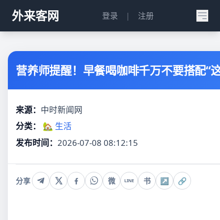
外来客网
登录
|
注册
营养师提醒！早餐喝咖啡千万不要搭配“这
来源：
中时新闻网
分类：
🏡 生活
发布时间：
2026-07-08 08:12:15
分享
微
书
↗
🔗
LINE