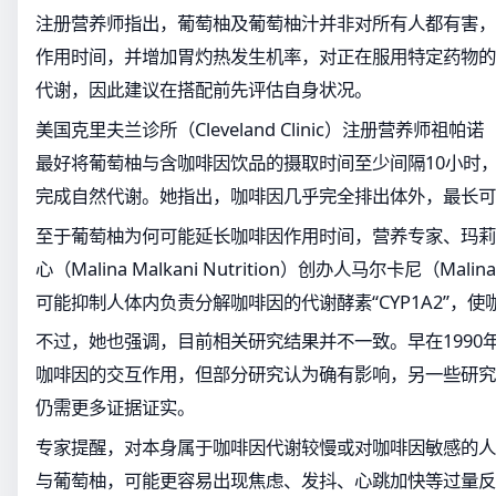
注册营养师指出，葡萄柚及葡萄柚汁并非对所有人都有害，
作用时间，并增加胃灼热发生机率，对正在服用特定药物的
代谢，因此建议在搭配前先评估自身状况。
美国克里夫兰诊所（Cleveland Clinic）注册营养师祖帕诺（J
最好将葡萄柚与含咖啡因饮品的摄取时间至少间隔10小时，
完成自然代谢。她指出，咖啡因几乎完全排出体外，最长可能
至于葡萄柚为何可能延长咖啡因作用时间，营养专家、玛莉
心（Malina Malkani Nutrition）创办人马尔卡尼（Mali
可能抑制人体内负责分解咖啡因的代谢酵素“CYP1A2”，
不过，她也强调，目前相关研究结果并不一致。早在1990
咖啡因的交互作用，但部分研究认为确有影响，另一些研究
仍需更多证据证实。
专家提醒，对本身属于咖啡因代谢较慢或对咖啡因敏感的人
与葡萄柚，可能更容易出现焦虑、发抖、心跳加快等过量反