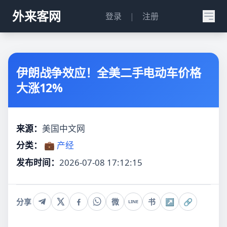
外来客网
登录
|
注册
伊朗战争效应！全美二手电动车价格
大涨12%
来源：
美国中文网
分类：
💼 产经
发布时间：
2026-07-08 17:12:15
分享
微
书
↗
🔗
LINE