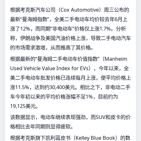
根据考克斯汽车公司（Cox Automotive）周三公布的
最新“曼海姆指数”，全美二手电动车均价较去年6月上
涨了12%，而同期“非电动车”价格仅上涨1.7%。分析
称，伊朗战争及美国汽油价格上涨，导致二手电动汽车
的市场需求激增，从而推高了其价格。
根据最新的“曼海姆二手电动车价值指数”（Manheim
Used Vehicle Value Index for EVs），今年以来，全
美二手电动车批发价格已连续每月上涨，使平均价格上
涨11.5%，达到约30,400美元。相比之下，非电动二手
车今年初以来的平均价格涨幅不足1%，目前约为
19,125美元。
该数据显示，电动车继续表现强劲，而SUV和皮卡的价
格相比去年同期则显得疲软。
根据考克斯旗下凯利蓝皮书（Kelley Blue Book）的数