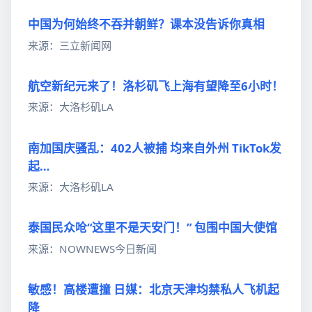
中国为何始终不吞并朝鲜？课本没告诉你真相
来源：三立新闻网
航空新纪元来了！洛杉矶飞上海有望降至6小时！
来源：大洛杉矶LA
南加国庆骚乱：402人被捕 均来自外州 TikTok发
起…
来源：大洛杉矶LA
泰国民众呛“这里不是天安门！” 包围中国大使馆
来源：NOWNEWS今日新闻
敏感！高楼遭撞 日媒：北京天津均禁私人飞机起
降