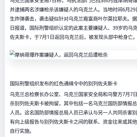
乌克兰国家安全局7日称，乌执法部门已找到6月底摩纳哥
并逮捕两名涉嫌枪杀该嫌疑人的乌克兰人。当地时间6月2
生炸弹袭击，袭击疑似针对乌克兰裔富商叶尔莫拉耶夫。据
日报道，国际刑警组织认定的此案主要嫌疑人、39岁的乌克
佐夫斯卡，于7月1日返回乌克兰后，被发现头部中枪身亡
国际刑警组织发布的红色通缉令中的别列佐夫斯卡
乌克兰总检察长办公室、乌克兰国家安全局和乌警方7月7
杀别列佐夫斯卡被拘留，其中包括一名乌克兰国防部情报总
人员。这名国防部情报总局人员已承认与另一人共同杀害别
有向上级报告与别列佐夫斯卡之间的联系、资金往来或其他
自行实施。