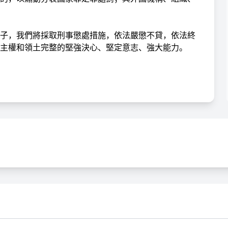
固分子，我們將採取刑事懲處措施，依法嚴懲不貸，依法終
主權和領土完整的堅強決心、堅定意志、強大能力。