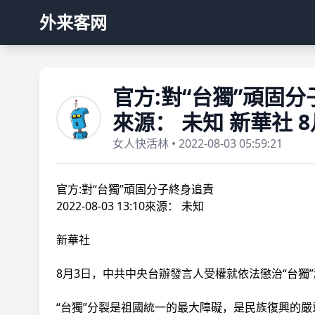
外来客网
官方:對“台獨”頑固分子終身
來源： 未知 新華社 8
女人快活林 • 2022-08-03 05:59:21
官方:對“台獨”頑固分子終身追責
2022-08-03 13:10來源： 未知
新華社
8月3日，中共中央台辦發言人受權就依法懲治“台獨
“台獨”分裂是祖國統一的最大障礙，是民族復興的嚴