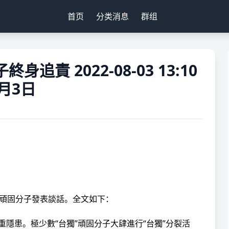
首页
分类消息
群组
追責 2022-08-03 13:10
月3日
”頑固分子發表談話。全文如下：
重隱患。極少數“台獨”頑固分子大肆進行“台獨”分裂活