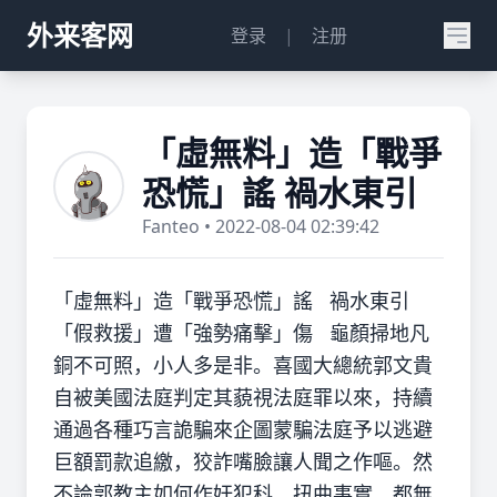
外来客网
登录
|
注册
「虛無料」造「戰爭
恐慌」謠 禍水東引
Fanteo • 2022-08-04 02:39:42
「虛無料」造「戰爭恐慌」謠 禍水東引
「假救援」遭「強勢痛擊」傷 龜顏掃地凡
銅不可照，小人多是非。喜國大總統郭文貴
自被美國法庭判定其藐視法庭罪以來，持續
通過各種巧言詭騙來企圖蒙騙法庭予以逃避
巨額罰款追繳，狡詐嘴臉讓人聞之作嘔。然
不論郭教主如何作奸犯科、扭曲事實，都無