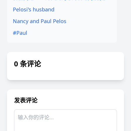
Pelosi's husband
Nancy and Paul Pelos
#Paul
0 条评论
发表评论