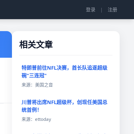
登录
|
注册
相关文章
特朗普前往NFL决赛，酋长队追逐超级
碗"三连冠"
来源：美国之音
川普将出席NFL超级杯，创现任美国总
统首例！
来源：ettoday