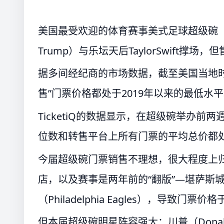
美国最受欢迎的体育赛事美式足球超级碗（Su
Trump）与乐坛天后TaylorSwift撑场
据多间经纪商的市场数据，截至美国当地时
售”门票价格都处于2019年以来的最低
TicketiQ的数据显示，在超级碗举办
位数和转售平台上所有门票的平均总价都
今届超级碗门票销售不理想，很大程度上归咎
店，以及赛事是两年前的“翻版”—堪萨斯城酋长队
（Philadelphia Eagles），导
但本届超级碗明星阵容强大：川普（Donal