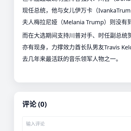
现任总统，他与女儿伊万卡（IvankaTrum
夫人梅拉尼娅（Melania Trump）则没
而在大选期间支持川普对手、时任副总统贺锦丽（Ka
亦有现身，力撑效力酋长队男友Travis Kel
去几年来最活跃的音乐领军人物之一。
评论 (0)