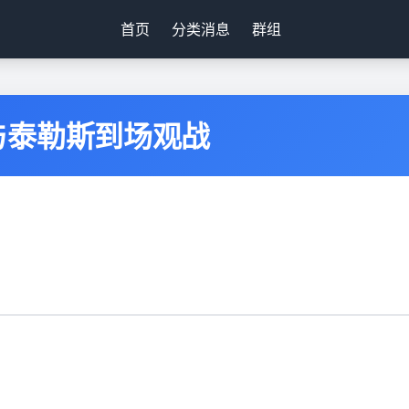
首页
分类消息
群组
与泰勒斯到场观战