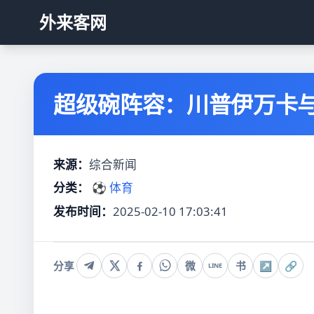
外来客网
超级碗阵容：川普伊万卡
来源：
综合新闻
分类：
⚽ 体育
发布时间：
2025-02-10 17:03:41
分享
微
书
↗
🔗
LINE