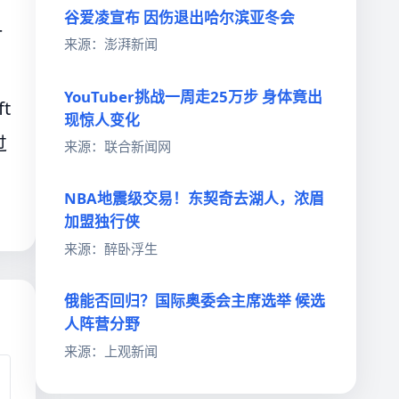
谷爱凌宣布 因伤退出哈尔滨亚冬会
一
来源：澎湃新闻
YouTuber挑战一周走25万步 身体竟出
t
现惊人变化
过
来源：联合新闻网
NBA地震级交易！东契奇去湖人，浓眉
加盟独行侠
来源：醉卧浮生
俄能否回归？国际奥委会主席选举 候选
人阵营分野
来源：上观新闻