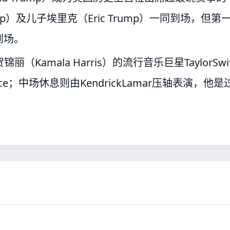
p）及儿子埃里克（Eric Trump）一同到场，但第
有到场。
mala Harris）的流行音乐巨星TaylorSwif
ce；中场休息则由KendrickLamar压轴表演，他是