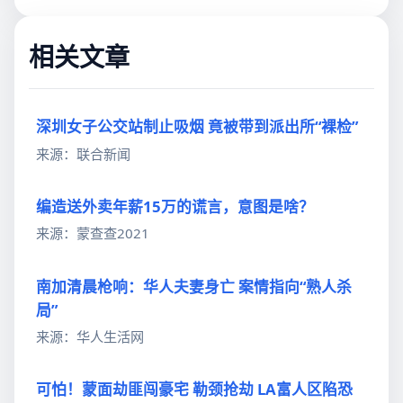
相关文章
深圳女子公交站制止吸烟 竟被带到派出所“裸检”
来源：联合新闻
编造送外卖年薪15万的谎言，意图是啥？
来源：蒙查查2021
南加清晨枪响：华人夫妻身亡 案情指向“熟人杀
局”
来源：华人生活网
可怕！蒙面劫匪闯豪宅 勒颈抢劫 LA富人区陷恐