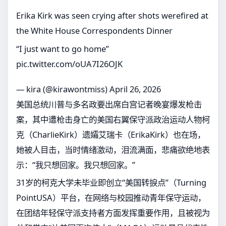
Erika Kirk was seen crying after shots werefired at
the White House Correspondents Dinner
“I just want to go home”
pic.twitter.com/oUA7I26OJK
— kira (@kirawontmiss)
April 26, 2026
美国总统川普与多名政要出席白宫记者晚宴爆发枪击
案，其中遭枪击身亡的美国右翼保守派政治运动人物柯
克（CharlieKirk）遗孀艾瑞卡（ErikaKirk）也在场，
她被人目击，当时情绪激动，泪流满面，悲痛欲绝地表
示：“我只想回家。我只想回家。”
31岁的柯克大学未毕业即创立“美国转捩点”（Turning
PointUSA）平台，在网络与校园推动青年保守运动，
在团结年轻保守派支持者方面发挥重要作用，且被视为