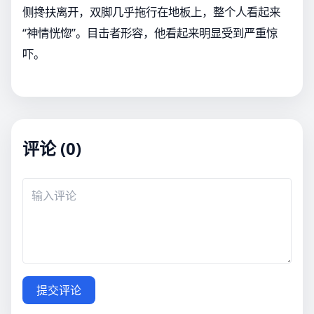
侧搀扶离开，双脚几乎拖行在地板上，整个人看起来
“神情恍惚”。目击者形容，他看起来明显受到严重惊
吓。
评论 (0)
提交评论