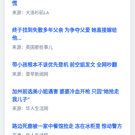
慌
来源：大洛杉矶LA
终于找到失散多年父亲 为争夺父爱 她直接嫁给
他…
来源：英国那些事儿
带小孩根本不该优先登机 前空姐发文 全网吵翻
来源：壹苹新闻网
加州前选美小姐遇害 婆婆冷血开枪 只因“她抢走
我儿子”
来源：华人生活网
路边死鹿被一家中餐馆捡走 冻在冰柜里 惊动警方