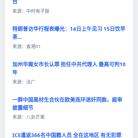
台
来源：中时电子报
特朗普访华行程表曝光：14日上午见习 15日饮早
茶…
来源：香港01
加州华裔女市长认罪 担任中共代理人 最高可判10
年
来源：法广
一群中国高材生合伙在欧美连环迷奸同胞，庭审
披露细节
来源：八卦芒果
ICE遣返366名中国籍人员 全在这地区 有无犯罪