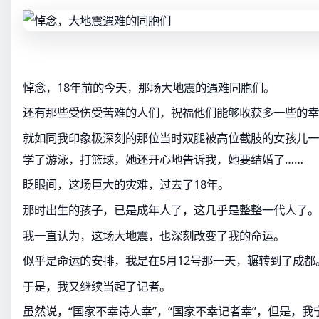
悼念，18年前的今天，那场大地震的遇难同胞们。
还有那些受伤受苦难的人们，祝福他们能够收获多一些的幸
就如同我印象极深刻的那位当时双腿被高位截肢的女孩儿一
学了游泳，打篮球，她还开心地告诉我，她要结婚了……
眨眼间，这场巨大的灾难，过去了18年。
那时出生的孩子，已是成年人了，这几乎是整整一代人了。
我一直认为，这场大地震，也深刻改变了我的命运。
似乎是命运的安排，我是在5月12号那一天，辗转到了成都
于是，我又继续当起了记者。
虽然说，“国家不幸诗人幸”，“国家不幸记者幸”，但是，