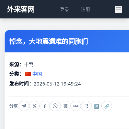
外来客网
登录
|
注册
悼念，大地震遇难的同胞们
来源：
十驾
分类：
🇨🇳 中国
发布时间：
2026-05-12 19:49:24
分享
微
书
↗
🔗
LINE