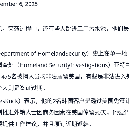
ember 6, 2025
示，突袭过程中，还有些人跳进工厂污水池，他们最
ent of HomelandSecurity）史上在单一地
eland SecurityInvestigations）亚特
k）称，475名被捕人员均非法居留美国，有些是非法进入
些人则是签证过期。
esKuck）表示，他的2名韩国客户是透过美国免签
批准外籍人士因商务因素在美国停留90天，他强
要提供工作建议，并且原订近期返韩。