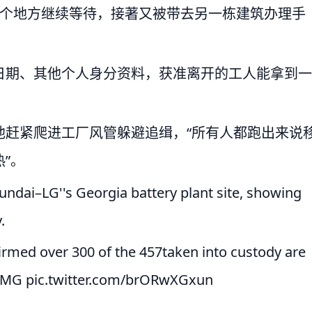
一个地方继续等待，接著又被带去另一栋建筑办理手
日期、其他个人身分资料，获准离开的工人能拿到一
他赶紧爬进工厂风管躲避追缉，“所有人都跑出来说
”。
yundai–LG''s Georgia battery plant site, showing
.
firmed over 300 of the 457taken into custody are
E4MG
pic.twitter.com/brORwXGxun