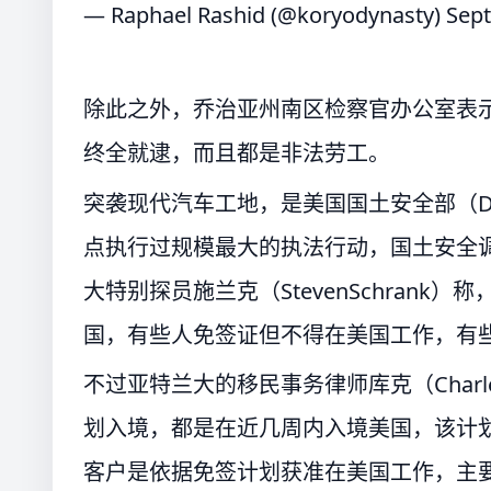
— Raphael Rashid (@koryodynasty)
Sept
除此之外，乔治亚州南区检察官办公室表
终全就逮，而且都是非法劳工。
突袭现代汽车工地，是美国国土安全部（Departm
点执行过规模最大的执法行动，国土安全调查处（Hom
大特别探员施兰克（StevenSchran
国，有些人免签证但不得在美国工作，有
不过亚特兰大的移民事务律师库克（Charl
划入境，都是在近几周内入境美国，该计划
客户是依据免签计划获准在美国工作，主