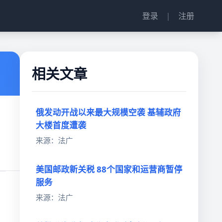
登录
|
注册
相关文章
俄发动开战以来最大规模空袭 基辅政府
大楼首度遭袭
来源：法广
美国邮政新关税 88个国家和运营商暂停
服务
来源：法广