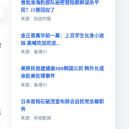
曾批准海豹部队秘密登陆朝鲜误杀平
民？川普回应了
来源：自由时报
金正恩离华前一幕：上百学生化身小迷
妹 高喊欢送欢送…
遭
来源：香港01
美移民局逮捕逾300韩国公民 韩外长或
亲赴美处理事件
来源：香港01
日本首相石破茂宣布辞去自民党总裁职
务
民
来源：央视新闻
面