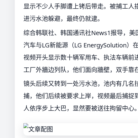
显示不少人手脚遭上铐后带走。被捕工人描
进污水池躲避，最终仍就逮。
综合韩联社、韩国通讯社News1报导，美
汽车与LG新能源（LG EnergySolut
视频开头显示数十辆军用车、执法车辆前
工厂外牆边列队，他们面向牆壁，双手靠
镜头后续又转到一处污水池，池内有几名
捕，他们后续被要求上岸，视频最后捕捉
人依序步上大巴，显然要被送往拘留中心