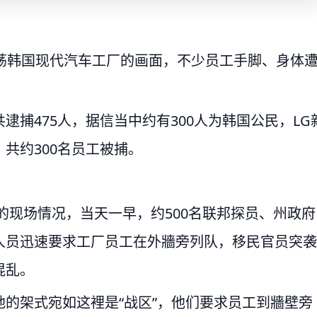
扫荡韩国现代汽车工厂的画面，不少员工手脚、身体
捕475人，据信当中约有300人为韩国公民，LG
共约300名员工被捕。
的现场情况，当天一早，约500名联邦探员、州政府
人员迅速要求工厂员工在外牆旁列队，移民官员突袭
混乱。
的架式宛如这裡是“战区”，他们要求员工到牆壁旁