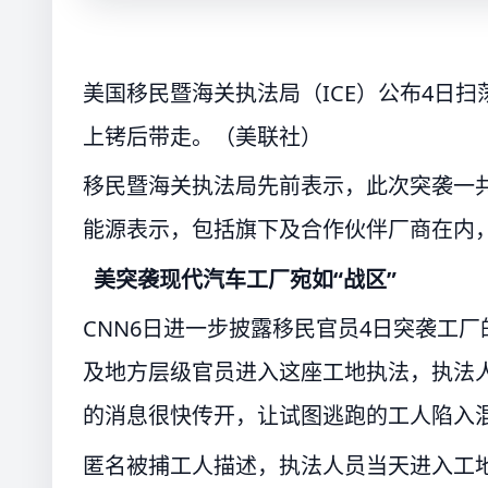
美国移民暨海关执法局（ICE）公布4日
上铐后带走。（美联社）
移民暨海关执法局先前表示，此次突袭一共逮
能源表示，包括旗下及合作伙伴厂商在内，
美突袭现代汽车工厂宛如“战区”
CNN6日进一步披露移民官员4日突袭工厂
及地方层级官员进入这座工地执法，执法
的消息很快传开，让试图逃跑的工人陷入
匿名被捕工人描述，执法人员当天进入工地