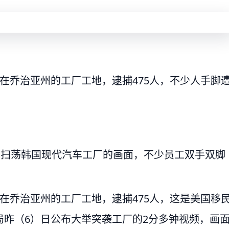
在乔治亚州的工厂工地，逮捕475人，不少人手脚
4日扫荡韩国现代汽车工厂的画面，不少员工双手双脚
在乔治亚州的工厂工地，逮捕475人，这是美国移
昨（6）日公布大举突袭工厂的2分多钟视频，画