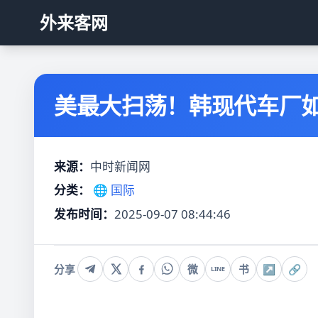
外来客网
美最大扫荡！韩现代车厂如
来源：
中时新闻网
分类：
🌐 国际
发布时间：
2025-09-07 08:44:46
分享
微
书
↗
🔗
LINE