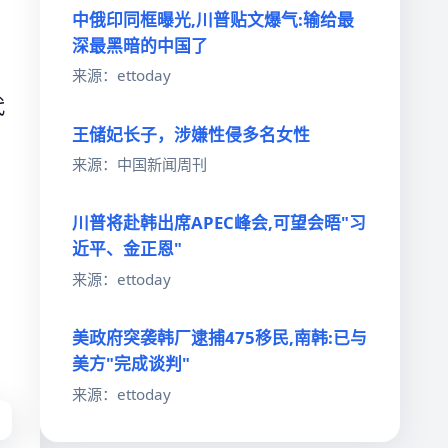
中俄印同框曝光,川普贴文爆气:输给最
深最黑暗的中国了
来源：ettoday
代
王储妃长子，涉嫌性侵多名女性
，
来源：中国新闻周刊
川普将赴韩出席APEC峰会,可望会晤"习
近平、金正恩"
来源：ettoday
美政府突袭韩厂逮捕475移民,南韩:已与
美方"完成谈判"
来源：ettoday