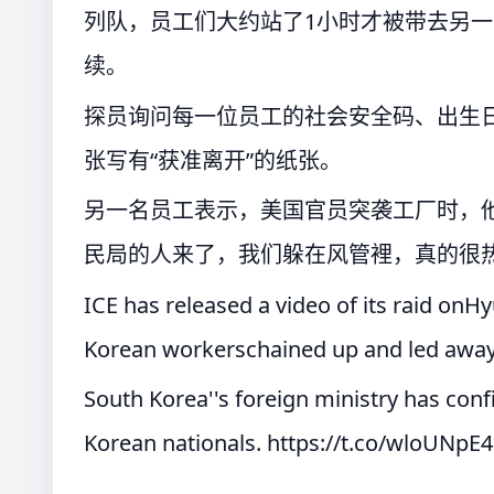
列队，员工们大约站了1小时才被带去另
续。
探员询问每一位员工的社会安全码、出生
张写有“获准离开”的纸张。
另一名员工表示，美国官员突袭工厂时，
民局的人来了，我们躲在风管裡，真的很热
ICE has released a video of its raid onH
Korean workerschained up and led away
South Korea''s foreign ministry has con
Korean nationals.
https://t.co/wloUNp