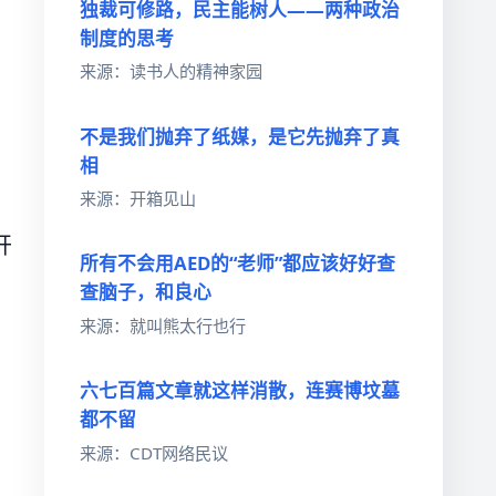
独裁可修路，民主能树人——两种政治
制度的思考
来源：读书人的精神家园
不是我们抛弃了纸媒，是它先抛弃了真
相
来源：开箱见山
开
所有不会用AED的“老师”都应该好好查
查脑子，和良心
来源：就叫熊太行也行
六七百篇文章就这样消散，连赛博坟墓
都不留
来源：CDT网络民议