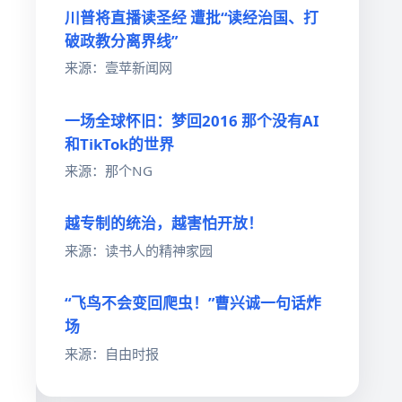
川普将直播读圣经 遭批“读经治国、打
破政教分离界线”
来源：壹苹新闻网
一场全球怀旧：梦回2016 那个没有AI
和TikTok的世界
来源：那个NG
越专制的统治，越害怕开放！
来源：读书人的精神家园
“飞鸟不会变回爬虫！”曹兴诚一句话炸
场
来源：自由时报