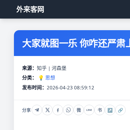
外来客网
大家就图一乐 你咋还严肃
来源：
知乎 | 河森堡
分类：
💡 思想
发布时间：
2026-04-23 08:59:12
分享
微
书
↗
🔗
LINE