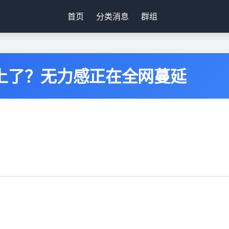
首页
分类消息
群组
上了？无力感正在全网蔓延