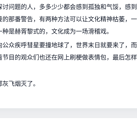
探讨问题的人，多多少少都会感到孤独和气馁，感到
曼的那番警告，有两种方法可以让文化精神枯萎，一
一种是赫胥黎式的，文化成为一场滑稽戏。
向公众疾呼彗星要撞地球了，世界末日就要来了，而
看节目的观众们也还在网上刷梗做表情包，最后怎样
都灰飞烟灭了。