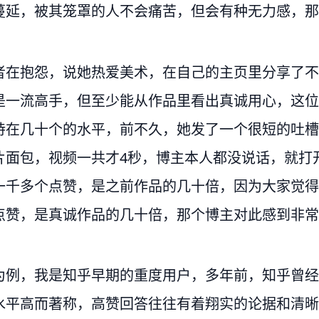
蔓延，被其笼罩的人不会痛苦，但会有种无力感，那
者在抱怨，说她热爱美术，在自己的主页里分享了不
是一流高手，但至少能从作品里看出真诚用心，这位
持在几十个的水平，前不久，她发了一个很短的吐槽
片面包，视频一共才4秒，博主本人都没说话，就打
一千多个点赞，是之前作品的几十倍，因为大家觉得
点赞，是真诚作品的几十倍，那个博主对此感到非常
为例，我是知乎早期的重度用户，多年前，知乎曾经
水平高而著称，高赞回答往往有着翔实的论据和清晰