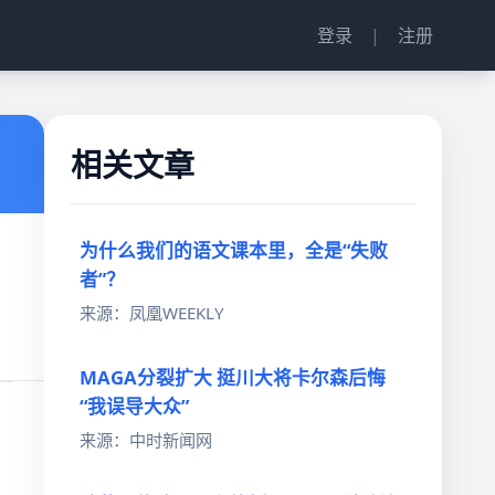
登录
|
注册
相关文章
为什么我们的语文课本里，全是“失败
者”？
来源：凤凰WEEKLY
MAGA分裂扩大 挺川大将卡尔森后悔
“我误导大众”
来源：中时新闻网