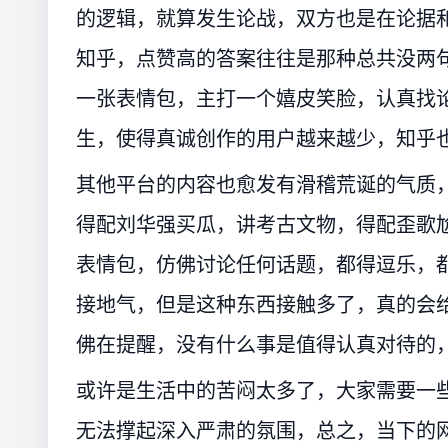
的逻辑，就算发生论战，双方也是在论据
知乎，点赞高的答案往往是那种总共没两
一张表情包，主打一个嬉皮笑脸，认真找
生，使得真诚创作的用户越来越少，知乎
其他平台的内容也愈发有滑稽荒诞的气质
得配刘华强买瓜，讲考古文物，得配歪歌
表情包，仿佛讨论任何话题，都得逗乐，
接地气，但是这种东西接触多了，真的会
佛在提醒，没有什么事是值得认真对待的
或许是生活中的苦闷太多了，大家需要一
无法撑起深入严肃的氛围，总之，当下的