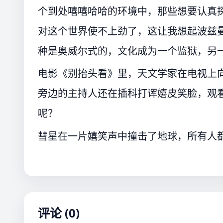
个到处嘻嘻哈哈的环境中，那些想要认真
对这个世界使不上劲了，这让我想起波兹
种是奥威尔式的，文化成为一个监狱，另
电影《别抬头看》里，天文学家在电视上
旁边的主持人还在插科打诨嬉皮笑脸，观
呢？
彗星在一片嬉笑声中撞击了地球，所有人
评论 (0)