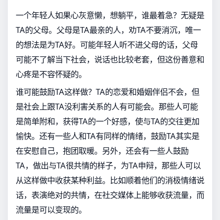
一个年轻人如果心灰意懒，想躺平，谁最着急？无疑是
TA的父母。父母是TA最亲的人，劝TA不要消沉，唯一
的想法是为TA好。可能年轻人听不进父母的话，父母
可能不了解当下社会，说话也比较老套，但这份善意和
心疼是不容怀疑的。
谁可能鼓励TA这样做？TA的恋爱和婚姻伴侣不会，但
是社会上跟TA没利害关系的人有可能会。那些人可能
是简单附和，获得TA的一个好感，使与TA的交往更加
愉快。还有一些人和TA有同样的情绪，鼓励TA其实是
在安慰自己，抱团取暖。另外，还会有一些人鼓励
TA，做出与TA很共情的样子，为TA申辩，那些人可以
从这样做中收获某种利益。比如顺着他们的消极情绪说
话，表演绝对的共情，在社交媒体上能够收获流量，而
流量是可以变现的。