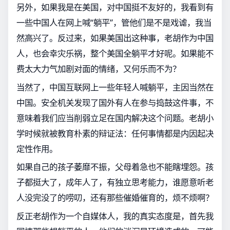
另外，如果我是在美国，对中国挺不友好的，我看到有
一些中国人在网上喊“躺平”，管他们是不是戏谑，我当
然高兴了。反过来，如果美国出这种事，老胡作为中国
人，也会幸灾乐祸，整个美国全躺平才好呢。如果能不
费太大力气加剧对面的情绪，又何乐而不为？
当然了，中国互联网上一些年轻人喊躺平，主因当然在
中国。安全机关发现了国外有人在参与捣鼓这件事，不
意味着我们应当削弱立足在国内解决这个问题。老胡小
学时候就被教育朴素的辩证法：任何事情都是内因起决
定性作用。
如果自己的孩子萎靡不振，父母着急也不能瞎埋怨。孩
子都挺大了，成年人了，有独立思考能力，谁愿意听老
人没完没了的唠叨，还有那些催婚催育的，烦不烦啊？
反正老胡作为一个自媒体人，我的真实态度是，首先我