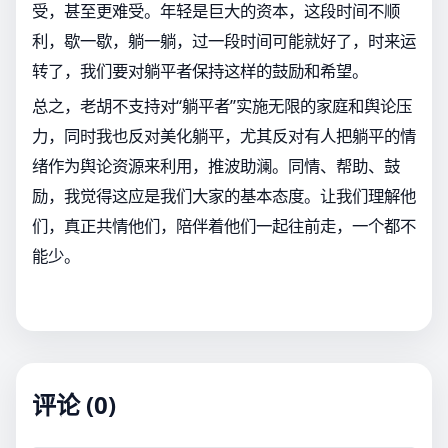
受，甚至更难受。年轻是巨大的资本，这段时间不顺
利，歇一歇，躺一躺，过一段时间可能就好了，时来运
转了，我们要对躺平者保持这样的鼓励和希望。
总之，老胡不支持对“躺平者”实施无限的家庭和舆论压
力，同时我也反对美化躺平，尤其反对有人把躺平的情
绪作为舆论资源来利用，推波助澜。同情、帮助、鼓
励，我觉得这应是我们大家的基本态度。让我们理解他
们，真正共情他们，陪伴着他们一起往前走，一个都不
能少。
评论 (0)