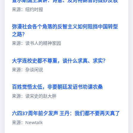
查尔斯国王演讲：诗意、及对特朗普的微妙反驳
来源：纽约时报
弥漫社会各个角落的反智主义如何阻挡中国转型
之路？
来源：读书人的精神家园
大学连校史都不尊重，谈什么求真、求实？
来源：杂谈闲说
百姓觉悟太低，非要朝廷发诏书劝课农桑
来源：读宋史的赵大胖
六四37周年前夕发声 王丹：我们都不要再天真了
来源：Newtalk