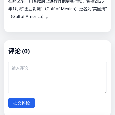
在那之前，川普政府已进行其他更名行动，包括2025
年1月将“墨西哥湾”（Gulf of Mexico）更名为“美国湾”
（Gulfof America）。
评论 (0)
提交评论