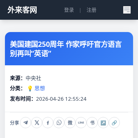
外来客网
登录
|
注册
美国建国250周年 作家呼吁官方语言
别再叫“英语”
来源：
中央社
分类：
💡 思想
发布时间：
2026-04-26 12:55:24
分享
微
书
↗
🔗
LINE