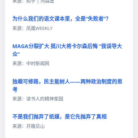
来源：知乎 | 河森堡
为什么我们的语文课本里，全是“失败者”？
来源：凤凰WEEKLY
MAGA分裂扩大 挺川大将卡尔森后悔 “我误导大
众”
来源：中时新闻网
独裁可修路，民主能树人——两种政治制度的思
考
来源：读书人的精神家园
不是我们抛弃了纸媒，是它先抛弃了真相
来源：开箱见山