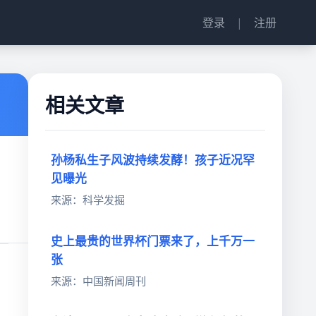
登录
|
注册
相关文章
孙杨私生子风波持续发酵！孩子近况罕
见曝光
来源：科学发掘
史上最贵的世界杯门票来了，上千万一
张
来源：中国新闻周刊