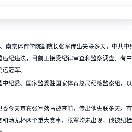
席、南京体育学院副院长张军传出失联多天，中共中
重违纪违法，目前正接受纪律审查和监察调查。有中
奥运冠军。
是中纪委、国家监委驻国家体育总局纪检监察组，以
纪委今天宣布张军落马被查前，传出他失联多天。有
赛和汤尤杯两个重大赛事，张军均未出现，他被纪检