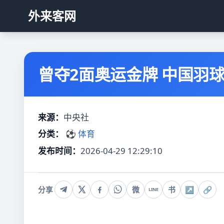
外来客网
曾夺2面奥运金牌 中国羽
来源：
中央社
分类：
⚽ 体育
发布时间：
2026-04-29 12:29:10
分享
微
书
↗
🔗
LINE