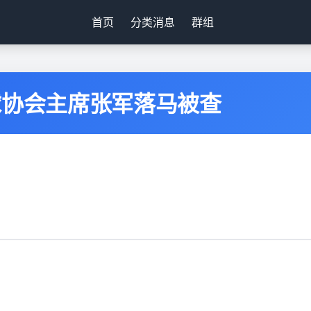
首页
分类消息
群组
球协会主席张军落马被查