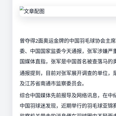
曾夺得2面奥运金牌的中国羽毛球协会主
委、中国国家监委今天通报，张军涉嫌严
国媒体直指，张军是中国首名被查落马的
通报提到，目前对张军展开调查的单位，
及江苏省南通市监察委员会。
综合中国媒体先前报导及网络讯息，在中
中国羽球迷发现，近期举行的羽毛球亚锦