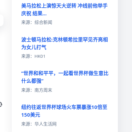
美马拉松上演惊天大逆转 冲线前他举手
庆祝 结果…
来源：综合新闻
波士顿马拉松:克林顿希拉里罕见齐亮相
为女儿打气
来源：HK01
“世界和和平平，一起看世界杯做生意比
什么都强”
来源：南方周末
协
纽约往返世界杯球场火车票暴涨10倍至
150美元
来源：华人生活网