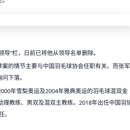
走。
领导”栏，日前已将他从领导名单删除。
涉案的情节主要与中国羽毛球协会任职有关。而张军
询问下落。
000年雪梨奥运及2004年雅典奥运的羽毛球混双金
助理教练、男双及混双主教练。2018年出任中国羽
连任。