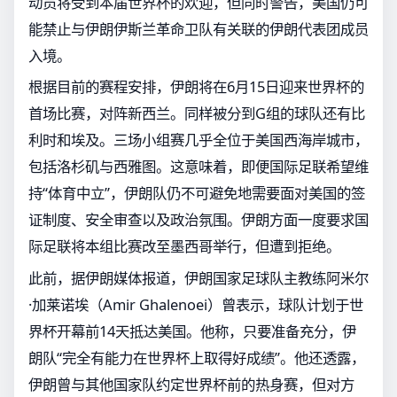
动员将受到本届世界杯的欢迎，但同时警告，美国仍可
能禁止与伊朗伊斯兰革命卫队有关联的伊朗代表团成员
入境。
根据目前的赛程安排，伊朗将在6月15日迎来世界杯的
首场比赛，对阵新西兰。同样被分到G组的球队还有比
利时和埃及。三场小组赛几乎全位于美国西海岸城市，
包括洛杉矶与西雅图。这意味着，即便国际足联希望维
持“体育中立”，伊朗队仍不可避免地需要面对美国的签
证制度、安全审查以及政治氛围。伊朗方面一度要求国
际足联将本组比赛改至墨西哥举行，但遭到拒绝。
此前，据伊朗媒体报道，伊朗国家足球队主教练阿米尔
·加莱诺埃（Amir Ghalenoei）曾表示，球队计划于世
界杯开幕前14天抵达美国。他称，只要准备充分，伊
朗队“完全有能力在世界杯上取得好成绩”。他还透露，
伊朗曾与其他国家队约定世界杯前的热身赛，但对方