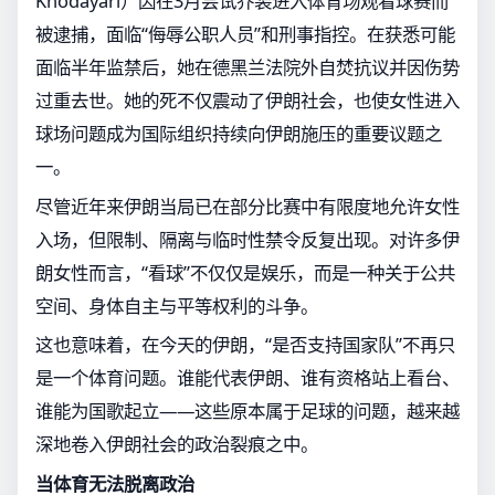
Khodayari）因在3月尝试乔装进入体育场观看球赛而
被逮捕，面临“侮辱公职人员”和刑事指控。在获悉可能
面临半年监禁后，她在德黑兰法院外自焚抗议并因伤势
过重去世。她的死不仅震动了伊朗社会，也使女性进入
球场问题成为国际组织持续向伊朗施压的重要议题之
一。
尽管近年来伊朗当局已在部分比赛中有限度地允许女性
入场，但限制、隔离与临时性禁令反复出现。对许多伊
朗女性而言，“看球”不仅仅是娱乐，而是一种关于公共
空间、身体自主与平等权利的斗争。
这也意味着，在今天的伊朗，“是否支持国家队”不再只
是一个体育问题。谁能代表伊朗、谁有资格站上看台、
谁能为国歌起立——这些原本属于足球的问题，越来越
深地卷入伊朗社会的政治裂痕之中。
当体育无法脱离政治