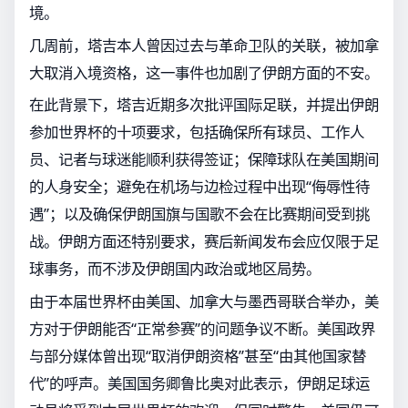
境。
几周前，塔吉本人曾因过去与革命卫队的关联，被加拿
大取消入境资格，这一事件也加剧了伊朗方面的不安。
在此背景下，塔吉近期多次批评国际足联，并提出伊朗
参加世界杯的十项要求，包括确保所有球员、工作人
员、记者与球迷能顺利获得签证；保障球队在美国期间
的人身安全；避免在机场与边检过程中出现“侮辱性待
遇”；以及确保伊朗国旗与国歌不会在比赛期间受到挑
战。伊朗方面还特别要求，赛后新闻发布会应仅限于足
球事务，而不涉及伊朗国内政治或地区局势。
由于本届世界杯由美国、加拿大与墨西哥联合举办，美
方对于伊朗能否“正常参赛”的问题争议不断。美国政界
与部分媒体曾出现“取消伊朗资格”甚至“由其他国家替
代”的呼声。美国国务卿鲁比奥对此表示，伊朗足球运