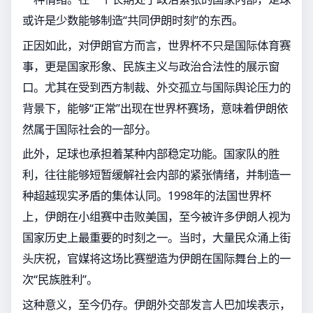
或许是少数能够制造“共同伊朗时刻”的东西。
正因如此，对伊朗官方而言，世界杯不只是国际体育赛
事，更是国家形象、民族主义与政治合法性的展示窗
口。尤其在受到西方制裁、外交孤立与国际舆论压力的
背景下，能够“正常”出现在世界杯赛场，意味着伊朗依
然属于国际社会的一部分。
此外，足球也承担着某种内部稳定功能。国家队的胜
利，往往能够短暂缓解社会内部的紧张情绪，并制造一
种超越现实矛盾的集体认同。1998年的法国世界杯
上，伊朗在小组赛中击败美国，至今被许多伊朗人视为
国家历史上最重要的时刻之一。当时，大量民众涌上街
头庆祝，官媒将这场比赛塑造为伊朗在国际舞台上的一
次“民族胜利”。
这种意义，至今仍存。伊朗外交部发言人巴加埃表示，