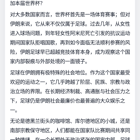
加本届世界杯？
对大多数国家而言，世界杯首先是一场体育赛事；但对
伊朗来说，它从来不仅仅属于足球。过去几年，从女性
进入球场问题，到年轻女性阿米尼死亡引发的抗议运动
期间国家队拒唱国歌，再到如今面临无法顺利参赛的风
险，伊朗足球早已超越竞技体育本身，成为观察这个国
家内部裂痕与外部处境的一面镜子。
足球在伊朗拥有极特殊的社会地位。作为这个国家最受
欢迎的运动之一，它几乎跨越了阶层、民族、宗教与政
治立场的界限。在长期经济制裁、高通胀与社会压力之
下，足球仍是伊朗社会最廉价也最普遍的大众娱乐之
一。
无论是德黑兰街头的咖啡馆、库尔德地区的小城，还是
南部宗教保守地区，人们都能在国家队比赛期间共享同
一种情绪。在一个长期处于政治紧张的国家内部，足球