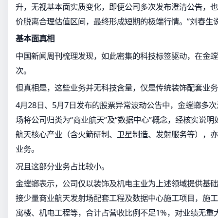
升，无视基本面实质变化，即便公司多次发布澄清公告，也
价脱离合理估值区间，最终形成短期的极端行情。”刘春生
基本面真相
中国新闻周刊梳理发现，如此密集的科技标签驱动，在金螳
次。
但真相是，这些业务并无科技含量，仅是传统装饰配套业务
4月28日、5月7日发布的股票异常波动公告中，金螳螂多
场将公司归类为“商业航天”及“数据中心”概念，经核实说
航天核心产业（含火箭研制、卫星制造、发射服务等），亦
业务。
况且这部分业务占比较小。
金螳螂表示，公司仅以装饰及机电主业为上述领域提供基础
接少量商业航天发射场配套工程及数据中心施工项目，施工
寓楼、机电工程等，合计占营收比例不足1%，对业绩无重