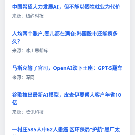
中国希望大力发展AI，但不能以牺牲就业为代价
来源：纽约时报
人均两个账户,婴儿都在满仓:韩国股市还能疯多
久？
来源：冰川思想库
马斯克输了官司，OpenAI跌下王座：GPT-5翻车
来源：深网
谷歌推出最新AI模型，皮查伊要帮大客户年省10
亿
来源：腾讯科技
一村庄585人中62人患癌 区环保局“护航”黑厂太