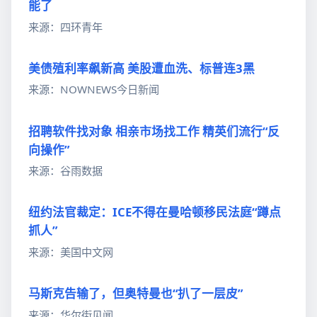
能了
来源：四环青年
美债殖利率飙新高 美股遭血洗、标普连3黑
来源：NOWNEWS今日新闻
招聘软件找对象 相亲市场找工作 精英们流行“反
向操作”
来源：谷雨数据
纽约法官裁定：ICE不得在曼哈顿移民法庭“蹲点
抓人”
来源：美国中文网
马斯克告输了，但奥特曼也“扒了一层皮”
来源：华尔街见闻