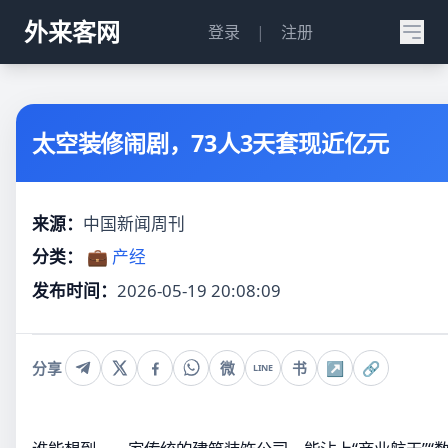
外来客网
登录
|
注册
太空装修闹剧，73人3天套现近亿元
来源：
中国新闻周刊
分类：
💼 产经
发布时间：
2026-05-19 20:08:09
分享
微
书
↗
🔗
LINE