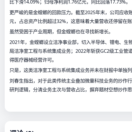
比下滑14.09%；归母净利润1.76亿元，同比回落17.73%。
更严峻的是金螳螂的回款压力。截至2025年末，公司应收账款
元，占总资产比例超过32%，这意味着大量营收还停留在
虽然受困于产业周期，但金螳螂也在寻找新增长。
2021年，金螳螂设立洁净事业部，切入半导体、锂电、生
局洁净室工程与系统集成业务；2022年斩获GC2级工业管道
得医疗器械经营许可。
只是，这类洁净室工程与系统集成业务并未在财报中单独列
刘春生指出，对于此类传统主业叠加微量科技业务的炒作行
研判逻辑，分清业务主次与营收占比，摒弃题材空想炒作思