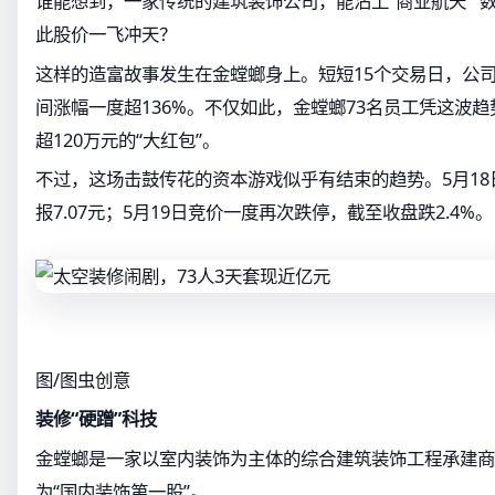
谁能想到，一家传统的建筑装饰公司，能沾上“商业航天”“
此股价一飞冲天？
这样的造富故事发生在金螳螂身上。短短15个交易日，公司
间涨幅一度超136%。不仅如此，金螳螂73名员工凭这波
超120万元的“大红包”。
不过，这场击鼓传花的资本游戏似乎有结束的趋势。5月1
报7.07元；5月19日竞价一度再次跌停，截至收盘跌2.4%。
图/图虫创意
装修“硬蹭”科技
金螳螂是一家以室内装饰为主体的综合建筑装饰工程承建商，
为“国内装饰第一股”。