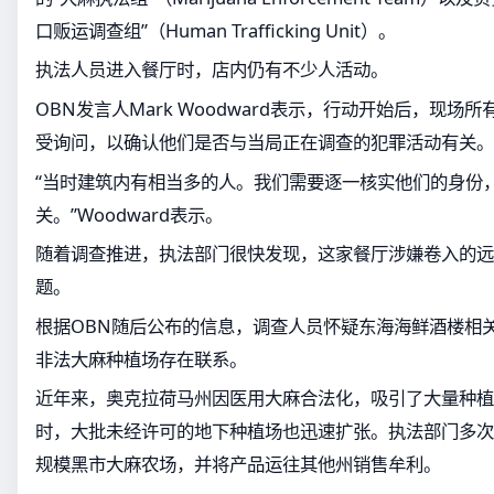
口贩运调查组”（Human Trafficking Unit）。
执法人员进入餐厅时，店内仍有不少人活动。
OBN发言人Mark Woodward表示，行动开始后，现
受询问，以确认他们是否与当局正在调查的犯罪活动有关。
“当时建筑内有相当多的人。我们需要逐一核实他们的身份
关。”Woodward表示。
随着调查推进，执法部门很快发现，这家餐厅涉嫌卷入的远
题。
根据OBN随后公布的信息，调查人员怀疑东海海鲜酒楼相
非法大麻种植场存在联系。
近年来，奥克拉荷马州因医用大麻合法化，吸引了大量种植
时，大批未经许可的地下种植场也迅速扩张。执法部门多次
规模黑市大麻农场，并将产品运往其他州销售牟利。