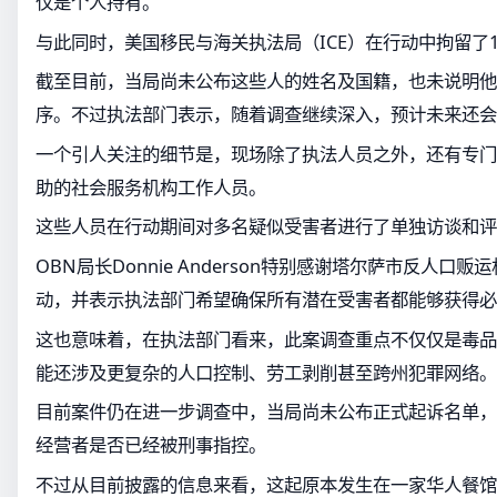
仅是个人持有。
与此同时，美国移民与海关执法局（ICE）在行动中拘留了1
截至目前，当局尚未公布这些人的姓名及国籍，也未说明他
序。不过执法部门表示，随着调查继续深入，预计未来还会
一个引人关注的细节是，现场除了执法人员之外，还有专门
助的社会服务机构工作人员。
这些人员在行动期间对多名疑似受害者进行了单独访谈和评
OBN局长Donnie Anderson特别感谢塔尔萨市反人口贩运机构
动，并表示执法部门希望确保所有潜在受害者都能够获得必
这也意味着，在执法部门看来，此案调查重点不仅仅是毒品
能还涉及更复杂的人口控制、劳工剥削甚至跨州犯罪网络。
目前案件仍在进一步调查中，当局尚未公布正式起诉名单，
经营者是否已经被刑事指控。
不过从目前披露的信息来看，这起原本发生在一家华人餐馆