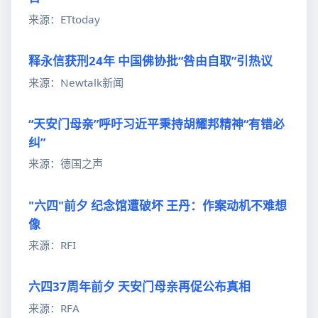
来源：ETtoday
释永信获刑24年 中国佛协批“咎由自取”引热议
来源：Newtalk新闻
“天安门母亲”呼吁习近平秉持胡耀邦精神“有错必
纠”
来源：德国之声
"六四"前夕 纪念馆遭破坏 王丹：作案动机不难想
像
来源：RFI
六四37周年前夕 天安门母亲再促公布真相
来源：RFA