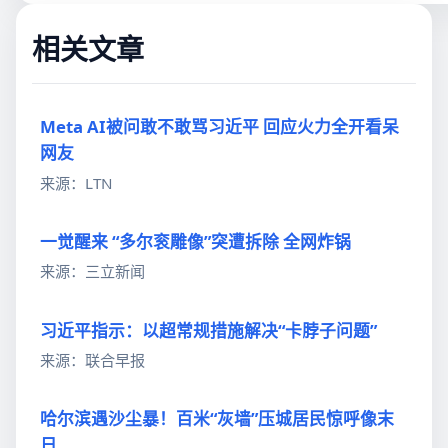
相关文章
Meta AI被问敢不敢骂习近平 回应火力全开看呆
网友
来源：LTN
一觉醒来 “多尔衮雕像”突遭拆除 全网炸锅
来源：三立新闻
习近平指示：以超常规措施解决“卡脖子问题”
来源：联合早报
哈尔滨遇沙尘暴！百米“灰墙”压城居民惊呼像末
日