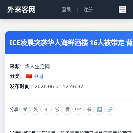
外来客网
登录
|
注册
ICE凌晨突袭华人海鲜酒楼 16人被带走 
来源：
华人生活网
分类：
🇨🇳 中国
发布时间：
2026-06-01 12:46:37
分享
微
书
↗
🔗
LINE