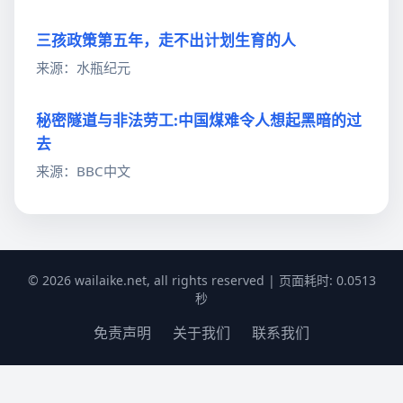
三孩政策第五年，走不出计划生育的人
来源：水瓶纪元
秘密隧道与非法劳工:中国煤难令人想起黑暗的过
去
来源：BBC中文
© 2026 wailaike.net, all rights reserved | 页面耗时: 0.0513
秒
免责声明
关于我们
联系我们