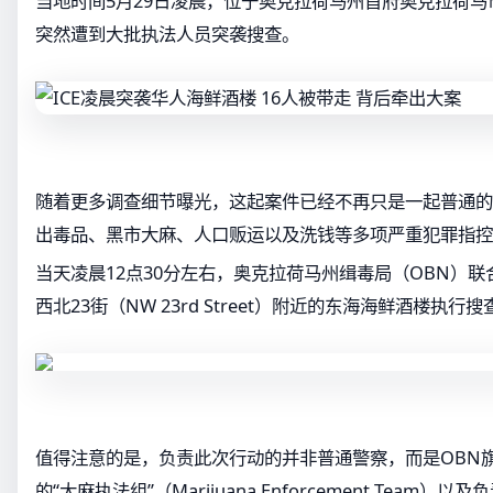
当地时间5月29日凌晨，位于奥克拉荷马州首府奥克拉荷
突然遭到大批执法人员突袭搜查。
随着更多调查细节曝光，这起案件已经不再只是一起普通的
出毒品、黑市大麻、人口贩运以及洗钱等多项严重犯罪指控
当天凌晨12点30分左右，奥克拉荷马州缉毒局（OBN）
西北23街（NW 23rd Street）附近的东海海鲜酒楼执行
值得注意的是，负责此次行动的并非普通警察，而是OBN
的“大麻执法组”（Marijuana Enforcement Team