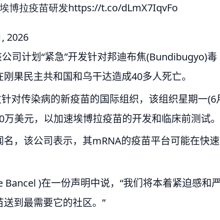
于埃博拉疫苗研发
https://t.co/dLmX7IqvFo
1, 2026
公司计划“紧急”开发针对邦迪布焦(Bundibugyo)毒
刚果民主共和国和乌干达造成40多人死亡。
开发针对传染病的新疫苗的国际组织，该组织星期一(6
000万美元，以加速埃博拉疫苗的开发和临床前测试
名，该公司表示，其mRNA的疫苗平台可能在快速
。
e Bancel )在一份声明中说，“我们将本着紧迫感和
送到最需要它的社区。”