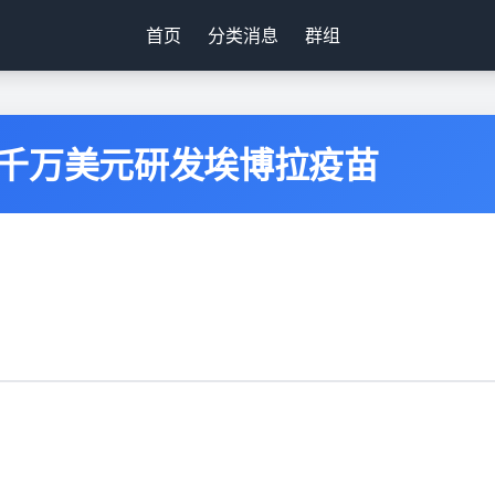
首页
分类消息
群组
5千万美元研发埃博拉疫苗