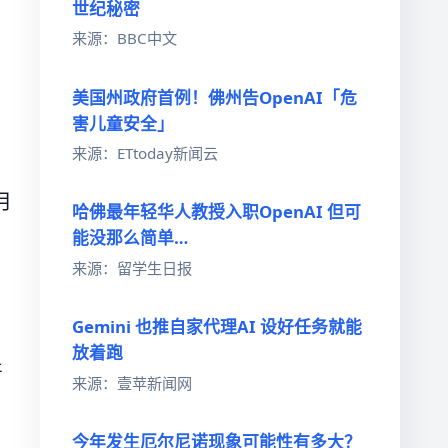
世纪秘密
来源：BBC中文
美国州政府首例！佛州告OpenAI「危
害儿童安全」
来源：ETtoday新闻云
月
哈佛最年轻华人教授入职OpenAI 但可
能没那么简单…
。
来源：留学生日报
Gemini 也推自家代理AI 设好任务就能
放着跑
严
来源：壹苹新闻网
今年发生厄尔尼诺现象可能性有多大？