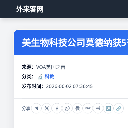
外来客网
美生物科技公司莫德纳获
来源：
VOA美国之音
分类：
🔬 科教
发布时间：
2026-06-02 07:36:45
分享
微
书
↗
🔗
LINE