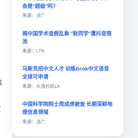
会是“超级”吗？
来源：法广
揭中国学术造假乱象 “耿同学”遭抖音限
流
来源：LTN
马斯克招中文人才 训练Grok中文语音
全球可申请
拉
来源：大洛杉矶LA
中国科学院院士周成虎被查 长期深耕地
控
理信息领域
来源：法广