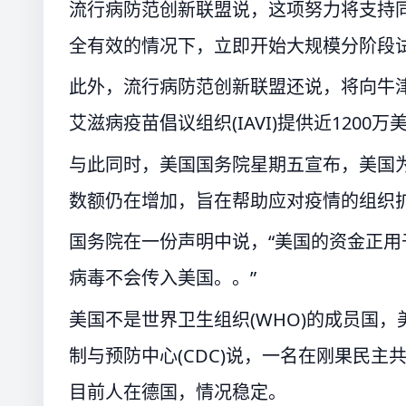
流行病防范创新联盟说，这项努力将支持
全有效的情况下，立即开始大规模分阶段
此外，流行病防范创新联盟还说，将向牛津大学(O
艾滋病疫苗倡议组织(IAVI)提供近120
与此同时，美国国务院星期五宣布，美国为
数额仍在增加，旨在帮助应对疫情的组织
国务院在一份声明中说，“美国的资金正
病毒不会传入美国。。”
美国不是世界卫生组织(WHO)的成员国
制与预防中心(CDC)说，一名在刚果民
目前人在德国，情况稳定。