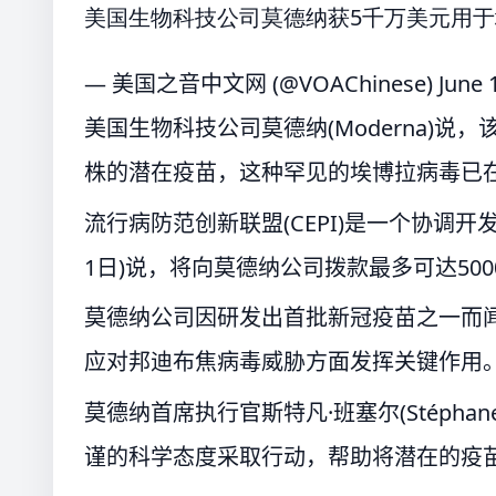
美国生物科技公司莫德纳获5千万美元用
— 美国之音中文网 (@VOAChinese)
June 
美国生物科技公司莫德纳(Moderna)说，该
株的潜在疫苗，这种罕见的埃博拉病毒已在
流行病防范创新联盟(CEPI)是一个协调
1日)说，将向莫德纳公司拨款最多可达5
莫德纳公司因研发出首批新冠疫苗之一而闻
应对邦迪布焦病毒威胁方面发挥关键作用
莫德纳首席执行官斯特凡·班塞尔(Stéphan
谨的科学态度采取行动，帮助将潜在的疫苗