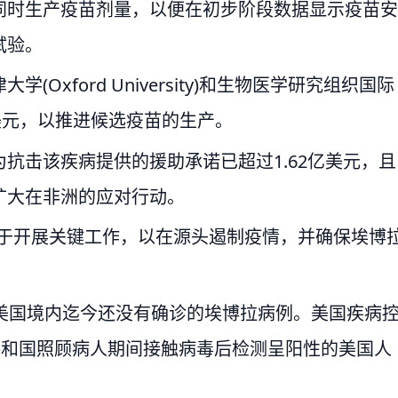
同时生产疫苗剂量，以便在初步阶段数据显示疫苗安
试验。
xford University)和生物医学研究组织国际
0万美元，以推进候选疫苗的生产。
抗击该疾病提供的援助承诺已超过1.62亿美元，且
扩大在非洲的应对行动。
用于开展关键工作，以在源头遏制疫情，并确保埃博
，美国境内迄今还没有确诊的埃博拉病例。美国疾病
主共和国照顾病人期间接触病毒后检测呈阳性的美国人