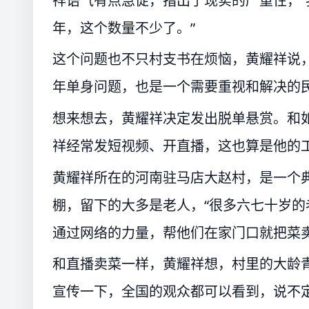
祥语气有点急促，指出了现实的严重性，“我们
年，这个数量不少了。”
这个问题也不只村支书在烦恼，黄耀祥说
年单身问题，也是一个需要重视和解决的
想来想去，黄耀祥决定发出脱单悬赏。和
祥经常发短视频、开直播，这也算是他的工
黄耀祥所在的河南驻马店大赵村，是一个
棚，留下的大多是老人，“很多六七十岁
通过网络的力量，帮他们在家门口就把菜卖
和直播卖菜一样，黄耀祥想，村里的大龄
宣传一下，全国的观众都可以看到，说不