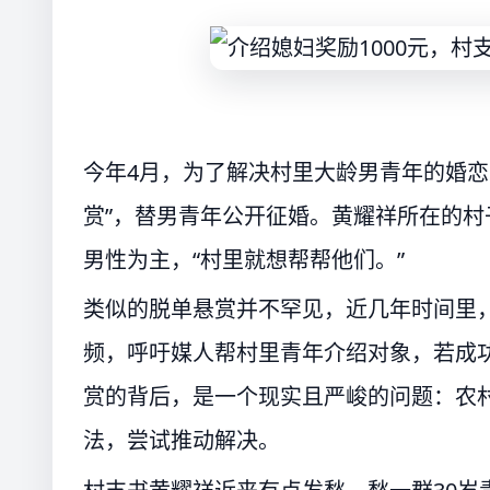
今年4月，为了解决村里大龄男青年的婚恋
赏”，替男青年公开征婚。黄耀祥所在的村子
男性为主，“村里就想帮帮他们。”
类似的脱单悬赏并不罕见，近几年时间里
频，呼吁媒人帮村里青年介绍对象，若成功订
赏的背后，是一个现实且严峻的问题：农
法，尝试推动解决。