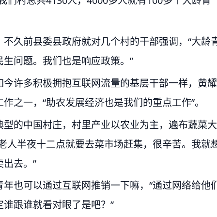
村总共4130人，4000多人就有100多个大龄青
，不久前县委县政府就对几个村的干部强调，“大龄
民生问题。我们也是响应政策。”
如今许多积极拥抱互联网流量的基层干部一样，黄耀
作之一，“助农发展经济也是我们的重点工作”。
典型的中国村庄，村里产业以农业为主，遍布蔬菜大
的老人半夜十二点就要去菜市场赶集，很辛苦。我就
出去。”
青年也可以通过互联网推销一下嘛，“通过网络给他
定谁跟谁就看对眼了是吧？”