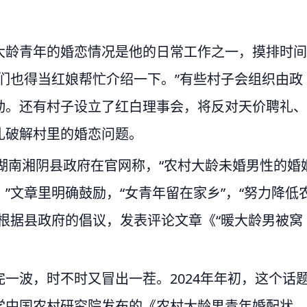
大龄青年的婚恋情况是他的日常工作之一，摸排时间
们也得当红娘帮忙介绍一下。”有些村子会组织由政
动。还有村子设立了红白理事会，将反对天价聘礼、
礼破解村里的婚恋问题。
，湖南湘阴县政府在官网称，“农村大龄未婚男性的婚
”文章里明确鼓励，“女青年留在家乡”，“努力降低
根据县政府的倡议，发表评论文章《“暖大龄男被窝
一波，时不时又冒出一茬。2024年年初，这个话
学中国农村研究院发布的《农村大龄男青年婚配状