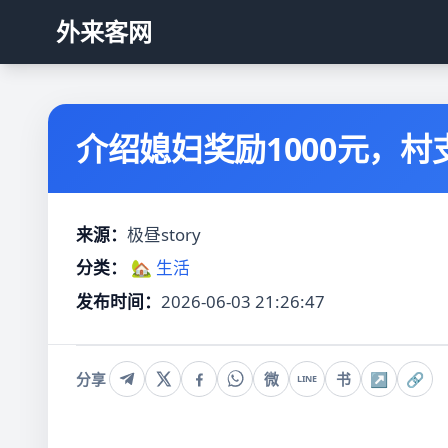
外来客网
介绍媳妇奖励1000元，村
来源：
极昼story
分类：
🏡 生活
发布时间：
2026-06-03 21:26:47
分享
微
书
↗
🔗
LINE