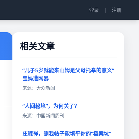
登录
|
注册
相关文章
“儿子5岁就能来山姆是父母托举的意义”
宝妈遭网暴
来源：大众新闻
“人间秘境”，为何关了？
来源：中国新闻周刊
庄稼祥，删我帖子能填平你的“档案坑”