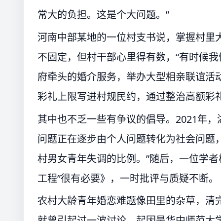
常大的负担。这是个大问题。”
河南中部某地的一位村支书说，掌握村里
不固定，但村干部心里得有数，“有时候我
府牵头的婚介服务，举办大型相亲联谊活
彩礼上限写进村规民约，通过整治高额彩
其中也不乏一些有争议的倡导。2021年
问题正在逐步由个人问题转化为社会问题，
村男女青年失调的比例。”随后，一位学者
工程”很有必要》，一时批评与质疑不断。
农村大龄青年婚恋难题像田里的杂草，清完
就曾引起过一波讨论，起因是华中师范大