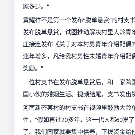
家多少。”
黄耀祥不是第一个发布“脱单悬赏”的村支
发布脱单悬赏，试图推动解决村里大龄青年
庄接连发布《关于对本村男青年介绍配偶
逐年增多，凡给我村男性未婚青年介绍配偶
奖励。”
一位村支书在发布脱单悬赏后，和一家跨
国小伙的婚姻生活。视频结尾，支书发出
河南新密某村的村支书在视频里鼓励大龄
性，“假如再过20多年，这一代人都60
了。我们国家就要集中供养，下拨资金给