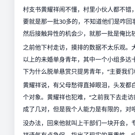
村支书黄耀祥闹不懂，村里小伙人都不错
要就是那一批30多的，不知道他们是咋回
然后接触异性的机会少，就那一批是俺比较
之前他下村走访，摸排的数据不太乐观。大
以上的未婚单身青年，其中一个小组多达
下为什么脱单悬赏只提男青年，“主要我们
黄耀祥说，有父母愁得直掉眼泪，头发都
个对象。黄耀祥也犯难，“之前我下去走
成了几对，但是我个人能力是有限的，对吧
没办法，回来他就叫上干部们一块开会，