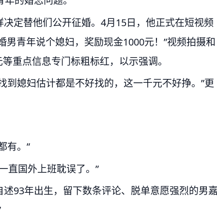
青年的婚恋问题。
决定替他们公开征婚。4月15日，他正式在短视频
未婚男青年说个媳妇，奖励现金1000元！”视频拍摄和
0元等重点信息专门标粗标红，以示强调。
找到媳妇估计都是不好找的，这一千元不好挣。”更
都有。”
一直国外上班耽误了。”
述93年出生，留下数条评论、脱单意愿强烈的男
”