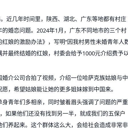
书。近几年时间里，陕西、湖北、广东等地都有村庄
的婚恋问题。2024年1月，广东不同地市的三个村
的红娘的激励办法》，写明“因我村男性未婚青年人
并最终结婚的红娘，村委会给予1000元介绍费予
国婚介公司合拍了视频，介绍一位哈萨克族姑娘与中
祝愿，希望姑娘能让她的更多姐妹嫁到中国来。
单身青年们多相亲，同时皱着眉头强调了问题的严重
岁了，如果他们还没有找到另一半，就成我们的五保户
他们养起来。这个群体这么大，会给社会造成非常非