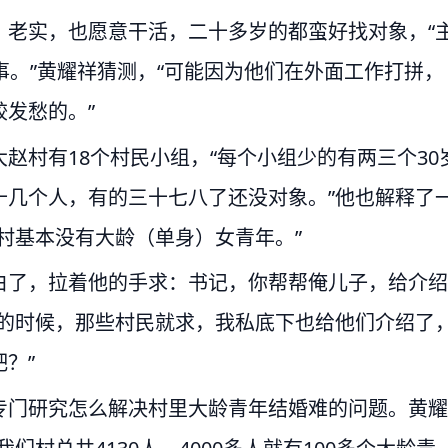
，老实，也愿意干活，二十多岁的都蛮好找对象，“
事。”黄耀祥猜测，“可能因为他们在外面工作打拼，
发愁的。”
赵村有18个村民小组，“每个小组少的有两三个30
十几个人，有的三十七八了还没对象。”他也解释了
村基本没有大龄（单身）女青年。”
白了，拉着他的手求：书记，你帮帮俺儿子，给介绍
访的时候，那些村民就求，我私底下也给他们介绍了
？”
专门研究怎么解决村里大龄青年结婚难的问题。黄耀