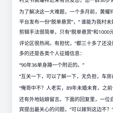
村支书黄耀祥近来有点发愁，愁一群30岁
为了解决这一大难题，一个多月前，黄耀祥
平台发布一份“脱单悬赏”，“ 谁能为我村
剪辑手法很简单，只有“脱单悬赏”和100
评论区很热闹。有担忧，“都三十多了还没
多的还是各类个人征婚信息：
“90年36单身蹲一个附近的。”
“互关一下，可以了解一下，无负担，车房
“俺哥中不？人老实，89年未婚未育，之前
还有外地姑娘留言。下面的回复里，一位自
宾提出最关心的问题，“可以嫁到这边不？