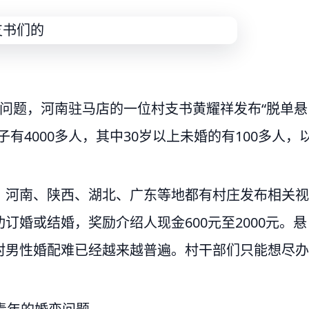
问题，河南驻马店的一位村支书黄耀祥发布“脱单悬
有4000多人，其中30岁以上未婚的有100多人，
，河南、陕西、湖北、广东等地都有村庄发布相关视
婚或结婚，奖励介绍人现金600元至2000元。悬
村男性婚配难已经越来越普遍。村干部们只能想尽办