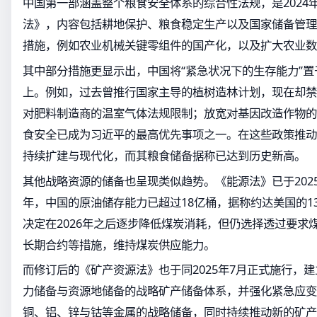
中国第一部涵盖整个粮食安全体系的综合性法规，是2024
法》，内容包括耕地保护、粮食稳定生产以及国家储备管理
措施，例如农业机械关键零组件的国产化，以及扩大农业数
其中部分措施更显示出，中国将“紧急状况下的生存能力”
上。例如，过去曾推行国家主导的植树造林计划，现在却禁
对肥料制造商的温室气体法规限制；放宽对基因改造作物的
食安全已成为习近平的最高优先事项之一。在这些政策推动
持续扩建与现代化，而其粮食储备据称已达到历史新高。
其他战略资源的储备也呈现类似趋势。《能源法》已于2025
年，中国的原油储存能力已超过18亿桶，据称约达美国的1
决定在2026年之后逐步降低煤炭消耗，但仍选择透过要求
长期合约等措施，维持煤炭供应能力。
而修订后的《矿产资源法》也于同2025年7月正式施行，
力储备与资源地储备的战略矿产储备体系，并强化紧急应变
铜、铝、锌与钴等金属的战略储备，同时持续推动新的矿产