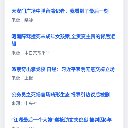
天安门广场中弹台湾记者：我看到了最后一刻
来源：柴静
河南醉驾撞死未成年女孩案,全责变主责的背后逻
辑
来源：木白文笔平平
派蔡奇出掌党校 日经：习近平表明无意交棒立场
来源：上报
公务员之死揭官场畸形生态 报导引热议后被删
来源：中央社
“江湖最后一个大嫂”递枪助丈夫逃狱 被判囚8年