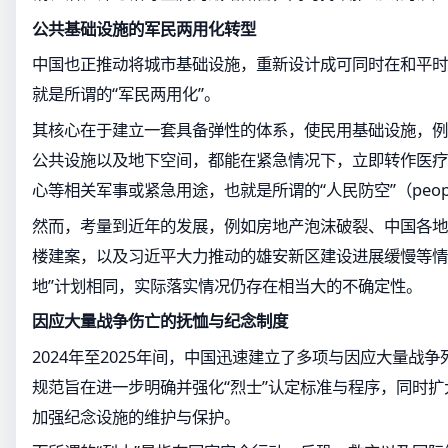
公共基础设施的军民两用化转型
中国也正推动将城市基础设施，重新设计成可同时在和平时
就是所谓的“军民两用化”。
其核心在于建立一套具备弹性的体系，使民用基础设施，例
公共设施以及地下空间，都能在紧急情况下，立即转作医疗
心等相关军事或紧急用途，也就是所谓的“人民防空”（people's 
然而，考量到近年的发展，例如房地产泡沫破裂、中国各地
楼建案，以及习近平大力推动的雄安新区建设进展缓慢等情
地”计划相同，实际落实情况仍存在相当大的不确定性。
因应大量战争伤亡的抚恤与纪念制度
2024年至2025年间，中国迅速建立了多项与因应大量战
规范旨在进一步明确并强化“烈士”认定标准与程序，同时
加强纪念设施的维护与保护。