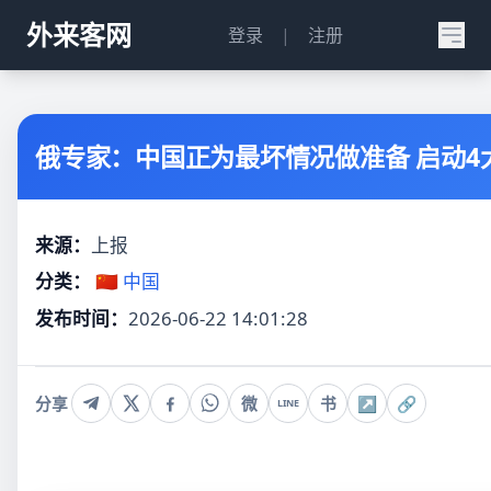
外来客网
登录
|
注册
俄专家：中国正为最坏情况做准备 启动4
来源：
上报
分类：
🇨🇳 中国
发布时间：
2026-06-22 14:01:28
分享
微
书
↗
🔗
LINE