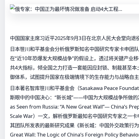
中国国家主席习近平2025年9月3日在北京人民大会堂向
日本笹川和平基金会分析俄罗斯知名中国研究专家卡申团队
在“近10年恐爆发大规模战争”的假设上，透过将关键产业
共4大指标，倾全国之力打造一套能因应封锁、制裁甚至本土
御体系，试图提升国家在极端情境下的生存能力与战略自主
日本著名智库笹川和平基金会（Sasakawa Peace Found
斯眼中的中国决心：“新长城”——中国为大规模战争所做的准备》（C
as Seen from Russia: “A New Great Wall”— China’s Prep
Scale War）一文，解析俄罗斯最知名中国研究专家之一卡申（Vas
其团队所发表的最新研究成果《新长城：中国外交政策行为的逻
Great Wall: The Logic of China’s Foreign Policy Behav