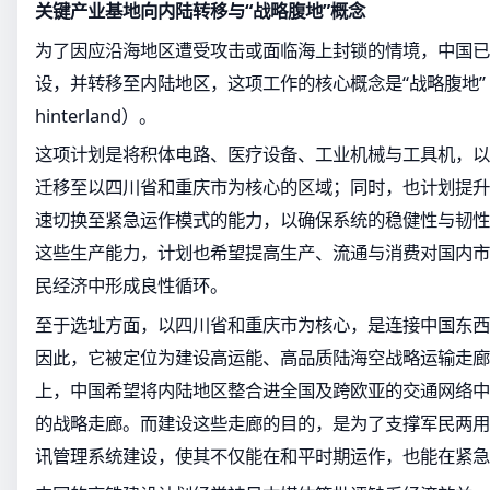
关键产业基地向内陆转移与“战略腹地”概念
为了因应沿海地区遭受攻击或面临海上封锁的情境，中国已
设，并转移至内陆地区，这项工作的核心概念是“战略腹地”（str
hinterland）。
这项计划是将积体电路、医疗设备、工业机械与工具机，以
迁移至以四川省和重庆市为核心的区域；同时，也计划提升
速切换至紧急运作模式的能力，以确保系统的稳健性与韧性
这些生产能力，计划也希望提高生产、流通与消费对国内市
民经济中形成良性循环。
至于选址方面，以四川省和重庆市为核心，是连接中国东西
因此，它被定位为建设高运能、高品质陆海空战略运输走廊
上，中国希望将内陆地区整合进全国及跨欧亚的交通网络中
的战略走廊。而建设这些走廊的目的，是为了支撑军民两用
讯管理系统建设，使其不仅能在和平时期运作，也能在紧急