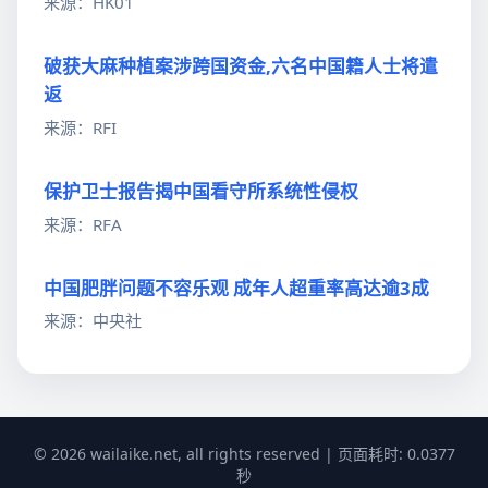
来源：HK01
破获大麻种植案涉跨国资金,六名中国籍人士将遣
返
来源：RFI
保护卫士报告揭中国看守所系统性侵权
来源：RFA
中国肥胖问题不容乐观 成年人超重率高达逾3成
来源：中央社
© 2026 wailaike.net, all rights reserved | 页面耗时: 0.0377
秒