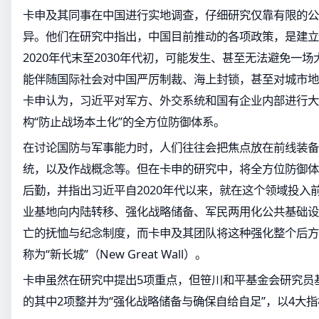
卡申及其同事在中国进行实地调查，仔细研究仅靠有限的公
异。他们在研究中指出，中国目前推动的各项政策，是建立
2020年代末至2030年代初，可能发生、甚至无法避免一
能伴随国际社会对中国严厉制裁、海上封锁，甚至对城市地
卡申认为，习近平对军方、外交系统和国有企业内部进行大
构“防止战场本土化”的全方位防御体系。
在讨论国防与军事能力时，人们往往会把焦点放在前线装备
统，以及作战概念等。但在卡申的研究中，将全方位防御体
后勤，并指出习近平自2020年代以来，就在这个领域投入
业基地向内陆转移、强化战略储备、军民两用化公共基础设
亡的抚恤与纪念制度，而卡申及其团队将这种强化整个后方
称为“新长城”（New Great Wall）。
卡申虽然在研究中提出5项重点，但笹川和平基金会研究员
的其中2项整并为“强化战略储备与确保自给自足”，以4大