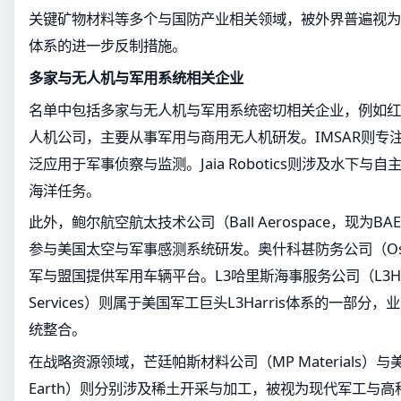
关键矿物材料等多个与国防产业相关领域，被外界普遍视为
体系的进一步反制措施。
多家与无人机与军用系统相关企业
名单中包括多家与无人机与军用系统密切相关企业，例如红
人机公司，主要从事军用与商用无人机研发。IMSAR则专
泛应用于军事侦察与监测。Jaia Robotics则涉及水下
海洋任务。
此外，鲍尔航空航太技术公司（Ball Aerospace，现为BAE
参与美国太空与军事感测系统研发。奥什科甚防务公司（Oshko
军与盟国提供军用车辆平台。L3哈里斯海事服务公司（L3Harris
Services）则属于美国军工巨头L3Harris体系的一部
统整合。
在战略资源领域，芒廷帕斯材料公司（MP Materials）与美
Earth）则分别涉及稀土开采与加工，被视为现代军工与