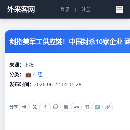
外来客网
登录
|
注册
剑指美军工供应链！中国封杀10家企业 
来源：
上报
分类：
💼 产经
发布时间：
2026-06-22 14:01:28
分享
微
书
↗
🔗
LINE