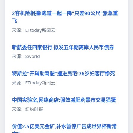
2客机险相撞!跑道一起一降"只差90公尺"紧急重
飞
来源：ETtoday新闻云
新航委任四家银行 拟发五年期离岸人民币债券
来源：8world
特斯拉"开辅助驾驶"撞进民宅!76岁妇客厅惨死
来源：ETtoday新闻云
中国实验室,网络商店:强效减肥药黑市交易猖獗
来源：纽约时报
价值2.5亿美元金矿,补水暂停广告成世界杯新常