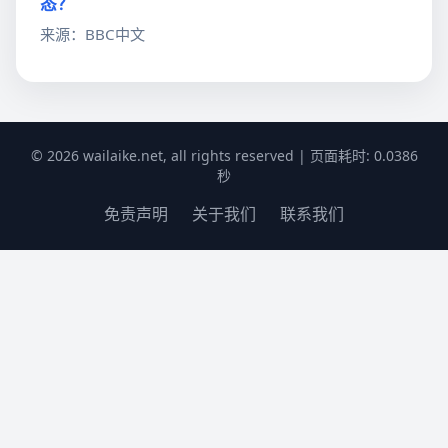
态？
来源：BBC中文
© 2026 wailaike.net, all rights reserved | 页面耗时: 0.0386
秒
免责声明
关于我们
联系我们