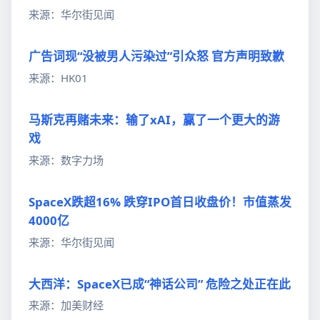
来源：华尔街见闻
广告词现“没被男人污染过”引众怒 官方声明致歉
来源：HK01
马斯克再赌未来：输了xAI，赢了一个更大的游
戏
来源：数字力场
SpaceX跌超16% 跌穿IPO首日收盘价！市值蒸发
4000亿
来源：华尔街见闻
大西洋：SpaceX已成“神话公司” 危险之处正在此
来源：加美财经