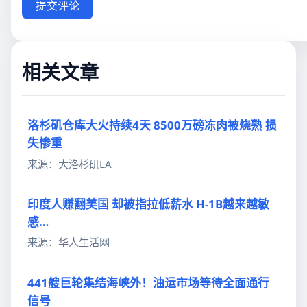
提交评论
相关文章
洛杉矶仓库大火持续4天 8500万磅冻肉被烧熟 损
失惨重
来源：大洛杉矶LA
印度人赚翻美国 却被指拉低薪水 H-1B越来越敏
感…
来源：华人生活网
441艘巨轮集结海峡外！油运市场等待全面通行
信号