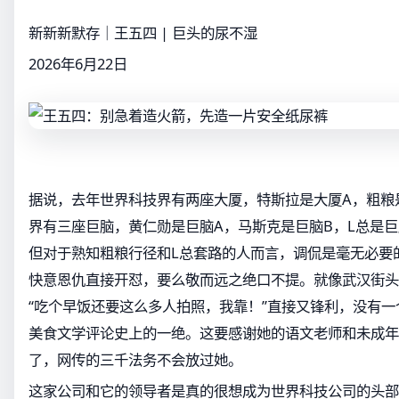
新新新默存｜王五四 | 巨头的尿不湿
2026年6月22日
据说，去年世界科技界有两座大厦，特斯拉是大厦A，粗粮
界有三座巨脑，黄仁勋是巨脑A，马斯克是巨脑B，L总是巨
但对于熟知粗粮行径和L总套路的人而言，调侃是毫无必要
快意恩仇直接开怼，要么敬而远之绝口不提。就像武汉街头
“吃个早饭还要这么多人拍照，我靠！”直接又锋利，没有
美食文学评论史上的一绝。这要感谢她的语文老师和未成年
了，网传的三千法务不会放过她。
这家公司和它的领导者是真的很想成为世界科技公司的头部