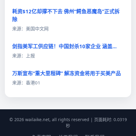
耗资$12亿却撑不下去 佛州“鳄鱼恶魔岛”正式拆
除
来源：美国中文网
剑指美军工供应链！中国封杀10家企业 涵盖…
来源：上报
万斯宣布“重大里程碑” 解冻资金将用于买美产品
来源：香港01
© 2026 wailaike.net, all rights reserved | 页面耗时: 0.0319
秒