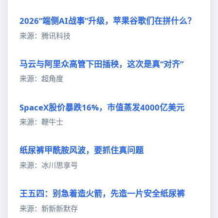
2026“端侧AI战事”升级，苹果谷歌们在拼什么？
来源：腾讯科技
马云与阿里众高管下田插秧，这次是真“对齐”
来源：超角度
SpaceX股价暴跌16%，市值蒸发4000亿美元
来源：鞭牛士
纸尿裤甲酰胺风波，要抓住真问题
来源：冰川思享号
王五四：别急着造火箭，先造一片安全纸尿裤
来源：新新新默存