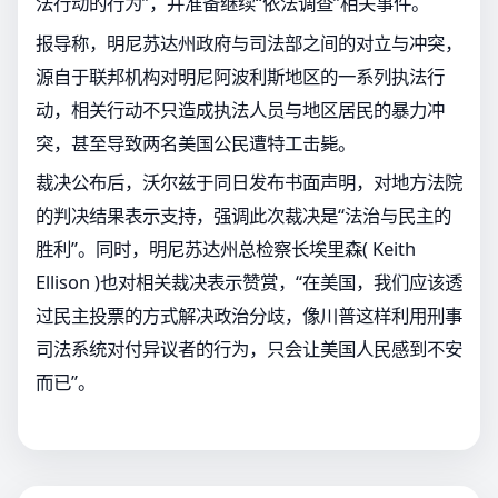
法行动的行为”，并准备继续“依法调查”相关事件。
报导称，明尼苏达州政府与司法部之间的对立与冲突，
源自于联邦机构对明尼阿波利斯地区的一系列执法行
动，相关行动不只造成执法人员与地区居民的暴力冲
突，甚至导致两名美国公民遭特工击毙。
裁决公布后，沃尔兹于同日发布书面声明，对地方法院
的判决结果表示支持，强调此次裁决是“法治与民主的
胜利”。同时，明尼苏达州总检察长埃里森( Keith
Ellison )也对相关裁决表示赞赏，“在美国，我们应该透
过民主投票的方式解决政治分歧，像川普这样利用刑事
司法系统对付异议者的行为，只会让美国人民感到不安
而已”。