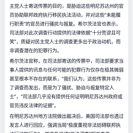
主党人士寄送传票的目的，是胁迫这些明尼苏达州的官
员协助联邦政府执行移民执法活动，并对这些“未能履
行职责”的官员进行骚扰与报复。希尔茨法官也表示，
司法部对此次调查行动提供的法律依据“十分荒谬且可
笑”，质疑对民主党人士的调查更多出于政治动机，而
非调查潜在的犯罪行为。
希尔茨法官称，在司法部寄送的传票中，司法部要求当
事人提供的讯息与任何可能的犯罪行为仅存在极其微弱
甚至根本不存在的联系，“我们认为，这些传票并非为
了调查而发出，而是为了骚扰、胁迫与报复特定人
士”，“司法部几乎没有提供任何证明明尼苏达州政府或
官员违反法律的证据”。
在明尼苏达州地方法院做出裁决后，美国司法部也透过
发言人进行回应，强调当局“极度重视非法妨碍联邦执