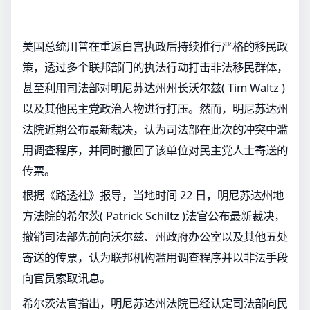
美国总统川普在重返白宫执政后持续推行严格的移民政
策，透过多个联邦部门的执法行动打击非法移民群体，
甚至利用司法部对明尼苏达州州长沃尔兹( Tim Waltz )
以及其他民主党政治人物进行打压。然而，明尼苏达州
法院近期公布最新裁决，认为司法部在此次的冲突中滥
用调查程序，并同时撤回了该单位对民主党人士寄送的
传票。
根据《路透社》报导，当地时间 22 日，明尼苏达州地
方法院的希尔茨( Patrick Schiltz )法官公布最新裁决，
撤销司法部先前向沃尔兹、州政府办公室以及其他五处
寄送的传票，认为联邦机构滥用调查程序并以非法手段
向官员索取讯息。
希尔茨法官指出，明尼苏达州法院已经认定司法部向民