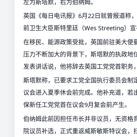
左为斯塔默，右为伯纳姆。
英国《每日电讯报》6月22日就曾报道称
前卫生大臣斯特里廷（Wes Streetin
在移民、能源政策受批，英国前驻美大使曼
压力不断加大的背景下，斯塔默的执政地位
发表讲话说，他将辞去英国工党党首职务
斯塔默称，已要求工党全国执行委员会制定
议会进入夏季休会前完成。他补充道，若
保新任工党党首在议会9月复会前产生。
伯纳姆此前因担任市长并非议员，无资格竞
院议员补选，正式重返威斯敏斯特议会，