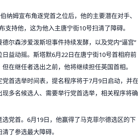
，伯纳姆宣布角逐党首之位后，他的主要潜在对手、
g）宣布支持他，这为他入主唐宁街10号扫清了障碍。
德尔森涉爱泼斯坦事件持续发酵，以及党内“逼宫”
日益动摇。斯塔默6月22日在唐宁街10号首相府前
，但在继任者选出之前，他将继续担任英国首相。
党首选举时间表，提名程序将于7月9日启动，并
出现多名候选人、需要举行党首选举，相关程序将确
选党首。6月19日，他赢得了马克菲尔德选区的下
扫清了参选最大障碍。