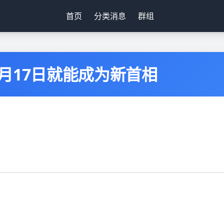
首页
分类消息
群组
月17日就能成为新首相