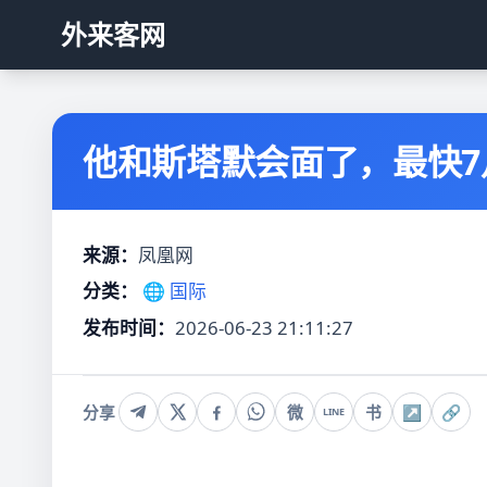
外来客网
他和斯塔默会面了，最快7
来源：
凤凰网
分类：
🌐 国际
发布时间：
2026-06-23 21:11:27
分享
微
书
↗
🔗
LINE