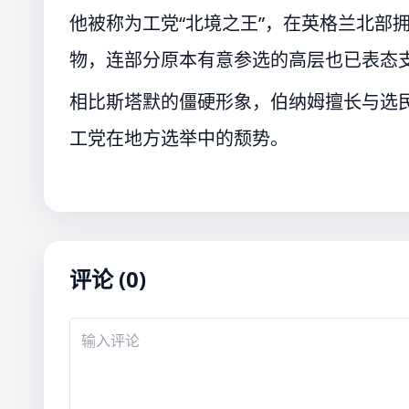
他被称为工党“北境之王”，在英格兰北部
物，连部分原本有意参选的高层也已表态
相比斯塔默的僵硬形象，伯纳姆擅长与选
工党在地方选举中的颓势。‌‌‌
评论 (0)