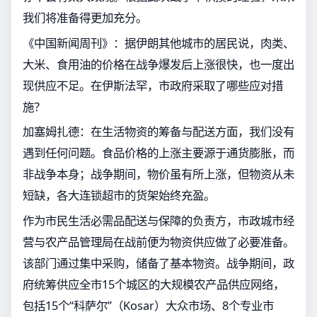
我们将准备得更加充分。
《中国新闻周刊》：据伊朗其他城市的居民说，肉类、
大米、食用油的价格在战争爆发后上涨很快，也一度出
现供应不足。在伊斯法罕，市政府采取了哪些应对措
施？
加塞姆扎德：在生活物资的筹备与配送方面，我们没有
遇到任何问题。食品价格的上涨主要源于通货膨胀，而
非战争本身；战争期间，物价虽有所上涨，但物资从未
短缺，各大连锁超市的货架始终充盈。
作为市民生活必需品配送与保障的负责方，市政城市经
营与农产品管理局在战前便为物资供应做了必要准备。
该部门通过集中采购，储备了基本物资。战争期间，政
府统筹供应全市15个城区的大规模农产品供应网络，
包括15个“科萨尔”（Kosar）大众市场、8个专业市