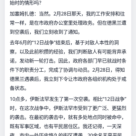
始时的情形吗？
加塞姆扎德：当然。2月28日那天，我的工作安排和往
常一样，是在市政府办公室里处理政务。但在德黑兰遭
到空袭后，我们立刻收到了通知。
去年6月的“12日战争”结束后，基于对敌人本性的洞
察，以及此前积攒的经验，我们判断敌人有可能背弃承
诺，发动新一轮打击。因此，政府各部门早已就战时条
件下的职责分工，完成了协调与动员。2月28日，得知
德黑兰遇袭后，我立刻下令让市政府各组织机构处于戒
备状态。
10点多，伊斯法罕发生了第一次空袭。相比“12日战争”
时，在这次战争中，伊斯法罕市受到了更广泛、更猛烈
的袭击。在最初的袭击中，就有多处地点同时被命中，
既有军事区域，也有平民居住区。我还记得，一天深
夜，市内一处历史悠久的街区遭袭，20余名无辜平民