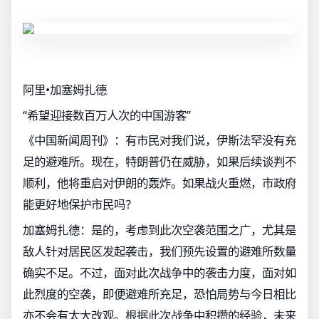
阿里•加塞姆扎德
“希望迎接数百万人次的中国游客”
《中国新闻周刊》：有市民对我们说，伊斯法罕没有充
足的避难所。现在，特朗普仍在威胁，如果后续谈判不
顺利，他将重启对伊朗的轰炸。如果战火重燃，市政府
能更好地保护市民吗？
加塞姆扎德：是的，考虑到此次空袭范围之广，尤其是
敌人针对居民区发起袭击，我们预先设置的避难所数量
确实不足。不过，面对此次战争中的袭击力度，面对如
此烈度的空袭，即便避难所充足，恐怕局势与今日相比
亦不会有太大改观。根据此次战争中积攒的经验，未来