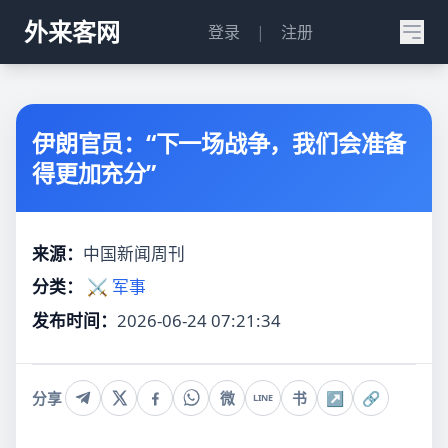
外来客网
登录
|
注册
伊朗官员：“下一场战争，我们会准备
得更加充分”
来源：
中国新闻周刊
分类：
⚔️ 军事
发布时间：
2026-06-24 07:21:34
分享
微
书
↗
🔗
LINE