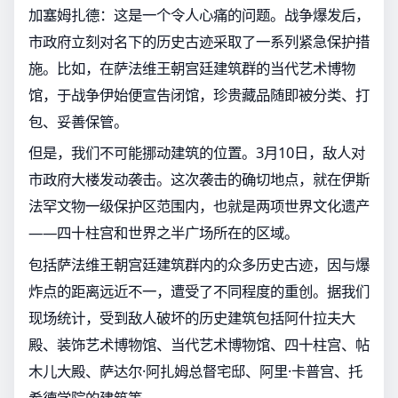
加塞姆扎德：这是一个令人心痛的问题。战争爆发后，
市政府立刻对名下的历史古迹采取了一系列紧急保护措
施。比如，在萨法维王朝宫廷建筑群的当代艺术博物
馆，于战争伊始便宣告闭馆，珍贵藏品随即被分类、打
包、妥善保管。
但是，我们不可能挪动建筑的位置。3月10日，敌人对
市政府大楼发动袭击。这次袭击的确切地点，就在伊斯
法罕文物一级保护区范围内，也就是两项世界文化遗产
——四十柱宫和世界之半广场所在的区域。
包括萨法维王朝宫廷建筑群内的众多历史古迹，因与爆
炸点的距离远近不一，遭受了不同程度的重创。据我们
现场统计，受到敌人破坏的历史建筑包括阿什拉夫大
殿、装饰艺术博物馆、当代艺术博物馆、四十柱宫、帖
木儿大殿、萨达尔·阿扎姆总督宅邸、阿里·卡普宫、托
希德学院的建筑等。