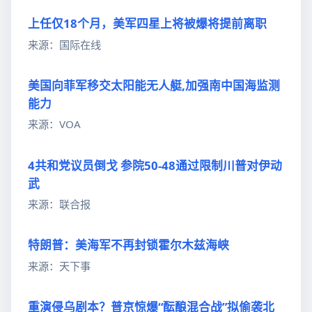
上任仅18个月，美军四星上将被爆将提前离职
来源：国际在线
美国向菲军移交太阳能无人艇,加强南中国海监测
能力
来源：VOA
4共和党议员倒戈 参院50-48通过限制川普对伊动
武
来源：联合报
特朗普：美海军不再封锁霍尔木兹海峡
来源：天下事
重演侵乌剧本？普京惊爆“酝酿混合战”拟偷袭北