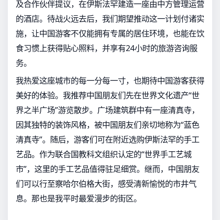
及合作伙伴提议，在伊斯法罕建造一座由中方管理运营
的酒店。待战火远去后，我们期望推动这一计划付诸实
施，让中国游客不仅能拥有专属的居住环境，也能在饮
食习惯上获得贴心照料，并享有24小时的旅游咨询服
务。
我热爱这座城市的每一分每一寸，也期待中国游客获得
美好的体验。我推荐中国朋友们先在世界文化遗产“世
界之半广场”游览散步。广场建筑群中有一座清真寺，
因其独特的装饰风格，被中国朋友们亲切地称为“蓝色
清真寺”。随后，游客们可在附近选购伊斯法罕的手工
艺品。作为联合国教科文组织认定的“世界手工艺城
市”，这里的手工艺品值得驻足细赏。继而，中国朋友
们可以行至察哈尔伯格大街，感受清新愉悦的市井气
息。那也是我平时最爱漫步的街区。