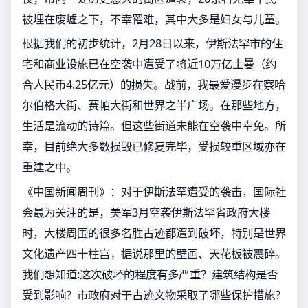
被埋在废墟之下，不幸罹难，其中大多是妇女与儿童。
根据我们的初步统计，2月28日以来，伊斯法罕市的住
宅和商业设施已在空袭中遭受了将近10万亿土曼（约
合人民币4.25亿元）的损失。战前，我最爱漫步在察哈
尔伯格大街、赛帕大街和世界之半广场。在那些地方，
生活是流动的诗篇。但这些街道未能在空袭中幸免。所
幸，目前绝大多数损毁已修复完毕，受损较重区域亦在
重建之中。
《中国新闻周刊》：对于伊斯法罕遭受的袭击，国际社
会最为关注的是，美军3月空袭伊斯法罕省政府大楼
时，大楼周围的很多名胜古迹都遭到破坏，特别是世界
文化遗产四十柱宫，据说那里的壁画、天花板被震碎。
我们想知道:这次破坏的程度有多严重？建筑结构是否
受到影响？市政府对于古迹文物采取了哪些保护措施？