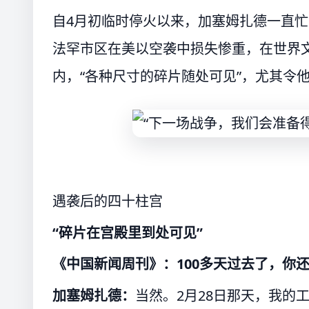
自4月初临时停火以来，加塞姆扎德一直
法罕市区在美以空袭中损失惨重，在世界
内，“各种尺寸的碎片随处可见”，尤其令
遇袭后的四十柱宫
“碎片在宫殿里到处可见”
《中国新闻周刊》：100多天过去了，你
加塞姆扎德：
当然。2月28日那天，我的