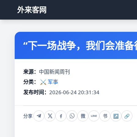
外来客网
“下一场战争，我们会准备
来源：
中国新闻周刊
分类：
⚔️ 军事
发布时间：
2026-06-24 20:31:34
分享
微
书
↗
🔗
LINE