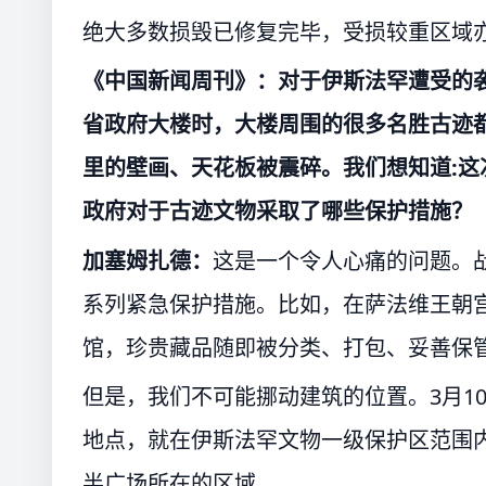
绝大多数损毁已修复完毕，受损较重区域
《中国新闻周刊》：对于伊斯法罕遭受的
省政府大楼时，大楼周围的很多名胜古迹
里的壁画、天花板被震碎。我们想知道:
政府对于古迹文物采取了哪些保护措施？
加塞姆扎德：
这是一个令人心痛的问题。
系列紧急保护措施。比如，在萨法维王朝
馆，珍贵藏品随即被分类、打包、妥善保
但是，我们不可能挪动建筑的位置。3月1
地点，就在伊斯法罕文物一级保护区范围
半广场所在的区域。