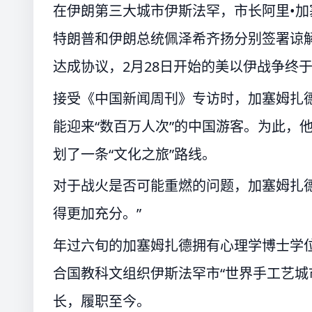
在伊朗第三大城市伊斯法罕，市长阿里•加
特朗普和伊朗总统佩泽希齐扬分别签署谅
达成协议，2月28日开始的美以伊战争终于
接受《中国新闻周刊》专访时，加塞姆扎德
能迎来“数百万人次”的中国游客。为此，
划了一条“文化之旅”路线。
对于战火是否可能重燃的问题，加塞姆扎德
得更加充分。”
年过六旬的加塞姆扎德拥有心理学博士学
合国教科文组织伊斯法罕市“世界手工艺城市
长，履职至今。