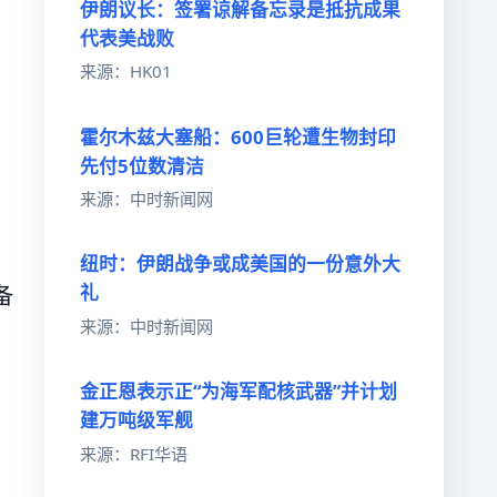
伊朗议长：签署谅解备忘录是抵抗成果
代表美战败
来源：HK01
霍尔木兹大塞船：600巨轮遭生物封印
先付5位数清洁
来源：中时新闻网
纽时：伊朗战争或成美国的一份意外大
礼
备
来源：中时新闻网
金正恩表示正“为海军配核武器”并计划
建万吨级军舰
来源：RFI华语