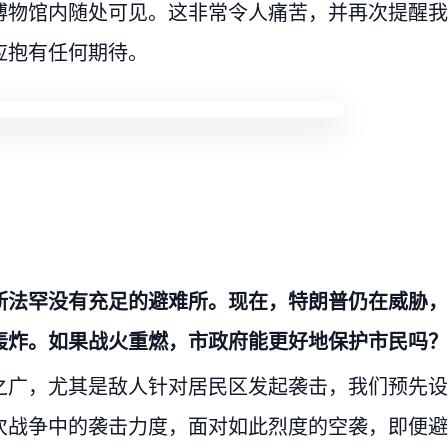
博物馆内随处可见。这非常令人痛苦，并再次提醒我
应抱有任何期待。
斯法罕没有充足的避难所。现在，特朗普仍在威胁，
轰炸。如果战火重燃，市政府能更好地保护市民吗？
之广，尤其是敌人针对居民区发起袭击，我们预先设
次战争中的袭击力度，面对如此烈度的空袭，即便避