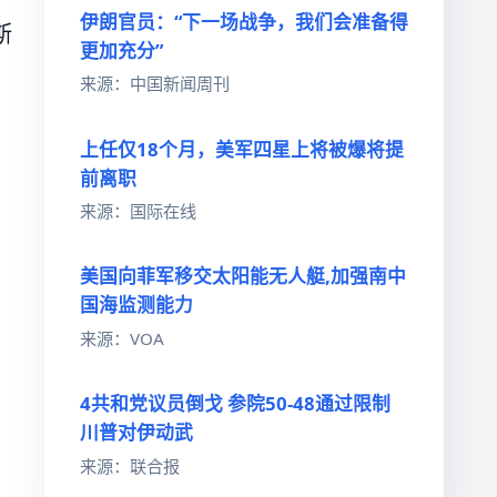
伊朗官员：“下一场战争，我们会准备得
斯
更加充分”
来源：中国新闻周刊
上任仅18个月，美军四星上将被爆将提
前离职
来源：国际在线
美国向菲军移交太阳能无人艇,加强南中
国海监测能力
来源：VOA
4共和党议员倒戈 参院50-48通过限制
川普对伊动武
来源：联合报