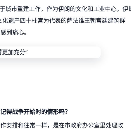
忙于城市重建工作。作为伊朗的文化和工业中心，伊
文化遗产四十柱宫为代表的萨法维王朝宫廷建筑群
他感到痛心。
还记得战争开始时的情形吗？
工作安排和往常一样，是在市政府办公室里处理政