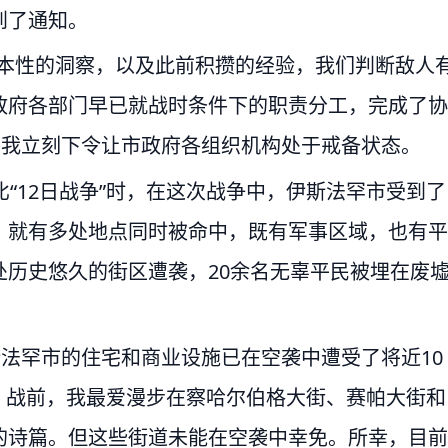
到了通知。
敌人本性的洞察，以及此前积攒的经验，我们判断敌人
政府各部门早已就战时条件下的职责分工，完成了协
，我立刻下令让市政府各组织机构处于戒备状态。
“12日战争”时，在这次战争中，伊斯法罕市受到了
，就有多处地点同时被命中，既有军事区域，也有平
历史悠久的街区遭袭，20余名无辜平民被埋在废
。
斯法罕市的住宅和商业设施已在空袭中遭受了将近10
失。战前，我最爱漫步在察哈尔伯格大街、赛帕大街和
的诗篇。但这些街道未能在空袭中幸免。所幸，目前