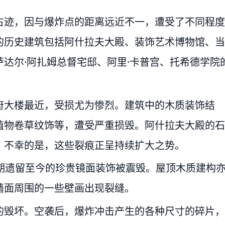
古迹，因与爆炸点的距离远近不一，遭受了不同程度
的历史建筑包括阿什拉夫大殿、装饰艺术博物馆、当
达尔·阿扎姆总督宅邸、阿里·卡普宫、托希德学院
府大楼最近，受损尤为惨烈。建筑中的木质装饰结
植物卷草纹饰等，遭受严重损毁。阿什拉夫大殿的石
，不幸的是，这些裂痕正呈持续扩大之势。
期遗留至今的珍贵镜面装饰被震毁。屋顶木质建构
墙面周围的一些壁画出现裂缝。
的毁坏。空袭后，爆炸冲击产生的各种尺寸的碎片，