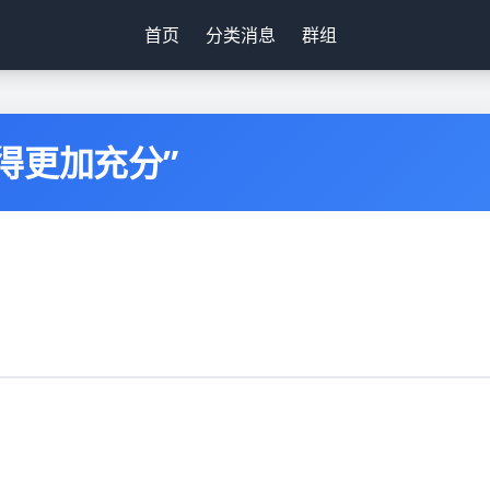
首页
分类消息
群组
得更加充分”