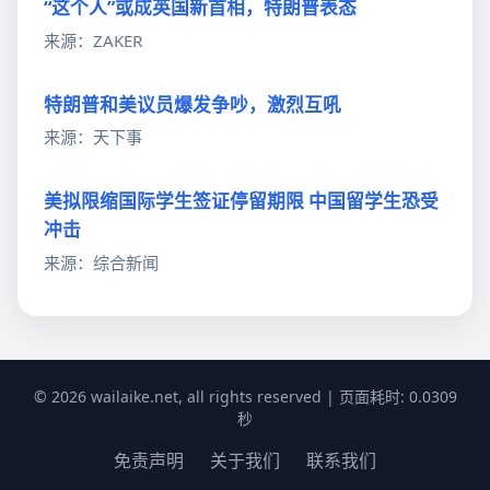
“这个人”或成英国新首相，特朗普表态
来源：ZAKER
特朗普和美议员爆发争吵，激烈互吼
来源：天下事
美拟限缩国际学生签证停留期限 中国留学生恐受
冲击
来源：综合新闻
© 2026 wailaike.net, all rights reserved | 页面耗时: 0.0309
秒
免责声明
关于我们
联系我们