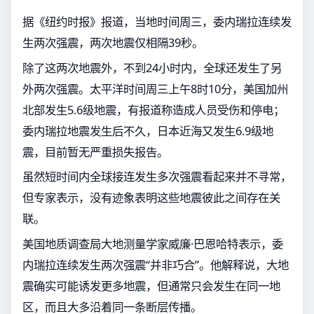
据《纽约时报》报道，当地时间周三，委内瑞拉连续发
生两次强震，两次地震仅相隔39秒。
除了这两次地震外，不到24小时内，全球还发生了另
外两次强震。太平洋时间周三上午8时10分，美国加州
北部发生5.6级地震，有报道称造成人员受伤和停电；
委内瑞拉地震发生后不久，日本近海又发生6.9级地
震，目前暂无严重损失报告。
虽然短时间内全球接连发生多次强震看起来并不寻常，
但专家表示，没有迹象表明这些地震彼此之间存在关
联。
美国地质调查局大地测量学家威廉·巴恩哈特表示，委
内瑞拉连续发生两次强震“并非巧合”。他解释说，大地
震确实可能诱发更多地震，但通常只会发生在同一地
区，而且大多沿着同一条断层传播。