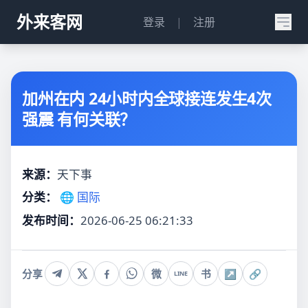
外来客网
登录
|
注册
加州在内 24小时内全球接连发生4次
强震 有何关联？
来源：
天下事
分类：
🌐 国际
发布时间：
2026-06-25 06:21:33
分享
微
书
↗
🔗
LINE