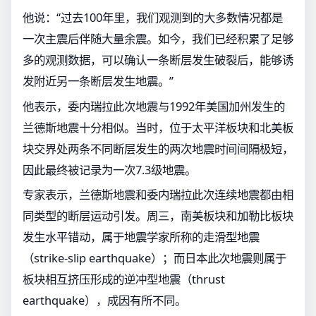
他说：“过去100年里，我们观测到的大多数情况都是
一次主震后伴随大量余震。如今，我们已经积累了足够
多的观测数据，可以确认一条断层发生破裂后，能够诱
发附近另一条断层发生地震。”
他表示，委内瑞拉此次地震与1992年美国加州发生的
兰德斯地震十分相似。当时，位于太平洋板块和北美板
块交界处两条不同断层发生的两次地震时间间隔极短，
因此最终被记录为一次7.3级地震。
专家表示，兰德斯地震和委内瑞拉此次连续地震都由相
同类型的断层运动引发。周三，南美板块和加勒比板块
发生水平错动，属于地震学家所称的走滑型地震
（strike-slip earthquake）；而日本此次地震则属于
板块相互挤压形成的逆冲型地震（thrust
earthquake），成因有所不同。