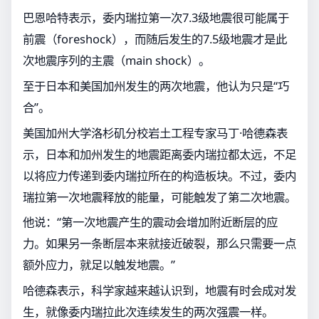
巴恩哈特表示，委内瑞拉第一次7.3级地震很可能属于
前震（foreshock），而随后发生的7.5级地震才是此
次地震序列的主震（main shock）。
至于日本和美国加州发生的两次地震，他认为只是“巧
合”。
美国加州大学洛杉矶分校岩土工程专家马丁·哈德森表
示，日本和加州发生的地震距离委内瑞拉都太远，不足
以将应力传递到委内瑞拉所在的构造板块。不过，委内
瑞拉第一次地震释放的能量，可能触发了第二次地震。
他说：“第一次地震产生的震动会增加附近断层的应
力。如果另一条断层本来就接近破裂，那么只需要一点
额外应力，就足以触发地震。”
哈德森表示，科学家越来越认识到，地震有时会成对发
生，就像委内瑞拉此次连续发生的两次强震一样。