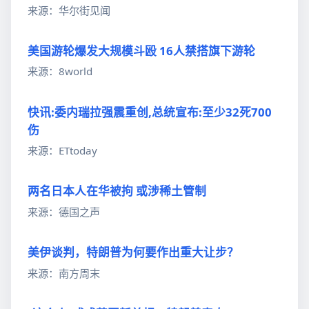
来源：华尔街见闻
美国游轮爆发大规模斗殴 16人禁搭旗下游轮
来源：8world
快讯:委内瑞拉强震重创,总统宣布:至少32死700
伤
来源：ETtoday
两名日本人在华被拘 或涉稀土管制
来源：德国之声
美伊谈判，特朗普为何要作出重大让步？
来源：南方周末