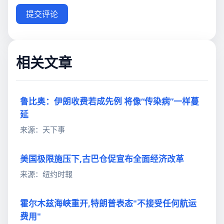
提交评论
相关文章
鲁比奥：伊朗收费若成先例 将像“传染病”一样蔓
延
来源：天下事
美国极限施压下,古巴仓促宣布全面经济改革
来源：纽约时報
霍尔木兹海峡重开,特朗普表态"不接受任何航运
费用"