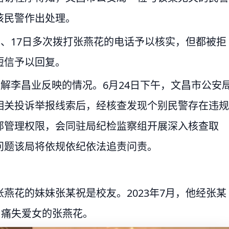
该民警作出处理。
日、17日多次拨打张燕花的电话予以核实，但都被拒
短信予以回复。
了解李昌业反映的情况。6月24日下午，文昌市公安
相关投诉举报线索后，经核查发现个别民警存在违规
部管理权限，会同驻局纪检监察组开展深入核查取
问题该局将依规依纪依法追责问责。
燕花的妹妹张某祝是校友。2023年7月，他经张某
中痛失爱女的张燕花。