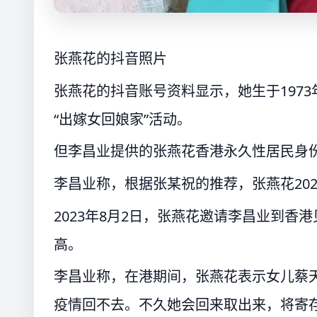
张燕花的抖音照片
张燕花的抖音账号资料显示，她生于1973
“出嫁女回娘家”活动。
但李昌业提供的张燕花香港永久性居民身份
李昌业称，根据张某祝的推荐，张燕花202
2023年8月2日，张燕花邀请李昌业到
高。
李昌业称，在港期间，张燕花表示女儿蔡天
疫情回不去。不久她会回来取出来，将寄存