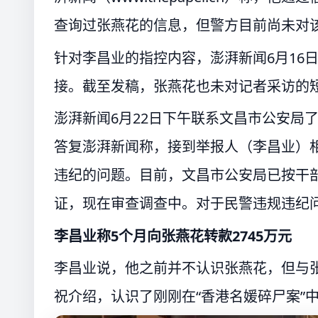
查询过张燕花的信息，但警方目前尚未对
针对李昌业的指控内容，澎湃新闻6月16
接。截至发稿，张燕花也未对记者采访的
澎湃新闻6月22日下午联系文昌市公安局
答复澎湃新闻称，接到举报人（李昌业）
违纪的问题。目前，文昌市公安局已按干
证，现在审查调查中。对于民警违规违纪
李昌业称5个月向张燕花转款2745万元
李昌业说，他之前并不认识张燕花，但与张
祝介绍，认识了刚刚在“香港名媛碎尸案”