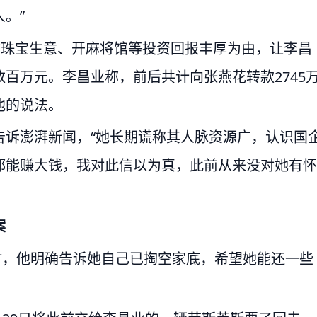
。”
做珠宝生意、开麻将馆等投资回报丰厚为由，让李昌
百万元。李昌业称，前后共计向张燕花转款2745
他的说法。
告诉澎湃新闻，“她长期谎称其人脉资源广，认识国
都能赚大钱，我对此信以为真，此前从来没对她有怀
案
钱时，他明确告诉她自己已掏空家底，希望她能还一些