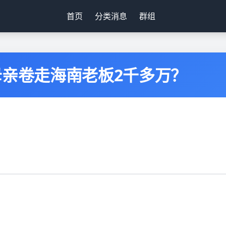
首页
分类消息
群组
母亲卷走海南老板2千多万？