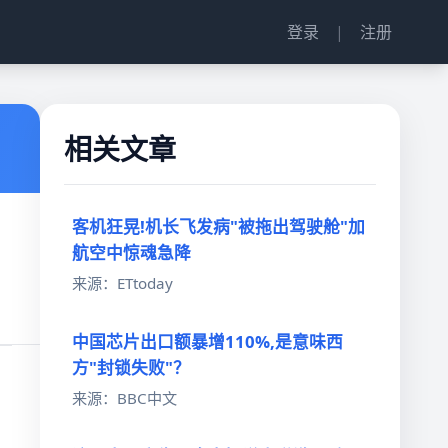
登录
|
注册
相关文章
客机狂晃!机长飞发病"被拖出驾驶舱"加
航空中惊魂急降
来源：ETtoday
中国芯片出口额暴增110%,是意味西
方"封锁失败"？
来源：BBC中文