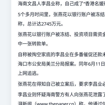
海南文昌人李昌业称，自己成了“香港名媛
5个多月时间里，张燕花以银行账户被冻
称，总计达2745万元。
张燕花以银行账户被冻结、投资项目需资金
中一张转款单。
自称被掏空家底的李昌业在多番催促还款未果
海口市公安局美兰分局报案。同年6月11
上网追逃。
张燕花在得知自己被立案后，要求李昌业
李昌业则怀疑海南警方有人向张燕花泄露了
湃新闻（www.thepaper.cn）称