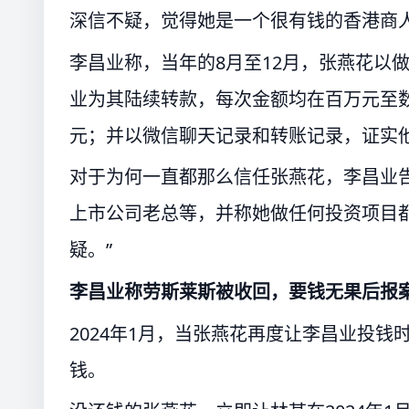
深信不疑，觉得她是一个很有钱的香港商人
李昌业称，当年的8月至12月，张燕花以
业为其陆续转款，每次金额均在百万元至数
元；并以微信聊天记录和转账记录，证实
对于为何一直都那么信任张燕花，李昌业
上市公司老总等，并称她做任何投资项目
疑。”
李昌业称劳斯莱斯被收回，要钱无果后报
2024年1月，当张燕花再度让李昌业投
钱。