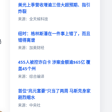
美光上季营收增逾三倍大超预期、指引
炸裂
来源：全天候科技
纽时：格林斯潘在一件事上错了，而且
错得离谱
局
来源：加美财经
455人被控诈白卡 涉案金额逾$65亿 覆
盖45个州
来源：综合编译
首位“兆元富豪”只当了两周 马斯克身家
剧烈缩水
来源：中央社