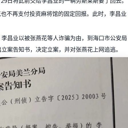
月29日将此前交给李昌业的一辆劳斯莱斯要了回去。
燕花也不再支付投资麻将馆的固定回报。此时，李昌业
日，李昌业以被张燕花等人诈骗为由，到海口市公安局
作出立案告知书，决定立案，并对张燕花上网追逃。