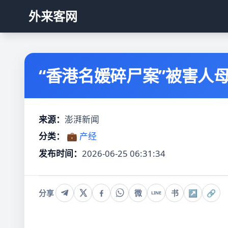
外来客网
“香港名媛碎尸案”被害人
来源：
澎湃新闻
分类：
💼 产经
发布时间：
2026-06-25 06:31:34
分享
微
书
↗
🔗
LINE