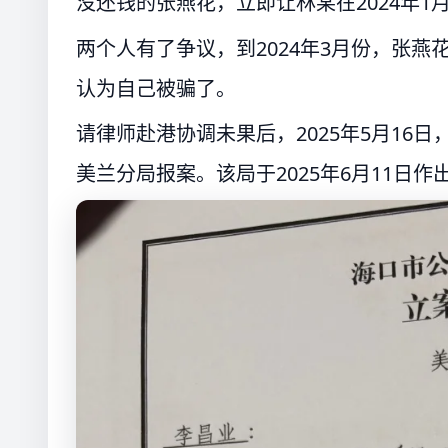
没还钱的张燕花，立即让林某在2024年1
两个人有了争议，到2024年3月份，张
认为自己被骗了。
请律师赴港协调未果后，2025年5月16
美兰分局报案。该局于2025年6月11日