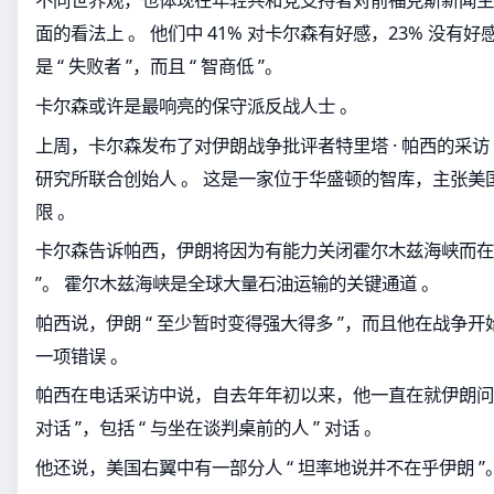
面的看法上 。 他们中 41% 对卡尔森有好感，23% 没有
是 “ 失败者 ”，而且 “ 智商低 ”。
卡尔森或许是最响亮的保守派反战人士 。
上周，卡尔森发布了对伊朗战争批评者特里塔 · 帕西的采访
研究所联合创始人 。 这是一家位于华盛顿的智库，主张美
限 。
卡尔森告诉帕西，伊朗将因为有能力关闭霍尔木兹海峡而在战
”。 霍尔木兹海峡是全球大量石油运输的关键通道 。
帕西说，伊朗 “ 至少暂时变得强大得多 ”，而且他在战争
一项错误 。
帕西在电话采访中说，自去年年初以来，他一直在就伊朗问题
对话 ”，包括 “ 与坐在谈判桌前的人 ” 对话 。
他还说，美国右翼中有一部分人 “ 坦率地说并不在乎伊朗 ”