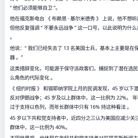
“ 他们必须能够自卫 ”。
他在福克斯电台 《 布赖恩 · 基尔米德秀 》 上说，他不想听起
但他反复强调 “ 不要永远战争 ” 这一口号，以此说明为什
。
他说：“ 我们已经失去了 13 名美国士兵，基本上主要是
器 。”
这类措辞变化，可能源于保守派政客们，捕捉到了潜在选民
么角色的代际变化 。
《 纽约时报 》 和锡耶纳学院上月的民调发现，45 岁以下
反对伊朗战争；45 岁及以上群体中，这一比例为 22%。 年
过于支持以色列，而年长群体中只有 16% 持这种看法 。
45 岁以下共和党支持者中，近四分之三认为美国应减少关注
群体中，这一比例为 40%。
不同世界观，也体现在年轻共和党支持者对前福克斯新闻主持