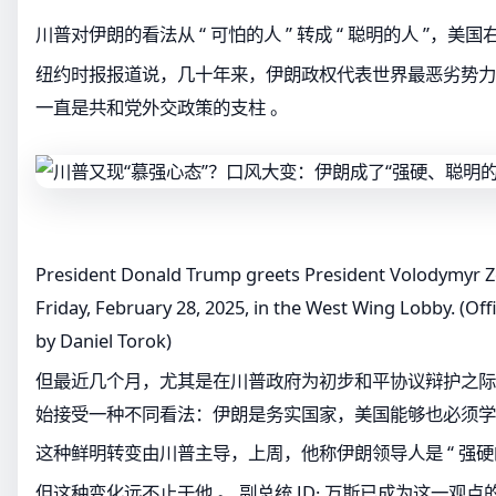
川普对伊朗的看法从 “ 可怕的人 ” 转成 “ 聪明的人 ”，
纽约时报报道说，几十年来，伊朗政权代表世界最恶劣势力
一直是共和党外交政策的支柱 。
President Donald Trump greets President Volodymyr Ze
Friday, February 28, 2025, in the West Wing Lobby. (Of
by Daniel Torok)
但最近几个月，尤其是在川普政府为初步和平协议辩护之际
始接受一种不同看法：伊朗是务实国家，美国能够也必须学
这种鲜明转变由川普主导，上周，他称伊朗领导人是 “ 强硬的
但这种变化远不止于他 。 副总统 JD· 万斯已成为这一观点