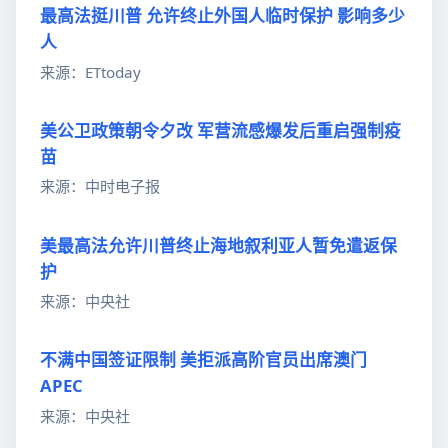
最高法挺川普 允许终止外国人临时保护 影响多少
人
来源：ETtoday
美公卫政策朝令夕改 军营流感爆发后重启强制疫
苗
来源：中时电子报
美最高法允许川普终止海地叙利亚人暂免遣返保
护
来源：中央社
不满中国签证限制 美拒派高阶官员出席澳门
APEC
来源：中央社