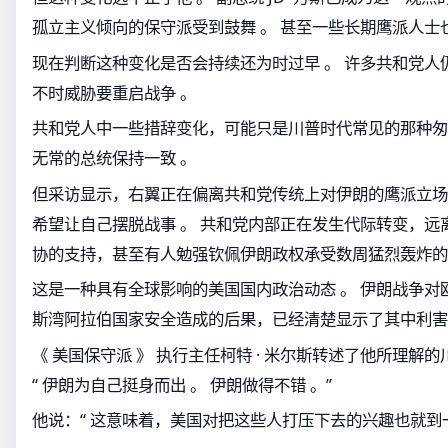
孤立主义倾向的保守派受到鼓舞 。 甚至一些长期鹰派人士
现在判断这种变化是否会持续还为时过早 。 许多共和党人
不时威胁要重启战争 。
共和党人中一些措辞变化，可能只是川普时代常见的那种匆
无常的总统保持一致 。
但采访显示，右翼正在偏离共和党传统上对伊朗的鹰派立场
希望让自己摆脱战事 。 共和党内部正在发生代际转变，远
协的支持，甚至有人勉强钦佩伊朗政权承受数周猛烈轰炸的
这是一种具有全球影响的美国国内政治动态 。 伊朗战争对
斯湾阿拉伯国家安全造成的后果，已经清楚显示了其中利害
《 美国保守派 》 执行主任柯特 · 米尔斯转述了他所理解
“ 伊朗为自己挺身而出 。 伊朗做得不错 。”
他说：“ 这意味着，美国对把这些人打压下去的兴趣也就到一