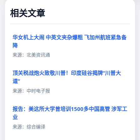
相关文章
华女机上大闹 中英文夹杂爆粗 飞加州航班紧急备
降
来源：北美资讯通
顶关税战炮火致敬川普！印度硅谷揭牌“川普大
道”
来源：中时电子报
报告：美这所大学曾培训1500多中国高管 涉军工
业
来源：综合编译