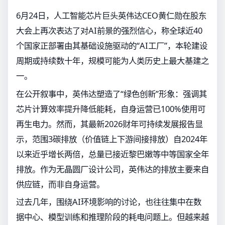
6月24日，人工智能芯片巨头英伟达CEO黄仁勋在股东
大会上再次表达了对AI前景的强烈信心，称全球近40
个国家正部署由其基础设施驱动的“AI工厂”，本轮建设
周期或持续数十年，规模可能为人类历史上最大基建之
一。
在公开叙事中，英伟达塑造了“绿色创新”形象：强调其
芯片计算效率提升降低能耗，自身运营已100%使用可
再生电力。然而，其最新2026财年可持续发展报告显
示，范围3碳排放（价值链上下游间接排放）自2024年
以来近乎增长两倍，总量已接近黎巴嫩等中等国家全年
排放。作为无晶圆厂设计公司，英伟达的排放主要来自
供应链，而非自身运营。
过去几年，围绕AI环境影响的讨论，也往往集中在数
据中心、模型训练和推理阶段的耗电问题上。但越来越