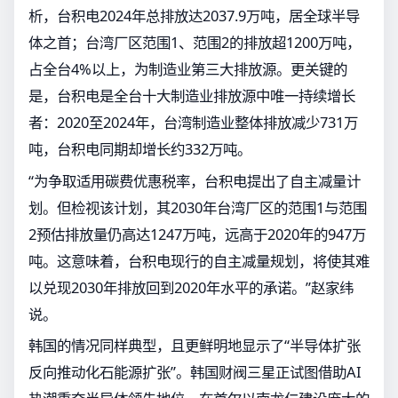
析，台积电2024年总排放达2037.9万吨，居全球半导
体之首；台湾厂区范围1、范围2的排放超1200万吨，
占全台4%以上，为制造业第三大排放源。更关键的
是，台积电是全台十大制造业排放源中唯一持续增长
者：2020至2024年，台湾制造业整体排放减少731万
吨，台积电同期却增长约332万吨。
“为争取适用碳费优惠税率，台积电提出了自主减量计
划。但检视该计划，其2030年台湾厂区的范围1与范围
2预估排放量仍高达1247万吨，远高于2020年的947万
吨。这意味着，台积电现行的自主减量规划，将使其难
以兑现2030年排放回到2020年水平的承诺。”赵家纬
说。
韩国的情况同样典型，且更鲜明地显示了“半导体扩张
反向推动化石能源扩张”。韩国财阀三星正试图借助AI