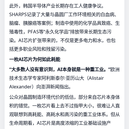
此外，韩国半导体产业长期存在工人健康争议。
SHARPS记录了大量与晶圆厂工作环境相关的白血病、
脑瘤、胰腺癌等案例；制造中使用的化学品具致癌、生
殖毒性，PFAS等“永久化学品”排放带来长期生态污
染。AI芯片扩张带来的，不仅是更多电力和水，也包
括更多职业风险和残留污染。
一枚AI芯片为何如此耗能
“大多数人没有意识到，AI本身就是一种重工业。”
欧洲
技术生态学专家阿利斯泰尔·亚历山大（Alistair
Alexander）向澎湃新闻指出。
公众对晶圆制造环境代价的低估，部分来自芯片本身体
积的错觉。一枚芯片看上去不过指甲大小，很难让人直
观联想到高耗能、高耗水和高污染的重工业体系。但从
生命周期看，AI芯片是高度浓缩的工业基础设施产