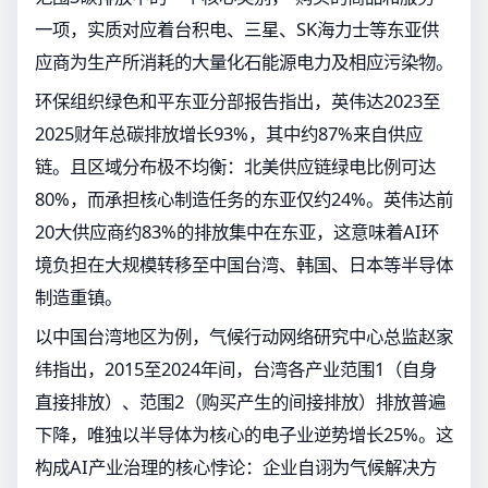
一项，实质对应着台积电、三星、SK海力士等东亚供
应商为生产所消耗的大量化石能源电力及相应污染物。
环保组织绿色和平东亚分部报告指出，英伟达2023至
2025财年总碳排放增长93%，其中约87%来自供应
链。且区域分布极不均衡：北美供应链绿电比例可达
80%，而承担核心制造任务的东亚仅约24%。英伟达前
20大供应商约83%的排放集中在东亚，这意味着AI环
境负担在大规模转移至中国台湾、韩国、日本等半导体
制造重镇。
以中国台湾地区为例，气候行动网络研究中心总监赵家
纬指出，2015至2024年间，台湾各产业范围1（自身
直接排放）、范围2（购买产生的间接排放）排放普遍
下降，唯独以半导体为核心的电子业逆势增长25%。这
构成AI产业治理的核心悖论：企业自诩为气候解决方