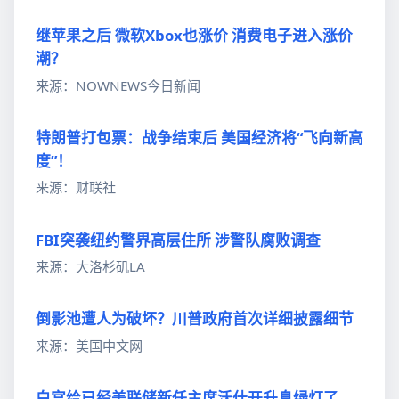
继苹果之后 微软Xbox也涨价 消费电子进入涨价
潮？
来源：NOWNEWS今日新闻
特朗普打包票：战争结束后 美国经济将“飞向新高
度”！
来源：财联社
FBI突袭纽约警界高层住所 涉警队腐败调查
来源：大洛杉矶LA
倒影池遭人为破坏？川普政府首次详细披露细节
来源：美国中文网
白宫给已经美联储新任主席沃什开升息绿灯了