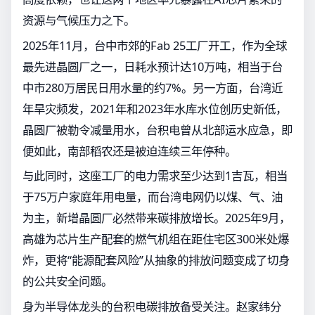
资源与气候压力之下。
2025年11月，台中市郊的Fab 25工厂开工，作为全球
最先进晶圆厂之一，日耗水预计达10万吨，相当于台
中市280万居民日用水量的约7%。另一方面，台湾近
年旱灾频发，2021年和2023年水库水位创历史新低，
晶圆厂被勒令减量用水，台积电曾从北部运水应急，即
便如此，南部稻农还是被迫连续三年停种。
与此同时，这座工厂的电力需求至少达到1吉瓦，相当
于75万户家庭年用电量，而台湾电网仍以煤、气、油
为主，新增晶圆厂必然带来碳排放增长。2025年9月，
高雄为芯片生产配套的燃气机组在距住宅区300米处爆
炸，更将“能源配套风险”从抽象的排放问题变成了切身
的公共安全问题。
身为半导体龙头的台积电碳排放备受关注。赵家纬分