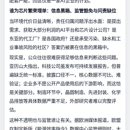
配套产能，而这仅是一家AI企业的计划。
谁为芯片繁荣埋单：信息黑箱、监管豁免与问责缺位
当环境代价日益清晰，责任归属问题浮出水面：是提出
需求、获取大部分利润的AI平台和芯片设计公司？是
东亚的代工厂？是各国政府？还是承受污染、缺水和工
业事故风险的社区？答案仍被裹在信息的黑箱中。
现实是，公众往往很难获得足够信息来判断这些问题。
亚历山大指出，科技公司虽发布可持续发展报告，但普
遍缺乏统一标准，披露口径不一，核心数据不可比、难
验证；企业多不愿公开产品使用后的下游影响，而这恰
是关键部分。制造环节中，晶圆制造、先进封装、化学
品排放等具体数据严重不足，外部研究者难以完整评
估。
这种不透明也与监管退让有关。据欧洲媒体报道，欧盟
在制定新版《能源效率指令》数据中心监管细则时，大