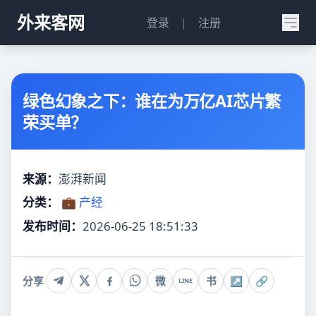
外来客网
登录
|
注册
绿色幻象之下：谁在为万亿AI芯片繁
荣买单？
来源：
澎湃新闻
分类：
💼 产经
发布时间：
2026-06-25 18:51:33
分享
微
书
↗
🔗
LINE