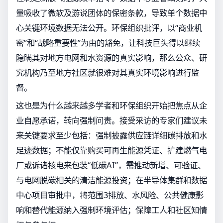
量吸收了微软及游说团体的保密条款，导致单个数据中
心关键环境数据无法公开。环保组织批评，以“商业机
密”和“战略重要性”为由的豁免，让科技巨头得以继续
隐瞒其对地方电网和水资源的真实影响，那么公众、研
究机构乃至地方社区就很难对其真实环境影响进行监
督。
这也是为什么越来越多学者和环保组织开始把焦点从企
业自愿承诺，转向强制问责。接受采访的专家们建议未
来关键要求至少包括：强制披露供应链详细碳排放和水
足迹数据；不能仅靠购买可再生能源凭证、扩建燃气电
厂或诉诸核电来包装“低碳AI”，需推动新增、可验证、
与电网脱碳相关的清洁能源投资；在半导体集群和数据
中心项目审批中，将范围3排放、水风险、公共健康影
响和替代能源纳入强制环境评估；保障工人和社区知情