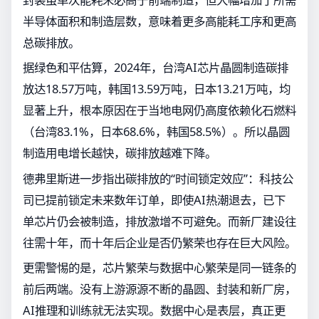
半导体面积和制造层数，意味着更多高能耗工序和更高
总碳排放。
据绿色和平估算，2024年，台湾AI芯片晶圆制造碳排
放达18.57万吨，韩国13.59万吨，日本13.21万吨，均
显著上升，根本原因在于当地电网仍高度依赖化石燃料
（台湾83.1%，日本68.6%，韩国58.5%）。所以晶圆
制造用电增长越快，碳排放越难下降。
德弗里斯进一步指出碳排放的“时间锁定效应”：科技公
司已提前锁定未来数年订单，即使AI热潮退去，已下
单芯片仍会被制造，排放激增不可避免。而新厂建设往
往需十年，而十年后企业是否仍繁荣也存在巨大风险。
更需警惕的是，芯片繁荣与数据中心繁荣是同一链条的
前后两端。没有上游源源不断的晶圆、封装和新厂房，
AI推理和训练就无法实现。数据中心是表层，真正更