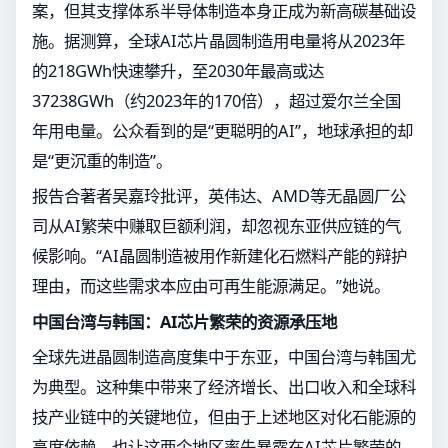
案，但其支撑体系半导体制造本身正成为新高碳基础设
施。据测算，全球AI芯片晶圆制造用电量将从2023年
的218GWh快速攀升，至2030年最高或达
37238GWh（约2023年的170倍），超过爱尔兰全国
年用电量。公众看到的是“更聪明的AI”，地球承担的却
是“更沉重的制造”。
报告合著者吴嘉玲批评，英伟达、AMD等无晶圆厂公
司从AI繁荣中赚取巨额利润，却忽视东亚供应链的气
候影响。“AI晶圆制造被用作新建化石燃料产能的辩护
理由，而这些需求本应由可再生能源满足。”她说。
中国台湾与韩国：AI芯片繁荣的资源承压地
全球先进晶圆制造高度集中于东亚，中国台湾与韩国尤
为典型。这种集中带来了经济增长、出口收入和全球科
技产业链中的关键地位，但由于上述地区对化石能源的
高度依赖，也让这两个地区率先暴露在AI芯片繁荣的