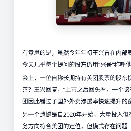
有意思的是，虽然今年年初王兴曾在内部表
今天几乎每个提问的股东仍用“兴哥”称呼
会上，一位自称长期持有美团股票的股东
善？王兴回复，“上市之后回头看，一个该
团因此错过了国外外卖渗透率快速提升的
另一个遗憾是自2020年开始，大量投入但
务方向符合美团的定位，但模式存在问题：