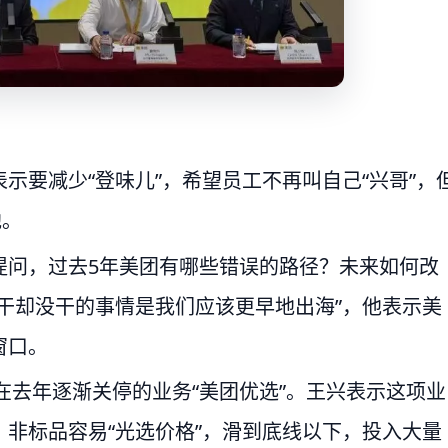
示要减少“登味儿”，希望员工不再叫自己“兴哥”，
他。
提问，过去5年美团有哪些错误的路径？未来如何改
干却没干的事情是我们应该更早地出海”，他表示美
窗口。
在去年逐渐关停的业务“美团优选”。王兴表示这项业
非标品容易“光选价格”，滑到底线以下，投入大量