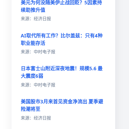
美元为何没随美伊止战回贬？5因素持
续助推升值
来源：经济日报
AI取代所有工作？比尔盖兹：只有4种
职业能存活
来源：中时电子报
日本富士山附近深夜地震！规模5.6 最
大震度6弱
来源：中时电子报
美国股市3月来首见资金净流出 夏季避
险潮将至
来源：经济日报