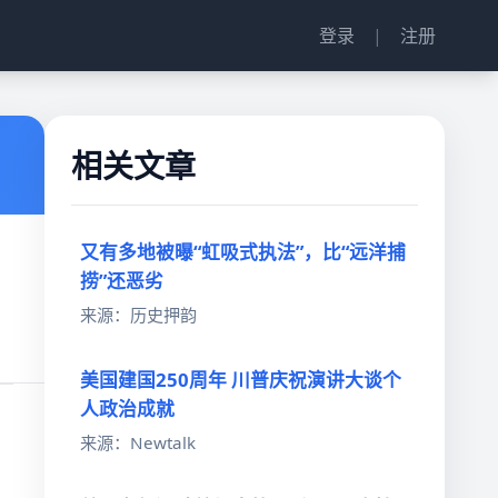
登录
|
注册
相关文章
又有多地被曝“虹吸式执法”，比“远洋捕
捞”还恶劣
来源：历史押韵
美国建国250周年 川普庆祝演讲大谈个
人政治成就
来源：Newtalk