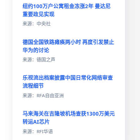
纽约100万户公寓租金冻涨2年 曼达尼
重要政见实现
来源：中央社
德国全国铁路瘫痪两小时 再度引发禁止
华为的讨论
来源：德国之声
乐视流出档案披露中国日常化网络审查
流程细节
来源：RFA自由亚洲
马来海关在吉隆坡机场查获1300万美元
转运AI芯片
来源：RFI华语