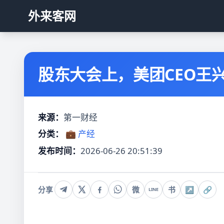
外来客网
股东大会上，美团CEO王
来源：
第一财经
分类：
💼 产经
发布时间：
2026-06-26 20:51:39
分享
微
书
↗
🔗
LINE