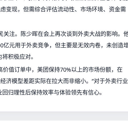
考虑变现，但需综合评估流动性、市场环境、资金需
全民关注。陈少晖在会上再次谈到外卖大战的影响。
00亿元用于外卖竞争，但主要是无效内卷，未创造
也将积极应对。
高价值订单中，美团保持70%以上的市场份额，在
位经济模型差距实际在拉大而非缩小。”对于外卖行业
业回归理性后保持效率与体验领先有信心。