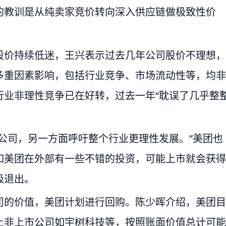
的教训是从纯卖家竞价转向深入供应链做极致性价
股价持续低迷，王兴表示过去几年公司股价不理想，
多重因素影响，包括行业竞争、市场流动性等，均非
行业非理性竞争已在好转，过去一年“耽误了几乎整
公司，另一方面呼吁整个行业更理性发展。”美团也
如美团在外部有一些不错的投资，可能上市就会获得
极退出。
司的价值，美团计划进行回购。陈少晖介绍，美团目
上非上市公司如宇树科技等，按照账面价值总计可能