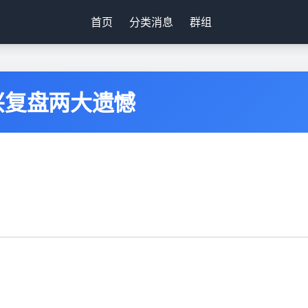
首页
分类消息
群组
兴复盘两大遗憾