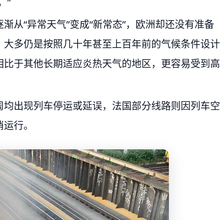
。”
渐从“异常天气”变成“新常态”，欧洲却还没有准备
，大多仍是按照几十年甚至上百年前的气候条件设计
相比于其他长期适应炎热天气的地区，更容易受到高
周均出现列车停运或延误，法国部分线路则因列车空
消运行。