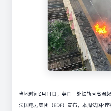
当地时间6月11日，英国一处铁轨因高温起
法国电力集团（EDF）宣布，本周法国4