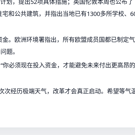
应计划，提出52项具体措施；英国伦敦本周也公布了
宅和公共建筑，并指出当地已有1300多所学校、6
资金。欧洲环境署指出，所有欧盟成员国都已制定气
同问题。
，“你必须现在投入资金，才能避免未来付出更高昂
一次次经历极端天气，改革才会真正启动。希望等气