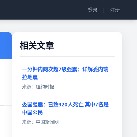
登录
|
注册
相关文章
一分钟内两次超7级强震：详解委内瑞
拉地震
来源：纽约时报
委国强震：已致920人死亡,其中7名是
中国公民
来源：中国新闻网