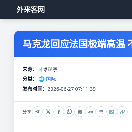
外来客网
马克龙回应法国极端高温 
来源：
国际观察
分类：
🌐 国际
发布时间：
2026-06-27 07:11:39
分享
微
书
↗
🔗
LINE