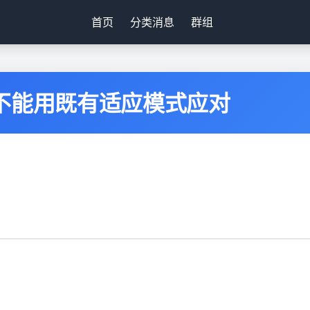
首页
分类消息
群组
不能用既有适应模式应对