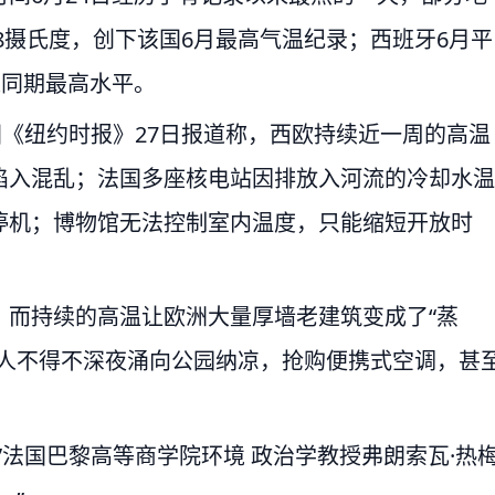
8.8摄氏度，创下该国6月最高气温纪录；西班牙6月平
以来同期最高水平。
国《纽约时报》27日报道称，西欧持续近一周的高温
陷入混乱；法国多座核电站因排放入河流的冷却水温
停机；博物馆无法控制室内温度，只能缩短开放时
，而持续的高温让欧洲大量厚墙老建筑变成了“蒸
洲人不得不深夜涌向公园纳凉，抢购便携式空调，甚
”法国巴黎高等商学院环境 政治学教授弗朗索瓦·热