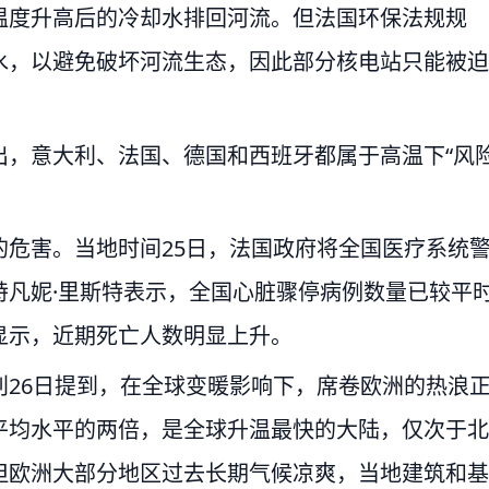
温度升高后的冷却水排回河流。但法国环保法规规
水，以避免破坏河流生态，因此部分核电站只能被迫
出，意大利、法国、德国和西班牙都属于高温下“风
危害。当地时间25日，法国政府将全国医疗系统
特凡妮·里斯特表示，全国心脏骤停病例数量已较平
显示，近期死亡人数明显上升。
26日提到，在全球变暖影响下，席卷欧洲的热浪
平均水平的两倍，是全球升温最快的大陆，仅次于北
但欧洲大部分地区过去长期气候凉爽，当地建筑和基