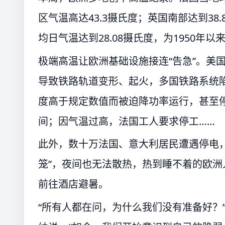
区气温高达43.3摄氏度；英国南部达到3
均日气温达到28.08摄氏度，为1950年
极端高温让欧洲基础设施接连“告急”。美
导致铁路轨道变形、起火，多国铁路系统
度高于规定数值而被迫降功率运行，甚至
间；因气温过高，法国工人要求停工……
此外，数十万法国、意大利居民遭遇停电
笼”，夜间也无法散热，热到睡不着的欧
前往酒店避暑。
“所有人都在问，为什么我们没有准备好？