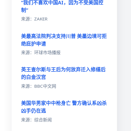
“我们不喜欢中国AI，因为不受美国控
制”
来源：ZAKER
美最高法院判决支持川普 美墨边境可拒
绝庇护申请
来源：环球市场播报
英王查尔斯与王后为何放弃迁入修缮后
的白金汉宫
来源：BBC中文网
美国华男家中中枪身亡 警方确认系凶杀
凶手仍在逃
来源：综合新闻