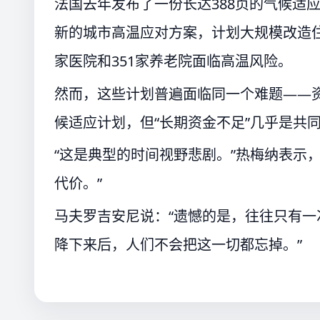
法国去年发布了一份长达388页的气候适
新的城市高温应对方案，计划大规模改造住
家医院和351家养老院面临高温风险。
然而，这些计划普遍面临同一个难题——
候适应计划，但“长期资金不足”几乎是共
“这是典型的时间视野悲剧。”热梅纳表示
代价。”
马夫罗吉安尼说：“遗憾的是，往往只有
降下来后，人们不会把这一切都忘掉。”