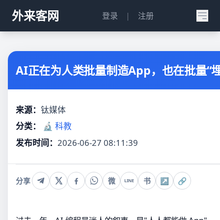
外来客网
登录
|
注册
AI正在为人类批量制造App，也在批量“埋
来源：
钛媒体
分类：
🔬 科教
发布时间：
2026-06-27 08:11:39
分享
微
书
↗
🔗
LINE