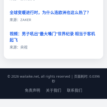
全球变暖进行时，为什么连欧洲也这么热了？
来源：ZAKER
视频：男子吼出“最大嗓门”世界纪录 相当于客机
起飞
来源：央视
© 2026 wailaike.net, all rights reserved | 页面耗时: 0.0396
秒
免责声明
关于我们
联系我们