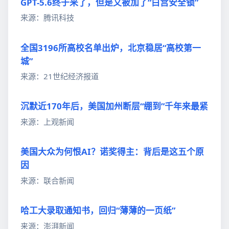
GPT-5.6终于来了，但是又被加了“白宫安全锁”
来源：腾讯科技
全国3196所高校名单出炉，北京稳居“高校第一
城”
来源：21世纪经济报道
沉默近170年后，美国加州断层“绷到”千年来最紧
来源：上观新闻
美国大众为何恨AI？诺奖得主：背后是这五个原
因
来源：联合新闻
哈工大录取通知书，回归“薄薄的一页纸”
来源：澎湃新闻