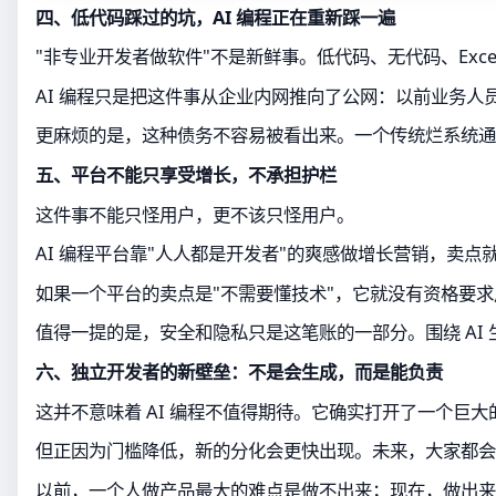
四、低代码踩过的坑，AI 编程正在重新踩一遍
"非专业开发者做软件"不是新鲜事。低代码、无代码、Ex
AI 编程只是把这件事从企业内网推向了公网：以前业务人
更麻烦的是，这种债务不容易被看出来。一个传统烂系统通常
五、平台不能只享受增长，不承担护栏
这件事不能只怪用户，更不该只怪用户。
AI 编程平台靠"人人都是开发者"的爽感做增长营销，卖
如果一个平台的卖点是"不需要懂技术"，它就没有资格要
值得一提的是，安全和隐私只是这笔账的一部分。围绕 AI 生成
六、独立开发者的新壁垒：不是会生成，而是能负责
这并不意味着 AI 编程不值得期待。它确实打开了一个
但正因为门槛降低，新的分化会更快出现。未来，大家都会用
以前，一个人做产品最大的难点是做不出来；现在，做出来