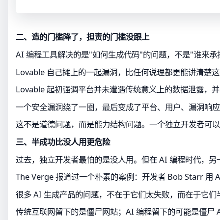
二、造的门槛降了，担责的门槛没跟上
AI 编程工具解决的是"如何生成代码"的问题，不是"谁
Lovable 自己摊上的一起漏洞，比任何说理都更能讲清楚这
Lovable 起初强调平台并未遭遇传统意义上的数据泄露
一个安全漏洞绕了一圈，最后变成了平台、用户、漏洞响应
这不是道德问题，而是能力结构问题。一个独立开发者可以
三、半成功比没人用更危险
过去，独立开发者最怕的是没人用。但在 AI 编程时代
The Verge 报道过一个朴素的案例：开发者 Bob 
很多 AI 生成产品的问题，不在于它们太失败，而在于
传统互联网留下的是僵尸网站；AI 编程留下的可能是僵尸 A