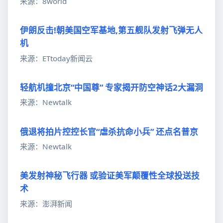
来源：8world
伊朗反击!朝美国空军基地,第五舰队发射飞弹无人
机
来源：ETtoday新闻云
轻航机撞北京“中国尊” 专家揭开防空神话2大漏洞
来源：Newtalk
俄退将拍片控控长官“虐杀抗命小兵” 还点名普京
来源：Newtalk
美发射神秘飞行器 或验证美军颠覆性全球投送技
术
来源：澎湃新闻