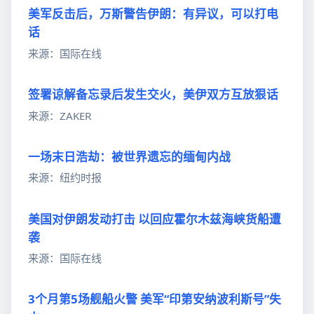
美军反击后，万斯警告伊朗：有异议，可以打电
话
来源：国际在线
签署谅解备忘录后发生交火，美伊双方互放狠话
来源：ZAKER
一场末日浩劫：被世界遗忘的缅甸内战
来源：纽约时报
美国对伊朗发动打击 以回应霍尔木兹海峡货船遭
袭
来源：国际在线
3个月第5场舰船火警 美军“印第安纳波利斯号”失