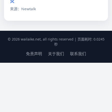
火
来源：Newtalk
© 2026 wailaike.net, all rights reserved | 页面耗时: 0.0245
秒
免责声明
关于我们
联系我们