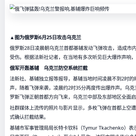
▲图为俄罗斯6月25日攻击乌克兰
俄罗斯28日凌晨朝乌克兰首都基辅发动飞弹攻击，造成市
受伤。根据法新社记者，在当地有多次听见巨大爆炸声响，
俄军开轰基辅 乌克兰防空系统拦截
法新社、基辅独立报等报导，基辅当地时间凌晨不到2时的
声，随着飞弹来袭，凌晨约2时35分再度传出爆炸声。乌
罗斯飞弹正朝首都方向飞来，乌克兰中部及东部地区全面启
社群媒体上流传的照片与影片显示，多枚飞弹在首都上空遭
式确认拦截结果。
基辅市军事管理局局长特卡钦科（Tymur Tkachenko