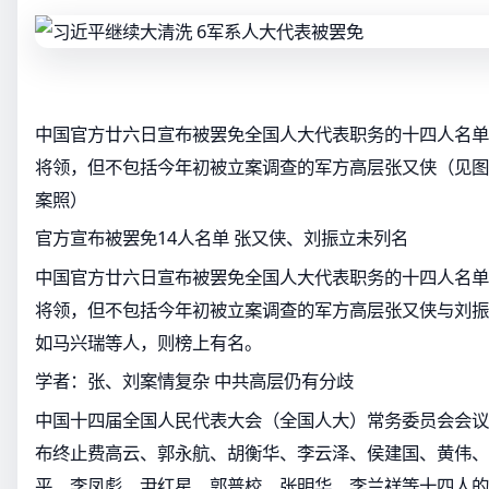
中国官方廿六日宣布被罢免全国人大代表职务的十四人名单
将领，但不包括今年初被立案调查的军方高层张又侠（见图
案照）
官方宣布被罢免14人名单 张又侠、刘振立未列名
中国官方廿六日宣布被罢免全国人大代表职务的十四人名单
将领，但不包括今年初被立案调查的军方高层张又侠与刘振
如马兴瑞等人，则榜上有名。
学者：张、刘案情复杂 中共高层仍有分歧
中国十四届全国人民代表大会（全国人大）常务委员会会议
布终止费高云、郭永航、胡衡华、李云泽、侯建国、黄伟、
平、李凤彪、尹红星、郭普校、张明华、李兰祥等十四人的