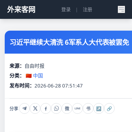
外来客网
登录
|
注册
习近平继续大清洗 6军系人大代表被罢免
来源：
自由时报
分类：
🇨🇳 中国
发布时间：
2026-06-28 07:51:47
分享
微
书
↗
🔗
LINE