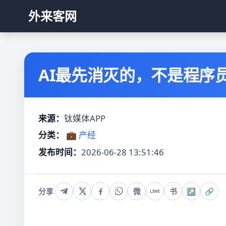
外来客网
AI最先消灭的，不是程序
来源：
钛媒体APP
分类：
💼 产经
发布时间：
2026-06-28 13:51:46
分享
微
书
↗
🔗
LINE