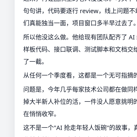
句句讲，代码要逐行 review，线上问
们真能独当一面，项目窗口多半早过去了
所以他没这么做。他给现有团队配齐了 A
样板代码、接口联调、测试脚本和文档交给
了一截。
从任何一个季度看，这都是一个无可指摘
问题是，今年几乎每家技术公司都在做同样的
掉大半新人补位的活，一件没人愿意挑明
在悄悄收窄。
这不是一个"AI 抢走年轻人饭碗"的故事