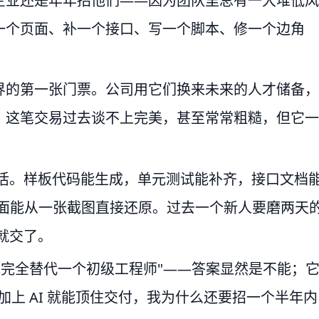
企业还是年年招他们——因为团队里总有一大堆低风
一个页面、补一个接口、写一个脚本、修一个边角
界的第一张门票。公司用它们换来未来的人才储备，
。这笔交易过去谈不上完美，甚至常常粗糙，但它一
类活。样板代码能生成，单元测试能补齐，接口文档
端页面能从一张截图直接还原。过去一个新人要磨两天
就交了。
不能完全替代一个初级工程师"——答案显然是不能；
上 AI 就能顶住交付，我为什么还要招一个半年内