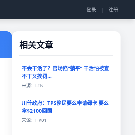
登录
|
注册
相关文章
不会干活了？官场陷“躺平” 干活怕被查
不干又挨罚…
来源：LTN
川普政府：TPS移民要么申请绿卡 要么
拿$2100回国
来源：HK01