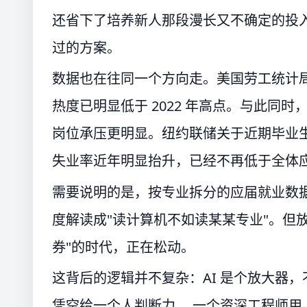
还省下了培养新人那段漫长又不确定的投
过的方案。
数据也在往同一个方向走。美国劳工统计
热度已明显低于 2022 年高点。与此同
岗位承压更明显。纽约联储关于近期毕业
失业率近年明显抬升，已经不再低于全体
需要说明的是，按专业拆分的应届就业数
度解读成"读计算机不如读某某专业"。但放
券"的时代，正在松动。
这背后的逻辑并不复杂：AI 是个放大器
凭空给一个人判断力。 一个资深工程师用