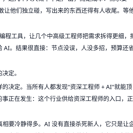
题不敢让他们独立碰，写出来的东西还得有人收尾。等
。
I 编程工具，让几个中高级工程师把需求拆得更细，
 AI。结果很直接：节点没误，人没多招，预算还
的决定。
决定。当所有人都发现"资深工程师 + AI"就能顶
的事正在发生：这个行业供给资深工程师的入口，正
，真相要冷静得多。AI 没有直接杀死新人，它只是让