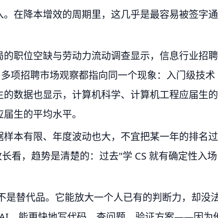
入。在降本增效的周期里，这几乎是最容易被签字通
局的职位空缺与劳动力流动调查显示，信息行业招聘
时，多项招聘市场观察都指向同一个现象：入门级技术
生的数据也显示，计算机科学、计算机工程应届生的
应届生的平均水平。
据样本有限、年度波动也大，不宜把某一年的排名过
长看，趋势是清楚的：过去"学 CS 就有确定性入场
，不是替代品。它能放大一个人已有的判断力，却没
 AI，能更快地写代码、查问题、验证方案——因为