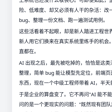
上系统也还没什么敬畏心。可即便如此，
险、低难度、却又必须有人干的杂活：改
bug、整理一份文档、跑一遍测试用例。
这些活看着不起眼，却是新人踏进工程世
新人用它们换来在真实系统里练手的机会
直都在。
AI 出现之后，最先被吃掉的，恰恰是这
整理，简单 bug 能让模型先定位，前
东西，现在一个中级工程师带着 AI，半天
于是企业的算盘变了。它不再问"AI 能
问的是一个更现实的问题："既然现有团队加