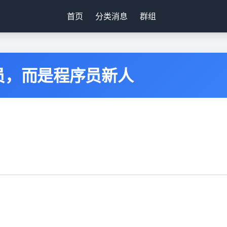
首页
分类消息
群组
员，而是程序员新人