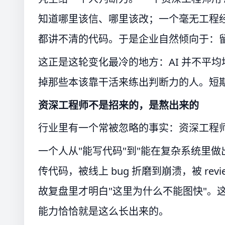
知道哪里该信、哪里该改；一个毫无工程经
都讲不清的代码。于是企业自然倾向于：留
这正是这轮变化最冷的地方：AI 并不平
掉那些本该靠干活来练出判断力的人。短
资深工程师不是招来的，是熬出来的
行业里有一个常被忽略的事实：资深工程
一个人从"能写代码"到"能在复杂系统里
传代码，被线上 bug 折磨到崩溃，被 r
故复盘里才明白"这里为什么不能图快"。
能力恰恰就是这么长出来的。