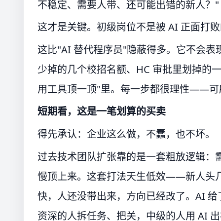
不稳定、需要人带、还可能出错的新人？"
这才是关键。初级岗位不是被 AI 正面
这比"AI 替代程序员"隐蔽得多。它不
少掉的几个校招名额、HC 审批里划掉的一行
用工具顶一顶"里。每一步都很理性——
短期看，这是一笔划算的买卖
得先承认：企业这么做，不蠢，也不坏。
过去技术团队扩张靠的是一套粗放逻辑：
慢顶上来。这套打法天生低效——新人头
快，人还没带出来，方向已经改了。AI 
资深的人拆任务、把关，中级的人用 AI