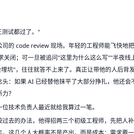
正测试都过了。"
 code review 现场。年轻的工程师能飞快地
需求关闭；可一旦被追问"这里为什么这么写""半夜线
会埋坑"，往往就答不上来了。真正让带他的人后背
头：如果 AI 已经替他抹平了大部分挣扎，他还会
断力？
一位技术负责人最近就给我算过一笔。
按过去的办法，他得招两三个初级工程师，先把人补
年，这几个人大概率不是产出，而是成本：需求要一