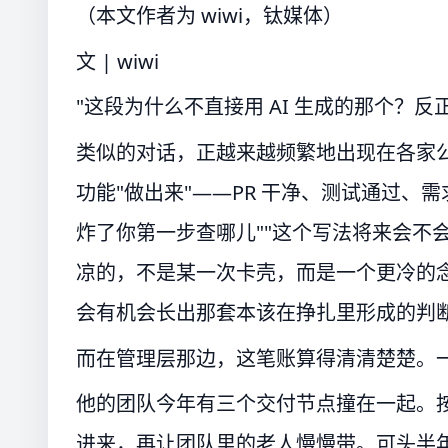
（本文作者为 wiwi，钛媒体）
文 | wiwi
"这段为什么不直接用 AI 生成的那个？反
类似的对话，正越来越频繁地出现在各家公司的
功能"做出来"——PR 干净、测试通过、
炸了你第一步查哪儿""这个写法将来会不
凉的，不是某一次卡壳，而是一个更冷的念
会有机会长出那套本该在挣扎里形成的判
而在管理层那边，这笔账算得清清楚楚。
他的团队今年有三个交付节点撞在一起。
进来，再让团队里的老人慢慢带。可头半