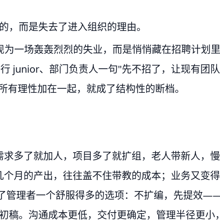
打败的，而是失去了进入组织的理由。
会表现为一场轰轰烈烈的失业，而是悄悄藏在招聘计划
 junior、部门负责人一句"先不招了，让现有团队
可所有理性加在一起，就成了结构性的断档。
需求多了就加人，项目多了就扩组，老人带新人，慢
几个月的产出，往往盖不住带教的成本；业务又变得
给了管理者一个舒服得多的选项：不扩编，先提效—
 出初稿。沟通成本更低，交付更确定，管理半径更小