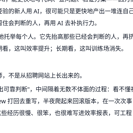
验的新人用 AI，很可能只是更快地产出一堆连自
住会判断的人，再用 AI 去补执行力。
均地托举每个人。它先抬高那些已经会判断的人，再
期看，这叫效率提升；长期看，这叫训练场消失。
师，不是从招聘网站上长出来的。
做出可靠判断"，中间隔着无数不体面的过程：看不懂
eview 打回去重写，半夜爬起来回滚版本，在一次次事
这些经历很慢、很笨，也很难写进效率报表，可工程