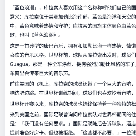
「蓝色浪潮」，库拉索人喜欢用这个名称称呼他们自己的国
意义：库拉索位于美洲加勒比海南部，蓝色是海洋和天空的
中，蓝色意味着热情和守护；库拉索的国旗主体颜色由蓝色
歌，也叫《蓝色浪潮》。
这是一首典型的康巴音乐，拥有和加勒比海一样热情、慵懒
喜欢的音乐风格。世界杯前，球队从库拉索出发时，球员们
Guagua，那是一种全车涂蓝、拥有强烈加勒比风格的车
车窗里会传来巨大的音乐声。
前往美国的飞机上，库拉索的球员还带了一个巨大的音响，
响边唱边跳。在世界杯训练期间，球员们也喜欢拎着音响，
世界杯开赛以来，库拉索的球员也始终保持着一种独特的松
来到美国之前，国际足联曾询问库拉索队对世界杯期间的住
是：「我们没有任何要求。」国际足联随后告诉球队，酒店
提前准备好房卡。但也被拒绝。「这些都不必要，」一位球