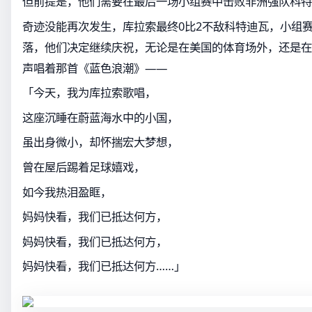
但前提是，他们需要在最后一场小组赛中击败非洲强队科特
奇迹没能再次发生，库拉索最终0比2不敌科特迪瓦，小组
落，他们决定继续庆祝，无论是在美国的体育场外，还是在
声唱着那首《蓝色浪潮》——
「今天，我为库拉索歌唱，
这座沉睡在蔚蓝海水中的小国，
虽出身微小，却怀揣宏大梦想，
曾在屋后踢着足球嬉戏，
如今我热泪盈眶，
妈妈快看，我们已抵达何方，
妈妈快看，我们已抵达何方，
妈妈快看，我们已抵达何方……」