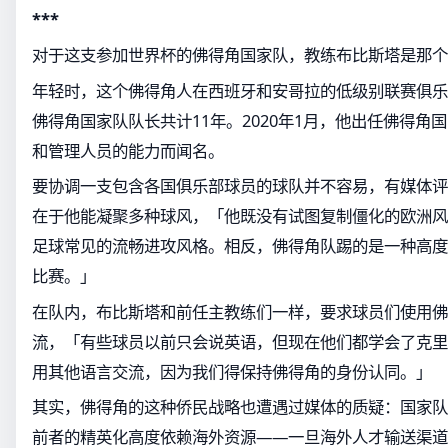
***
对于这支参加世界杯的佛得角国家队，教练布比斯塔是那个
年轻时，这个佛得角人在西班牙和安哥拉的低级别联赛俱乐
佛得角国家队队长共计11年。2020年1月，他出任佛得角
和管理人员的能力而闻名。
要协调一支包含各国俱乐部球员的球队并不容易，有媒体评
在于他能凝聚多种球风，「他既没有试图复制僵化的欧洲风
足球常见的流畅进攻风格。相反，佛得角队踢的是一种高度
比赛。」
在队内，布比斯塔和前任主教练们一样，要求球员们使用佛
流，「有些球员以前只会说英语，但现在他们都学会了克里
用其他语言交流，因为我们得保持佛得角的身份认同。」
其实，佛得角的这种侨民战略也遭遇过媒体的质疑：国家队
前者的精英化高度依赖海外资源——一旦海外人才输送渠道