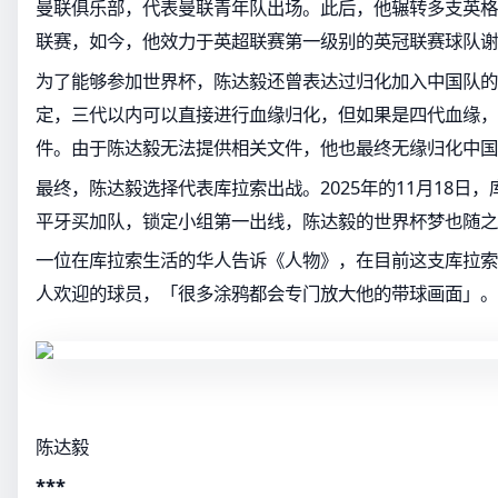
曼联俱乐部，代表曼联青年队出场。此后，他辗转多支英格
联赛，如今，他效力于英超联赛第一级别的英冠联赛球队谢
为了能够参加世界杯，陈达毅还曾表达过归化加入中国队的
定，三代以内可以直接进行血缘归化，但如果是四代血缘，
件。由于陈达毅无法提供相关文件，他也最终无缘归化中国
最终，陈达毅选择代表库拉索出战。2025年的11月18日
平牙买加队，锁定小组第一出线，陈达毅的世界杯梦也随之
一位在库拉索生活的华人告诉《人物》，在目前这支库拉索
人欢迎的球员，「很多涂鸦都会专门放大他的带球画面」。
陈达毅
***