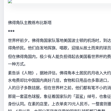
佛得角队主教练布比斯塔
***
世界杯前夕，佛得角国家队落地美国波士顿的机场时，到达
得角侨民。他们自发地挥旗、唱歌，迎接从故土而来的球员
但在佛得角国内，极少有人能负担得起去美国看世界杯的费
一种方式。
素告诉《人物》，据她评估，佛得角本土居民的月收入大约是
水电费却比中国国内高好几倍，食物和日用品也多靠进口，
人的日子多数拮据，但在世界杯之前，他们都有笔不小的消
那是一套蓝色球服，象征着国家队的「蓝鲨」绰号，也象征
身份认同。在素的店里，上衣单卖70元人民币，一整套则要