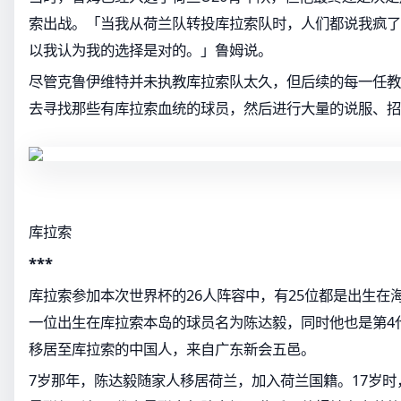
索出战。「当我从荷兰队转投库拉索队时，人们都说我疯了
以我认为我的选择是对的。」鲁姆说。
尽管克鲁伊维特并未执教库拉索队太久，但后续的每一任教
去寻找那些有库拉索血统的球员，然后进行大量的说服、招
库拉索
***
库拉索参加本次世界杯的26人阵容中，有25位都是出生在
一位出生在库拉索本岛的球员名为陈达毅，同时他也是第4
移居至库拉索的中国人，来自广东新会五邑。
7岁那年，陈达毅随家人移居荷兰，加入荷兰国籍。17岁