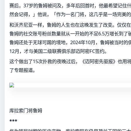
赛后，37岁的鲁姆被问及，多年后回首时，他最希望记住什
然会记得，」他说，「作为一名门将，这几乎是一场完美的
和沃齐尼亚一样，鲁姆的人生也在这晚发生了改变。仅仅在
鲁姆的社交账号粉丝数量就从一开始的不足6.5万增长到了破
鲁姆还处于无球可踢的境地，2024年10月，鲁姆被当时的俱
12月，才与美国二级联赛俱乐部迈阿密FC签约。
这个做出了15次扑救的夜晚过后，《迈阿密先驱报》也用将
了专题报道。
库拉索门将鲁姆
***