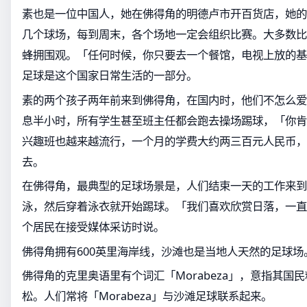
素也是一位中国人，她在佛得角的明德卢市开百货店，她的
几个球场，每到周末，各个场地一定会组织比赛。大多数比
蜂拥围观。「任何时候，你只要去一个餐馆，电视上放的基
足球是这个国家日常生活的一部分。
素的两个孩子两年前来到佛得角，在国内时，他们不怎么爱
息半小时，所有学生甚至班主任都会跑去操场踢球，「你肯
兴趣班也越来越流行，一个月的学费大约两三百元人民币，
去。
在佛得角，最典型的足球场景是，人们结束一天的工作来到
泳，然后穿着泳衣就开始踢球。「我们喜欢欣赏日落，一直
个居民在接受媒体采访时说。
佛得角拥有600英里海岸线，沙滩也是当地人天然的足球场
佛得角的克里奥语里有个词汇「Morabeza」，意指其国
松。人们常将「Morabeza」与沙滩足球联系起来。