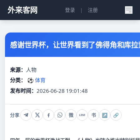
外来客网
登录
|
注册
感谢世界杯，让世界看到了佛得角和库拉
来源：
人物
分类：
⚽ 体育
发布时间：
2026-06-28 19:01:48
分享
微
书
↗
🔗
LINE