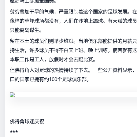
座岛屿上参加全国赛。
贫穷叠加干旱的气候，严重限制着这个国家的足球发展。在
像样的草坪球场都没有，人们在沙地上踢球。有天赋的球员
只能离岛谋生。
留在本土的球员们则举步维艰。当地俱乐部能提供的月薪只有
持生活，许多球员不得不白天上班、晚上训练。楠茜就有这
本职工作是工人，放假时才会去踢比赛。
但佛得角人对足球的热情持续了下去。一些公开资料显示，到
口的国家已拥有约100个足球俱乐部。
佛得角球迷庆祝
***