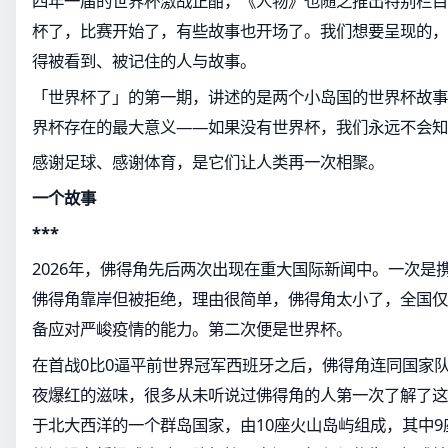
四年一届的世界杯激战正酣，《人物》也随之推出特别栏目
杯了，比赛开始了，有些故事也开场了。我们想要呈现的，
得被看到、被记住的人与故事。
「世界杯了」的第一期，讲述的是两个小岛国的世界杯故事
界杯存在的最大意义——如果没有世界杯，我们永远不会知
感谢足球、感谢体育，是它们让人类再一次相聚。
一个故事
***
2026年，佛得角先后两次出现在重大国际新闻中。一次是
佛得角靠岸但被拒绝，理由很简单，佛得角太小了，全国仅
备应对严峻疫情的能力。第二次便是世界杯。
在首战0比0逼平前世界冠军西班牙之后，佛得角连同国家
夜爆红的滋味，很多从未听说过佛得角的人第一次了解了这
于北大西洋的一个群岛国家，由10座火山岛屿组成，其中