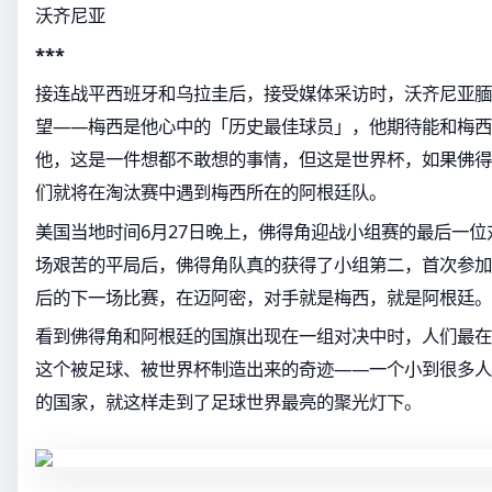
沃齐尼亚
***
接连战平西班牙和乌拉圭后，接受媒体采访时，沃齐尼亚腼
望——梅西是他心中的「历史最佳球员」，他期待能和梅西
他，这是一件想都不敢想的事情，但这是世界杯，如果佛得
们就将在淘汰赛中遇到梅西所在的阿根廷队。
美国当地时间6月27日晚上，佛得角迎战小组赛的最后一
场艰苦的平局后，佛得角队真的获得了小组第二，首次参加
后的下一场比赛，在迈阿密，对手就是梅西，就是阿根廷。
看到佛得角和阿根廷的国旗出现在一组对决中时，人们最在
这个被足球、被世界杯制造出来的奇迹——一个小到很多人
的国家，就这样走到了足球世界最亮的聚光灯下。