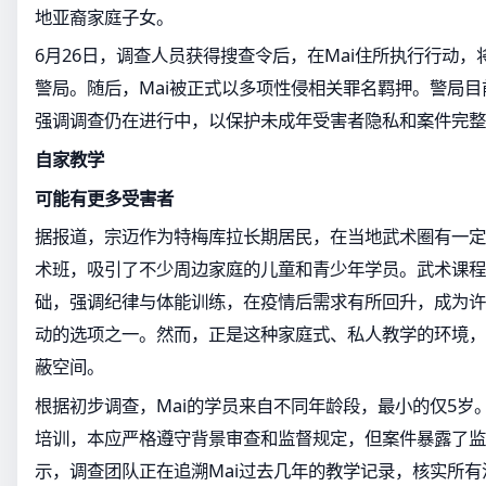
地亚裔家庭子女。
6月26日，调查人员获得搜查令后，在Mai住所执行行动
警局。随后，Mai被正式以多项性侵相关罪名羁押。警局
强调调查仍在进行中，以保护未成年受害者隐私和案件完整
自家教学
可能有更多受害者
据报道，宗迈作为特梅库拉长期居民，在当地武术圈有一定
术班，吸引了不少周边家庭的儿童和青少年学员。武术课程
础，强调纪律与体能训练，在疫情后需求有所回升，成为许
动的选项之一。然而，正是这种家庭式、私人教学的环境，
蔽空间。
根据初步调查，Mai的学员来自不同年龄段，最小的仅5岁
培训，本应严格遵守背景审查和监督规定，但案件暴露了监
示，调查团队正在追溯Mai过去几年的教学记录，核实所