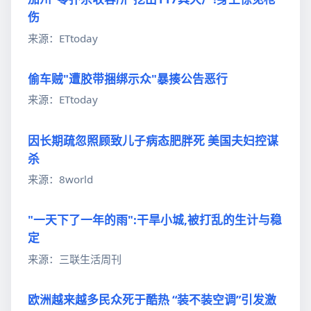
伤
来源：ETtoday
偷车贼"遭胶带捆绑示众"暴揍公告恶行
来源：ETtoday
因长期疏忽照顾致儿子病态肥胖死 美国夫妇控谋
杀
来源：8world
"一天下了一年的雨":干旱小城,被打乱的生计与稳
定
来源：三联生活周刊
欧洲越来越多民众死于酷热 “装不装空调”引发激