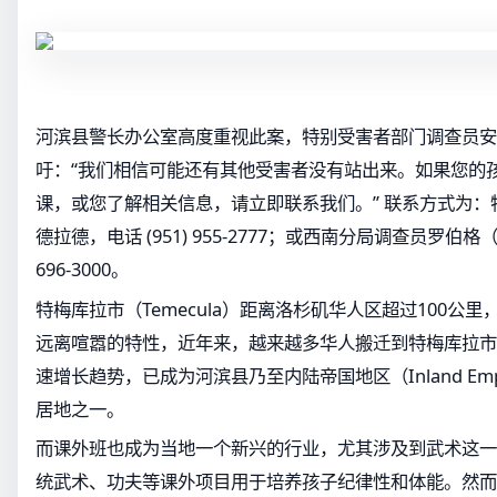
河滨县警长办公室高度重视此案，特别受害者部门调查员安德拉
吁：“我们相信可能还有其他受害者没有站出来。如果您的孩
课，或您了解相关信息，请立即联系我们。” 联系方式为
德拉德，电话 (951) 955-2777；或西南分局调查员罗伯格（R
696-3000。
特梅库拉市（Temecula）距离洛杉矶华人区超过100公
远离喧嚣的特性，近年来，越来越多华人搬迁到特梅库拉市
速增长趋势，已成为河滨县乃至内陆帝国地区（Inland Em
居地之一。
而课外班也成为当地一个新兴的行业，尤其涉及到武术这一
统武术、功夫等课外项目用于培养孩子纪律性和体能。然而，D