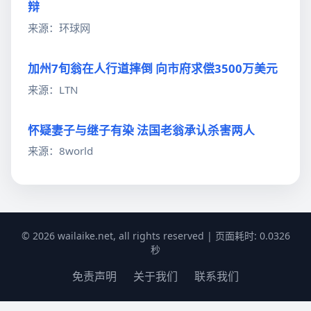
辩
来源：环球网
加州7旬翁在人行道摔倒 向市府求偿3500万美元
来源：LTN
怀疑妻子与继子有染 法国老翁承认杀害两人
来源：8world
© 2026 wailaike.net, all rights reserved | 页面耗时: 0.0326
秒
免责声明
关于我们
联系我们