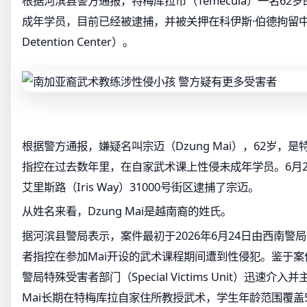
根据河滨县警方通报，特梅库拉市（Temecula）一名62
成年学员，目前已经被逮捕，并被关押在科伊斯·伯德拘留中心（C
Detention Center）。
根据警方通报，嫌疑名叫宗迈（Dzung Mai），62岁，
指控在过去数年里，在自家武术课上性侵未成年学员。6月
艾里斯路（Iris Way）31000号街区逮捕了宗迈。
从姓名来看，Dzung Mai是越南裔的姓氏。
据河滨县警局表示，案件最初于2026年6月24日由西南警
者指控在参加Mai开设的武术课程期间遭到性侵犯。鉴于
警局特殊受害者部门（Special Victims Unit）迅速
Mai长期在特梅库拉自家住所教授武术，学生年龄范围覆盖