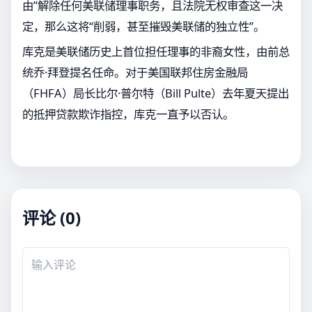
由”解除任何美联储理事职务，且法院无权审查这一决
定，那么这将“削弱，甚至摧毁美联储的独立性”。
库克是美联储历史上首位担任理事的非裔女性，由前总
统乔·拜登提名任命。对于美国联邦住房金融局
（FHFA）局长比尔·普尔特（Bill Pulte）去年夏天提出
的抵押贷款欺诈指控，库克一直予以否认。
评论 (0)