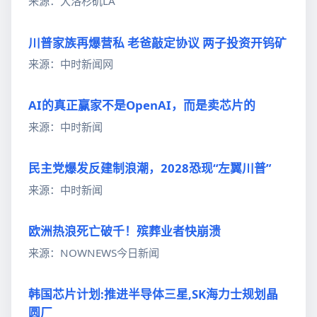
来源：大洛杉矶LA
川普家族再爆营私 老爸敲定协议 两子投资开钨矿
来源：中时新闻网
AI的真正赢家不是OpenAI，而是卖芯片的
来源：中时新闻
民主党爆发反建制浪潮，2028恐现“左翼川普”
来源：中时新闻
欧洲热浪死亡破千！殡葬业者快崩溃
来源：NOWNEWS今日新闻
韩国芯片计划:推进半导体三星,SK海力士规划晶
圆厂