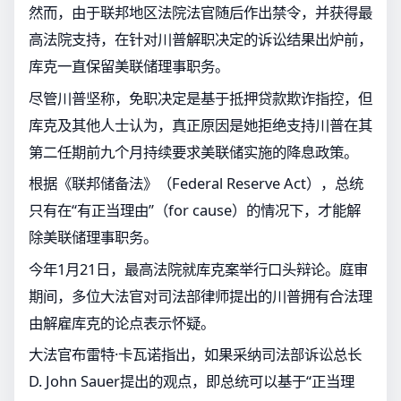
然而，由于联邦地区法院法官随后作出禁令，并获得最
高法院支持，在针对川普解职决定的诉讼结果出炉前，
库克一直保留美联储理事职务。
尽管川普坚称，免职决定是基于抵押贷款欺诈指控，但
库克及其他人士认为，真正原因是她拒绝支持川普在其
第二任期前九个月持续要求美联储实施的降息政策。
根据《联邦储备法》（Federal Reserve Act），总统
只有在“有正当理由”（for cause）的情况下，才能解
除美联储理事职务。
今年1月21日，最高法院就库克案举行口头辩论。庭审
期间，多位大法官对司法部律师提出的川普拥有合法理
由解雇库克的论点表示怀疑。
大法官布雷特·卡瓦诺指出，如果采纳司法部诉讼总长
D. John Sauer提出的观点，即总统可以基于“正当理