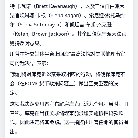
特·卡瓦诺（Brett Kavanaugh），以及三位自由派大
法官埃琳娜·卡根（Elena Kagan）、索尼娅·索托马约
尔（Sonia Sotomayor）和凯坦吉·布朗·杰克逊
（Ketanji Brown Jackson）。其余四位保守派大法官
则持反对意见。
川普在社交媒体平台上回应“最高法院对美联储理事官
司的裁决”，表示：
“我们将对库克诉讼案采取相应的行动，将确保库克不
会（在FOMC货币政策问题上）做出至关重要的决
定。”
这项裁决距离川普宣布解雇库克已近九个月。当时，川
普称，库克在出任美联储理事前涉嫌实施抵押贷款欺
诈，因此决定将其免职。这一指控由川普任命的官员提
出。