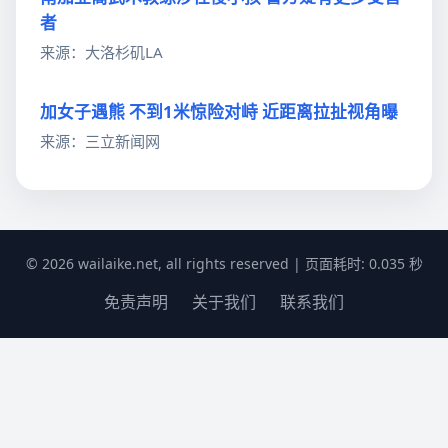
者
来源：大洛杉矶LA
加女子遇熊 不到1米惊险对峙 近距离拉扯视角曝
来源：三立新闻网
© 2026 wailaike.net, all rights reserved | 页面耗时: 0.035 秒
免责声明
关于我们
联系我们