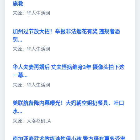
施救
来源：华人生活网
加州过节放大招！举报非法烟花有奖 违规者恐
罚…
来源：华人生活网
华人夫妻再婚后 丈夫怪病缠身3年 摄像头拍下这
一幕…
来源：华人生活网
美联航备降内幕曝光！大妈朝空姐扔餐具、吐口
水…
来源：大洛杉矶LA
南加亚裔武术教练涉性侵小孩 警方疑有更多受害