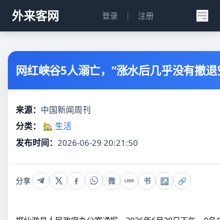
外来客网
登录
|
注册
网红峡谷5人溺亡，“涨水后几乎没有撤退
来源：
中国新闻周刊
分类：
🏡 生活
发布时间：
2026-06-29 20:21:50
分享
微
书
↗
🔗
LINE