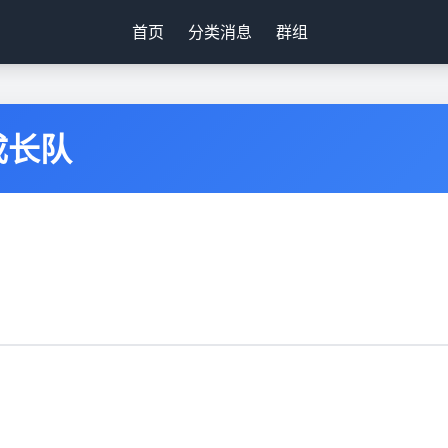
首页
分类消息
群组
成长队