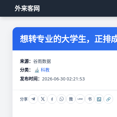
外来客网
想转专业的大学生，正排
来源：
谷雨数据
分类：
🔬 科教
发布时间：
2026-06-30 02:21:53
分享
微
书
↗
🔗
LINE