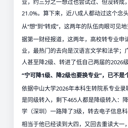
业，约三分之一想过也尝试过、但没转成，
21.0%。算下来，近八成人都动过这个念
从“想”到“转成”，这两年的队伍肉眼可见
据第一财经报道，这两年，高校转专业申请
业，最热门的去向是汉语言文学和法学；广东
人甚至降2级、转进了低自己两届的2026
“宁可降1级、降2级也要换专业”，已不是
依据中山大学2026年本科生转院系专业录
是同级转入，剩下465人都是降级转入：降
学（深圳）一路降了3级，转去电子信息
相当于他已经读到大四，又回去重读大一