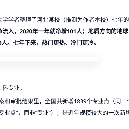
大学学者整理了河北某校（推测为作者本校）七年的
流入，2020年一年就净增101人；地质方向的地球
49人。七年下来，热门更热、冷门更冷。
工科专业。
备案和审批结果里，全国共新增1839个专业点（同一
专业点”，而非“专业”），是近年规模较大的一次新