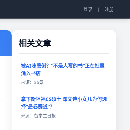
登录
|
注册
相关文章
被AI味熏倒？“不是人写的书”正在批量
涌入书店
来源：36氪
拿下斯坦福CS硕士 邓文迪小女儿为何选
择“最卷赛道”？
来源：留学生日报