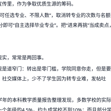
宣传里，作为争取优质生源的筹码。
“可任选专业、不限人数”，取消转专业的次数与名额
分即可“自主选择毕业专业”。把“进来再挑”当成卖点
现实，常常是两回事。
现是道窄门：转出是零门槛，学院同意你走，但是要
。社交媒体上，少不了学生因为转专业难，发帖吐
023学年的本科教学质量报告整理发现，多数学校的实
个年级的4.5%，约九成学校不到10%；而且部分