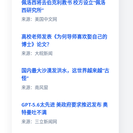
佩洛西将去伯克利教书 校方设立“佩洛
西研究所”
来源：美国中文网
高校老师发表《为何导师喜欢娶自己的
博士》论文？
来源：大皖新闻
国内最大沙漠发洪水，这世界越来越“古
怪”
来源：南风窗
GPT-5.6太先进 美政府要求推迟发布 奥
特曼吐不满
来源：三立新闻网