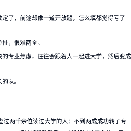
数定了，前途却像一道开放题，怎么填都觉得亏了
拉扯，很难两全。
决的专业焦虑，往往会跟着人一起进大学，然后变成
长的队。
调查过两千余位读过大学的人：不到两成成功转了专